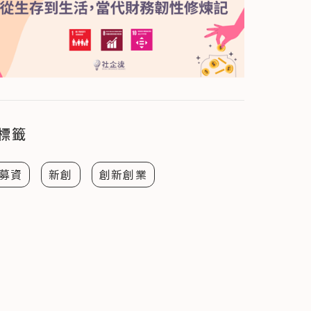
標籤
募資
新創
創新創業