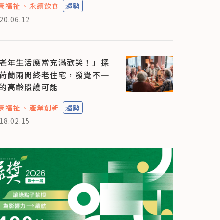
康福祉
永續飲食
趨勢
20.06.12
老年生活應當充滿歡笑！」探
荷蘭兩間終老住宅，發覺不一
的高齡照護可能
康福祉
產業創新
趨勢
18.02.15