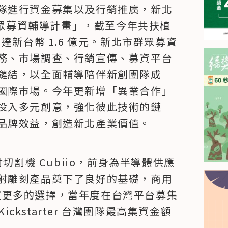
隊進行資金募集以及行銷推廣，新北
群眾募資輔導計畫」，截至今年共扶植 
達新台幣 1.6 億元。新北市群眾募資
務、市場調查、行銷宣傳、募資平台
鏈結，以全面輔導陪伴新創團隊成
國際市場。今年更新增「異業合作」
投入多元創意，強化彼此技術的鏈
品牌效益，創造新北產業價值。
切割機 Cubiio，前身為半導體供應
射雕刻產品奠下了良好的基礎，商用 
工作室更多的選擇，當年度在台灣平台募集
ickstarter 台灣團隊最高集資金額