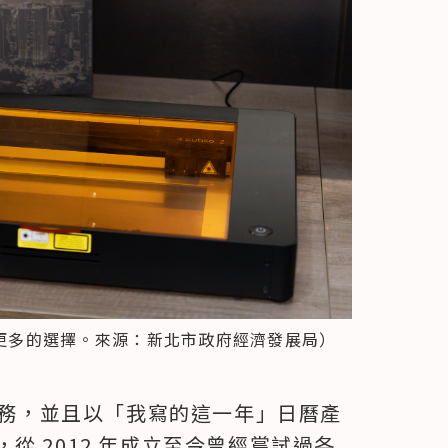
作室更多的選擇。來源：新北市政府經濟發展局）
與服務，並且以「我寫的這一年」日曆產
從 2012 年成立至今曾經嘗試過各