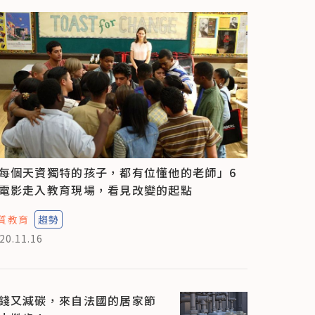
每個天資獨特的孩子，都有位懂他的老師」6
電影走入教育現場，看見改變的起點
質教育
趨勢
20.11.16
錢又減碳，來自法國的居家節