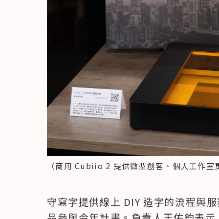
（商用 Cubiio 2 提供微型創客、個人工
守寫字提供線上 DIY 造字的流程
品參與今年計畫。負責人王佑鈞表示，