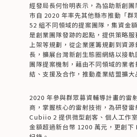
經發局長何怡明表示，為協助新創團
市自 2020 年率先其他縣市推動「
52 組不同領域的提案團隊，集資金額
是創業團隊發跡的起點，提供策略服
上架等規劃，從企業運籌規劃到資源
長，擴展台灣新創生態圈網絡以接軌
團隊提案機制，藉由不同領域的業者
結、支援及合作，推動產業結盟擴大
2020 年參與群眾募資輔導計畫的雷射
商，掌握核心的雷射技術，為研發雷
Cubiio 2 提供微型創客、個人
金額超過新台幣 1200 萬元，更創下 K
紀錄。