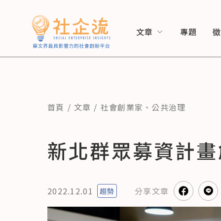
文章
專題
首頁
文章
社會創業家
、
公共治理
新北群眾募資計畫
2022.12.01
分享
文章
趨勢