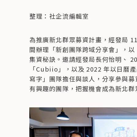
整理：社企流編輯室
為推廣新北群眾募資計畫，經發局 11 月 
間辦理「新創團隊跨域分享會」，以
集資秘訣。邀請經發局長何怡明、 20
「Cubiio」，以及 2022 年以
寫字」團隊擔任與談人，分享參與募
有興趣的團隊，把握機會成為新北群