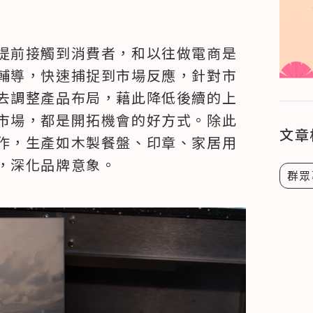
提前接觸到消費者，和以往做電商是
輔導，快速捕捉到市場反應，針對市
去調整產品布局，藉此降低後續的上
市場，都是開拓機會的好方式。除此
文章
作，生產如木製餐盤、印章、家居用
，深化品牌意象。
群眾