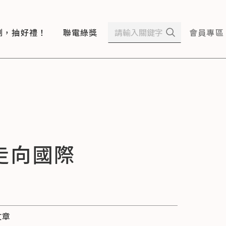
測，抽好禮！
聯電綠獎
會員專區
走向國際
文章