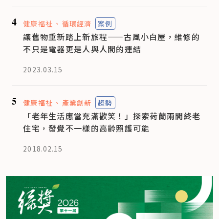
4
健康福祉
循環經濟
案例
讓舊物重新踏上新旅程——古風小白屋，維修的
不只是電器更是人與人間的連結
2023.03.15
5
健康福祉
產業創新
趨勢
「老年生活應當充滿歡笑！」探索荷蘭兩間終老
住宅，發覺不一樣的高齡照護可能
2018.02.15