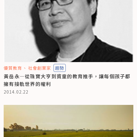
優質教育
社會創業家
趨勢
黃岳永—從珠寶大亨到貧童的教育推手，讓每個孩子都
擁有接軌世界的權利
2014.02.22