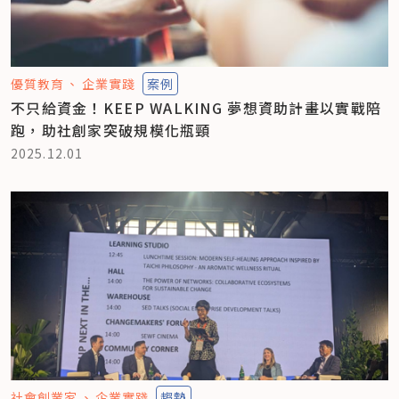
優質教育
企業實踐
案例
不只給資金！KEEP WALKING 夢想資助計畫以實戰陪
跑，助社創家突破規模化瓶頸
2025.12.01
社會創業家
企業實踐
趨勢