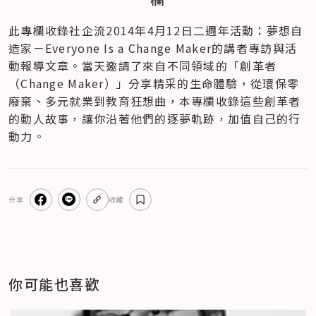
此專欄收錄社企流2014年4月12日二週年活動：夢想自
造家－Everyone Is a Change Maker的講者專訪與活
動報導文章。當天邀請了來自不同領域的「創革者
（Change Maker）」分享精采的生命體驗，從環保零
廢棄、多元就業到教育狂想曲，本專欄收錄這些創革者
的動人故事，讓你沿著他們的逐夢軌跡，加值自己的行
動力。
分享
收藏
你可能也喜歡