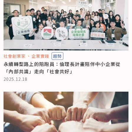
社會創業家
企業實踐
趨勢
永續轉型路上的陪跑員：倫理長計畫陪伴中小企業從
「內部共識」走向「社會共好」
2025.12.18