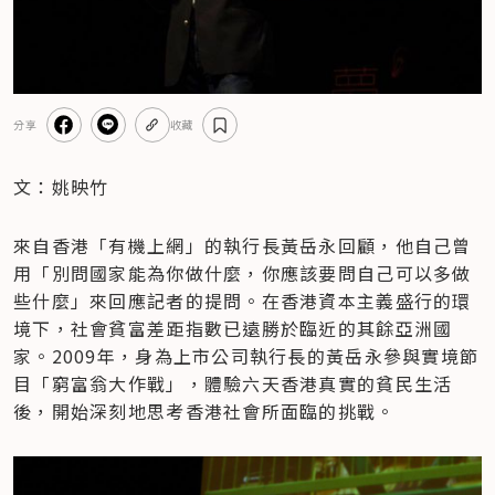
分享
收藏
文：姚映竹
來自香港「有機上網」的執行長黃岳永回顧，他自己曾
用「別問國家能為你做什麼，你應該要問自己可以多做
些什麼」來回應記者的提問。在香港資本主義盛行的環
境下，社會貧富差距指數已遠勝於臨近的其餘亞洲國
家。2009年，身為上市公司執行長的黃岳永參與實境節
目「窮富翁大作戰」，體驗六天香港真實的貧民生活
後，開始深刻地思考香港社會所面臨的挑戰。