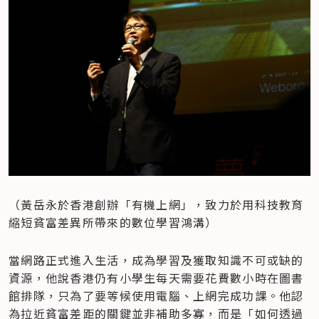
（黃岳永於香港創辦「有機上網」，致力於用科技教育
縮短貧富差異所帶來的數位學習鴻溝）
當網路正式進入生活，成為學習及獲取知識不可或缺的
資源，他說香港仍有小學生每天需要花費數小時在圖書
館排隊，只為了要等候使用電腦、上網完成功課。他認
為拉近貧富差距的關鍵並非補助多寡，而是「如何透過