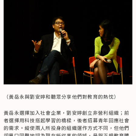
（黃岳永與劉安婷和聽眾分享他們對教育的熱忱）
黃岳永選擇加入社會企業，劉安婷創立非營利組織；前
者選擇用科技搭起學習的橋樑，後者招募青年回應社會
的需求。縱使兩人所投身的組織運作方式不同，但他們
卻異口同聲地認為現在所從事的領域，是與正規教育體