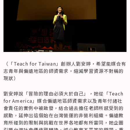
（「Teach for Taiwan」創辦人劉安婷，希望能媒合有
志青年與偏遠地區的師資需求，縮減學習資源不對稱的
現狀）
劉安婷說「冒險的理由必須大於自己」，她從「Teach 
for America」媒合偏遠地區師資需求以及青年付諸社
會責任的實例中被啟發，結合過去擔任老師所感受到的
感動，延伸出這個始在台灣營運的非營利組織。偏遠教
育所碰到的限制與挑戰在世界各地都有所雷同，她企圖
引導台灣社會價值觀轉換，減少教育不平等的問題，重