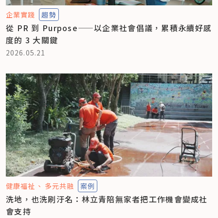
企業實踐
趨勢
從 PR 到 Purpose——以企業社會倡議，累積永續好感
度的 3 大關鍵
2026.05.21
健康福祉
多元共融
案例
洗地，也洗刷汙名：林立青陪無家者把工作機會變成社
會支持