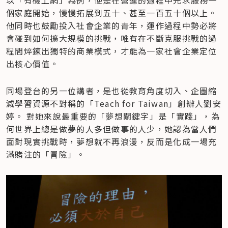
以「有機上網」為例，便是在營運的過程中先求服務一
個家庭開始，慢慢拓展到五十、甚至一百五十個以上。
他同時也鼓勵投入社會企業的青年，運作過程中勢必將
會碰到如何擴大規模的挑戰，唯有在不斷克服挑戰的過
程間焠鍊出獨特的商業模式，才能為一家社會企業定位
出核心價值。
同場登台的另一位講者，是也從教育角度切入、企圖縮
減學習資源不對稱的「Teach for Taiwan」創辦人劉安
婷。 對她來說最重要的「夢想關鍵字」是「實踐」，為
何世界上總是做夢的人多但做事的人少，她認為當人們
面對現實挑戰時，夢想就不再浪漫，反而是化成一場充
滿賭注的「冒險」。