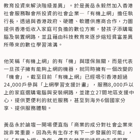
教育投資來解決階級差異」。於是黃岳永毅然加入香港
社會服務聯會所投資的社會企業—「有機上網」擔任執
行長，透過與香港政府、硬體、軟體供應商合作，力圖
提供香港低收入家庭可負擔的數位方案，替孩子添購電
腦及裝置網路，並且藉由科技教育來逐步縮短貧富差異
所帶來的數位學習鴻溝。
他笑稱「有機上網」的有「機」與環保無關，而是代表
一旦孩子擁有能夠上網的機器，就同時擁有一個改變的
「機會」。截至目前「有機上網」已經吸引香港超過
24,000戶參與「上網學習支援計畫」，服務8,000戶以
上的家庭選購電腦與安裝網路，並建立27間地區支援中
心，提供更便利的就近服務，甚至到海外6個國家分
享、提供服務體驗。
黃岳永於論壇一開場便直指「商業的成分對社會企業來
說非常重要，因為先有生存才有下一步發展的可能」，