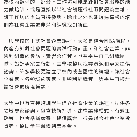
為校內課程的一部分。工作坊可能是針對社會服務的能
力做培訓，或是直接以某社會議題或社區問題為主軸，
讓工作坊的學員直接參與，除此之外也能透過這樣的培
訓為社會企業或非營利組織找到新血。
一般學校的正式社會企業課程，大多是結合MBA課程，
內容有針對社會問題的實際行動計畫，和社會企業、非
營利組織的參訪、實習合作等。也有學生自己組織團
隊、設計專案去行動，由學校協助找尋資源和專家提供
諮詢，許多學校更建立了校內或全國性的論壇，讓社會
企業家、各領域的專家、非營利組織等，與學生直接討
論社會或環境議題。
大學中也有直接培訓學生建立社會企業的課程，提供各
領域專家諮詢，包含技術指導、建構業務模式、行銷策
略等，也會舉辦競賽、提供獎金，或是媒合社會企業投
資者，協助學生籌備創業基金。