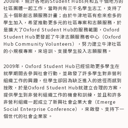
2008年，統計各地的Student Hubs共和五十個地方的
社區團體一起工作，當時共有三千名學生志工，支持了
五十個新創志願服務計畫；由於牛津地區有愈來愈多的
學生加入，希望推動更多元的社區專案和志願服務，於
是擴大了Oxford Student Hub的服務範圍，Oxford 
Student Hub更發起了牛津志願服務者中心（Oxford 
Hub Community Volunteers），努力建立牛津社區
的小規模專案，來培訓、支援學生投入志願服務。
2009年，Oxford Student Hub已經協助更多學生在
就學期間去參與社會行動，並啟發了許多學生對非營利
組織工作的興趣，但學生卻因為缺乏進入的途徑而感到
挫敗，於是Oxford Student Hub就建立合理的方案，
提供學生到非營利組織工作的機會和訓練，並且和許多
非營利組織一起成立了新興社會企業大會（Emerge 
Social Enterprise Conference），來啟發、支持下一
個世代的社會企業家。