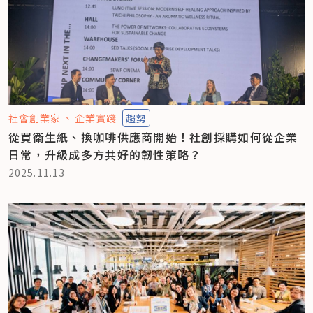
社會創業家
企業實踐
趨勢
從買衛生紙、換咖啡供應商開始！社創採購如何從企業
日常，升級成多方共好的韌性策略？
2025.11.13