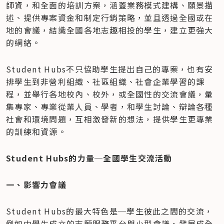
師資，和全面的培訓方案，涵蓋業務模式建構、願景描
述、提供專案資金和制定行銷策略，並且透過全國或在
地的會議，結識全國各地志趣相投的學生，建立更強大
的網絡。
Student Hubs不只協助學生提出自己的專案，也有安
排學生到非營利組織、社區組織、社會企業學習的課
程，並舉行各地校內、校外，或全國性的交流會議，彙
集專家、專業從業人員、學者，和學生討論、辯論各種
社會和環境問題，互相激發新的想法，提供學生更專業
的訓練和資源。
Student Hubs的力量─全國學生交流活動
一、影響力會議
Student Hubs的最大特色是─學生彼此之間的交流，
例如由學生成立的志願服務平台與小型會議，發展成全