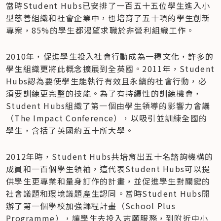
當時Student Hubs已安排了一百五十五位學生進入小
型慈善組織和社會企業中，也培育了五十項的學生創新
專案，85%的學生都渴望求職於非營利組織工作。
2010年，促進學生投入社會行動成為一種文化，許多的
學生組織更將此概念擴展到全英國。2011年，Student 
Hubs認為要使學生能執行有效且永續的社會行動，必
須要訓練更完整的技能。為了有持續性的訓練機會，
Student Hubs組織了第一個由學生領導的影響力會議
（The Impact Conference），以吸引並訓練全國的
學生，含括了英國約五十所大學。
2012年時，Student Hubs共培育出五十名諮詢機構的
成員和一百個學生領袖，這代表Student Hubs可以提
供學生更專業和量身訂作的計畫，並促進學生對關鍵的
社會議題和環境議題產生認同。當時Student Hubs開
辦了第一個學校加強課程計畫（School Plus 
Programme），讓學生去投入志願服務，到附近中小