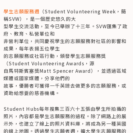
學生志願服務週
（Student Volunteering Week，簡
稱SVW），是一個歷史悠久的大

型學生交流活動，至今已舉辦了十三年。SVW匯集了政
府、教育、私營單位和

非營利單位，共同慶祝學生的志願服務對社區的影響和
成果，每年表揚五位學生

的志願服務或社區行動，頒發學生志願服務獎
（Student Volunteering Awards，源

自馬特斯賓塞獎Matt Spencer Award），並透過區域
媒體或國家媒體，分享他們的

故事，優勝者可獲得一千英鎊去做更多的志願服務，或
資助給想要的慈善機構。
Student Hubs每年搜集三百六十五張由學生所拍攝的
照片，內容都是學生志願服務的過程。除了網路上的展
示外，也建立了線上的照片資料庫，將成為另一種英國
的線上地圖。透過學生志願者週，擴大學生志願服務的