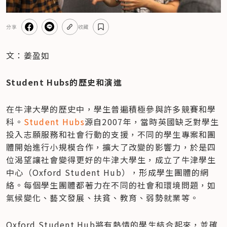
分享
收藏
文：姜盈如
Student Hubs的歷史和演進
在牛津大學的歷史中，學生普遍積極參與許多競賽和學
科。
Student Hubs
源自2007年，當時英國缺乏對學生
投入志願服務和社會行動的支援，不同的學生專案和團
體開始進行小規模合作，擴大了改變的影響力，於是四
位渴望讓社會變得更好的牛津大學生，成立了牛津學生
中心（Oxford Student Hub），形成學生團體的網
絡。每個學生團體都著力在不同的社會和環境問題，如
氣候變化、藝文發展、扶貧、教育、弱勢就業等。
Oxford Student Hub將有熱情的學生結合起來，並確