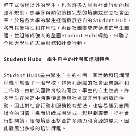
但正式課程以外的學生，也有許多人具有社會行動的想
法和規劃，想要參與類似這樣完整的培訓或建立社會企
業。於是各大學的學生逐漸發展各自的Student Hub，
各有其獨特性和在地性，再從社團變成跨領域的學生團
體，並組織成強大的全國Student Hubs網絡，串聯了
全國大學生的志願服務和社會行動。
Student Hubs─學生自主的社團和培訓特色
Student Hubs是由學生自主的社團，其活動和培訓課
程幾乎融合了一般學校、非營利組織的社會企業課程和
工作坊，由於英國教育較為開放，學生的自主性高，許
多學生在國高中時期便會參與社區或非營利組織的活
動，因此對社會行動和服務較有想法，也容易遇到志同
道合的同儕，進而組織成團隊或一起規劃專案，從社會
行動開始，慢慢培養出整合許多能力和資源的能力，因
此發展出多樣的培訓課程。