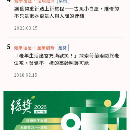
健康福祉
循環經濟
案例
讓舊物重新踏上新旅程——古風小白屋，維修的
不只是電器更是人與人間的連結
2023.03.15
5
健康福祉
產業創新
趨勢
「老年生活應當充滿歡笑！」探索荷蘭兩間終老
住宅，發覺不一樣的高齡照護可能
2018.02.15