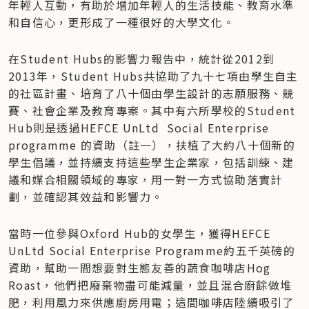
年輕人互動，有助於增加年輕人的生活技能、教育水準
和自信心，更形成了一種很好的大學文化。
在Student Hubs的影響力報告中，統計從2012到
2013年，Student Hubs共協助了九十七項由學生自主
的社區計畫、培育了八十個由學生設計的志願服務、競
賽、社會企業及教育專案。其中有六所學校的Student 
Hub則是透過HEFCE UnLtd  Social Enterprise 
programme 的資助（註一），扶植了大約八十個新的
學生倡議，並持續支持這些學生企業家，包括訓練、建
議和媒合相關領域的專家，用一對一方式協助落實計
劃，並確認其效益和影響力。
當時一位參與Oxford Hub的女學生，獲得HEFCE 
UnLtd Social Enterprise Programme約五千英磅的
資助，幫助一間想要對生態友善的蔬食咖啡店Hog 
Roast，他們把廢棄物盡可能減量，並且混合廚餘做堆
肥，利用風力來供應廚房用電；這間咖啡店陸續吸引了