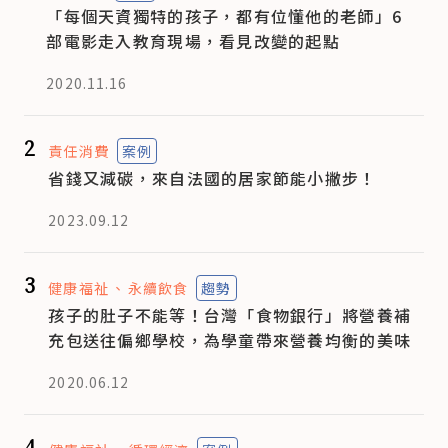
「每個天資獨特的孩子，都有位懂他的老師」6
部電影走入教育現場，看見改變的起點
2020.11.16
2
責任消費
案例
省錢又減碳，來自法國的居家節能小撇步！
2023.09.12
3
健康福祉
永續飲食
趨勢
孩子的肚子不能等！台灣「食物銀行」將營養補
充包送往偏鄉學校，為學童帶來營養均衡的美味
2020.06.12
4