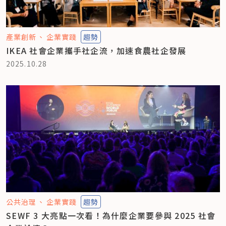
產業創新
企業實踐
趨勢
IKEA 社會企業攜手社企流，加速食農社企發展
2025.10.28
公共治理
企業實踐
趨勢
SEWF 3 大亮點一次看！為什麼企業要參與 2025 社會