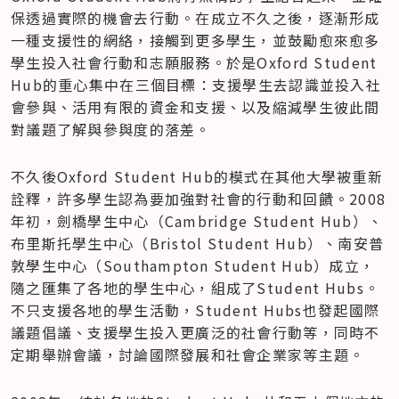
保透過實際的機會去行動。在成立不久之後，逐漸形成
一種支援性的網絡，接觸到更多學生，並鼓勵愈來愈多
學生投入社會行動和志願服務。於是Oxford Student 
Hub的重心集中在三個目標：支援學生去認識並投入社
會參與、活用有限的資金和支援、以及縮減學生彼此間
對議題了解與參與度的落差。
不久後Oxford Student Hub的模式在其他大學被重新
詮釋，許多學生認為要加強對社會的行動和回饋。2008
年初，劍橋學生中心（Cambridge Student Hub）、
布里斯托學生中心（Bristol Student Hub）、南安普
敦學生中心（Southampton Student Hub）成立，
隨之匯集了各地的學生中心，組成了Student Hubs。
不只支援各地的學生活動，Student Hubs也發起國際
議題倡議、支援學生投入更廣泛的社會行動等，同時不
定期舉辦會議，討論國際發展和社會企業家等主題。