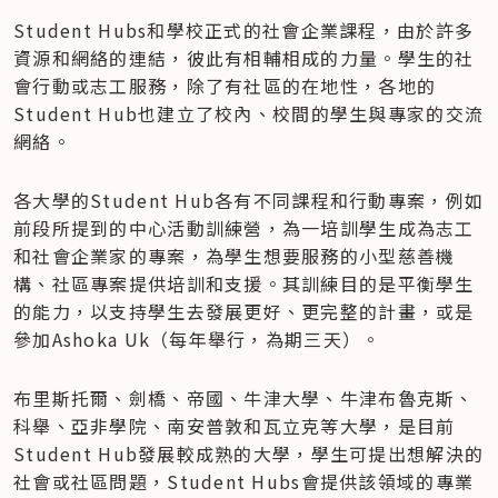
Student Hubs和學校正式的社會企業課程，由於許多
資源和網絡的連結，彼此有相輔相成的力量。學生的社
會行動或志工服務，除了有社區的在地性，各地的
Student Hub也建立了校內、校間的學生與專家的交流
網絡。
各大學的Student Hub各有不同課程和行動專案，例如
前段所提到的中心活動訓練營，為一培訓學生成為志工
和社會企業家的專案，為學生想要服務的小型慈善機
構、社區專案提供培訓和支援。其訓練目的是平衡學生
的能力，以支持學生去發展更好、更完整的計畫，或是
參加Ashoka Uk（每年舉行，為期三天）。
布里斯托爾、劍橋、帝國、牛津大學、牛津布魯克斯、
科舉、亞非學院、南安普敦和瓦立克等大學，是目前
Student Hub發展較成熟的大學，學生可提出想解決的
社會或社區問題，Student Hubs會提供該領域的專業