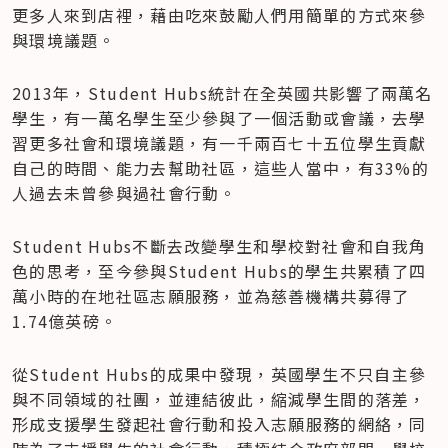
更多人來到店裡，藉由吃來鼓勵人們用簡單的方式來參
與環境議題。
2013年，Student Hubs統計在全英國共影響了兩萬名
學生，有一萬名學生至少參與了一個活動或會議，去學
習更多社會和環境議題，有一千兩百七十五位學生貢獻
自己的時間、能力去幫助社區，這些人當中，有33%的
人過去未曾參與過社會行動。
Student Hubs不斷去改變學生和學校對社會和自我角
色的思考，至今參與Student Hubs的學生共累積了四
萬小時的在地社區志願服務，並為慈善機構共募得了
1.74億英磅。
從Student Hubs的成果中發現，英國學生不只自主參
與不同領域的社團，並連結彼此，縮減學生間的落差，
形成支援學生發起社會行動和投入志願服務的網絡，同