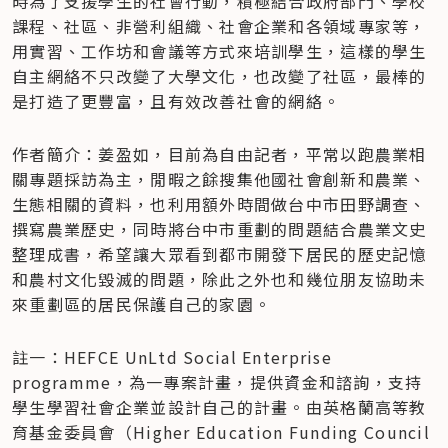
時為了支援學生的社會行動，積極結合政府部門、學校
課程、社區、非營利組織、社會企業和各領域專家等，
用實習、工作坊和會議等方式來培訓學生，這樣的學生
自主網絡不只改變了大學文化，也改變了社區，最棒的
是打造了更豐富，且有效改善社會的網絡。
作者簡介：姜盈如，目前為自由記者，平常以跑農業相
關專題採訪為主，閒暇之餘搜集他國社會創新和農業、
生態相關的資料，也利用額外時間做台中市田野調查、
撰寫農業歷史，同時將台中市重劃的問題結合農業文史
整理成書，希望讓大眾看到都市開發下居民的歷史記憶
和農村文化毀滅的問題，除此之外也和幾位朋友協助未
來重劃區的居民保護自己的家園。
註一：HEFCE UnLtd Social Enterprise 
programme，為一專案計畫，提供資金和諮詢，支持
學生學習社會企業並設計自己的計畫。由英格蘭高等教
育基金委員會（Higher Education Funding Council 