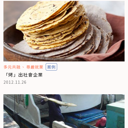
多元共融
尊嚴就業
案例
「烤」出社會企業
2012.11.26