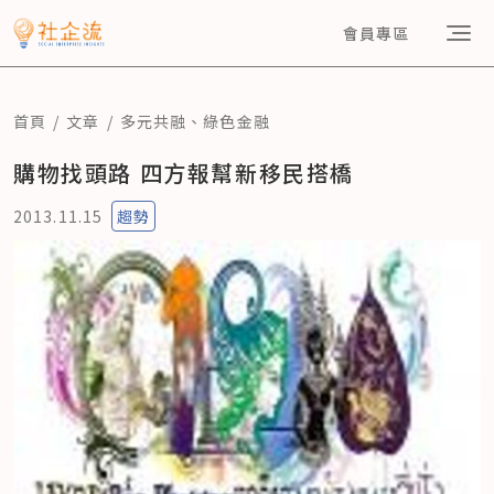
會員專區
首頁
文章
多元共融
、
綠色金融
購物找頭路 四方報幫新移民搭橋
2013.11.15
趨勢