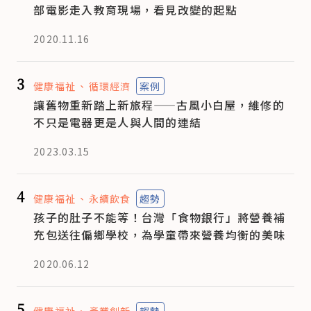
部電影走入教育現場，看見改變的起點
2020.11.16
3
健康福祉
循環經濟
案例
讓舊物重新踏上新旅程——古風小白屋，維修的
不只是電器更是人與人間的連結
2023.03.15
4
健康福祉
永續飲食
趨勢
孩子的肚子不能等！台灣「食物銀行」將營養補
充包送往偏鄉學校，為學童帶來營養均衡的美味
2020.06.12
5