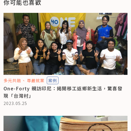
你可能也喜歡
多元共融
尊嚴就業
案例
One-Forty 親訪印尼：揭開移工返鄉新生活，驚喜發
現「台灣村」
2023.05.25