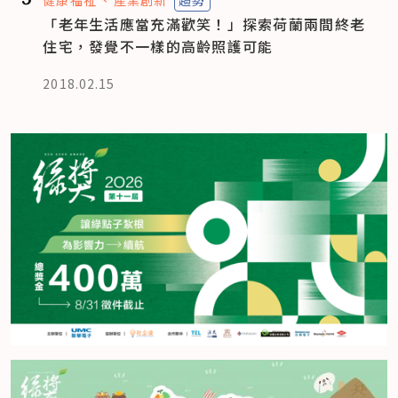
健康福祉
產業創新
趨勢
「老年生活應當充滿歡笑！」探索荷蘭兩間終老
住宅，發覺不一樣的高齡照護可能
2018.02.15