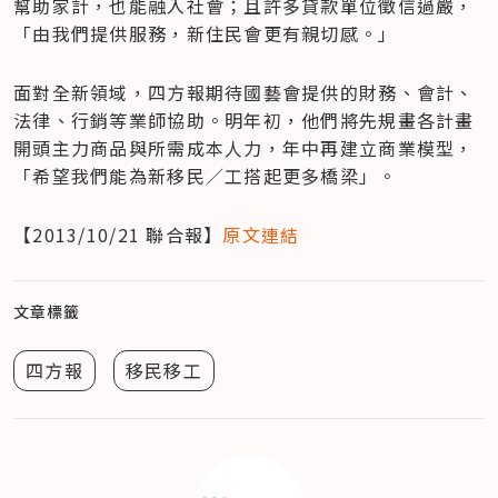
幫助家計，也能融入社會；且許多貸款單位徵信過嚴，
「由我們提供服務，新住民會更有親切感。」
面對全新領域，四方報期待國藝會提供的財務、會計、
法律、行銷等業師協助。明年初，他們將先規畫各計畫
開頭主力商品與所需成本人力，年中再建立商業模型，
「希望我們能為新移民／工搭起更多橋梁」。
【2013/10/21 聯合報】
原文連結
文章標籤
四方報
移民移工