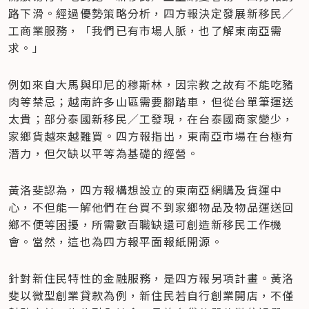
路下滑。經過優勢策略分析，四方報決定發展新移民／
工商業服務，「我們已有市場人脈，也了解東南亞需
求。」
例如來自大馬與印尼的穆斯林，因宗教之故有不能吃豬
肉等禁忌；越南許多山區需要腳踏車，但從台單筆運送
太貴；部分泰國新移民／工發現，在台泰國商家變少，
家鄉貨越來越難買。四方報指出，東南亞市場在台極有
潛力，但欠缺以平等為基礎的經營。
黃洛斐認為，四方報構想設立的東南亞網購及貨運中
心，不但能一解他們在台買不到家鄉物品及物品運送回
鄉不便等困擾，所需數百職缺還可創造新移民工作機
會。當然，這也為四方報平面報紙開源。
針對新住民特性的金融服務，是四方報另項計畫。黃洛
斐以微型創業貸款為例，新住民若自行創業開店，不僅