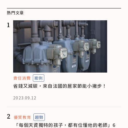
熱門文章
1
責任消費
案例
省錢又減碳，來自法國的居家節能小撇步！
2023.09.12
2
優質教育
趨勢
「每個天資獨特的孩子，都有位懂他的老師」6