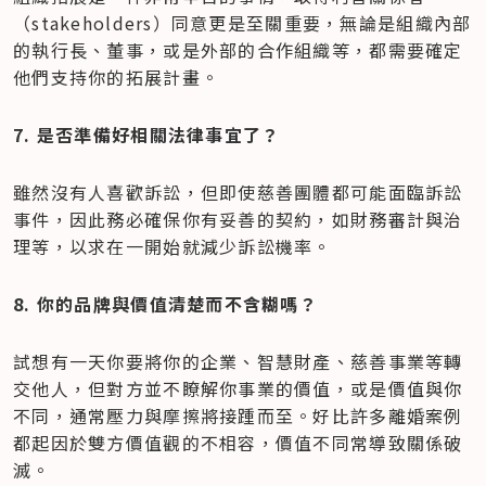
（stakeholders）同意更是至關重要，無論是組織內部
的執行長、董事，或是外部的合作組織等，都需要確定
他們支持你的拓展計畫。
7. 是否準備好相關法律事宜了？
雖然沒有人喜歡訴訟，但即使慈善團體都可能面臨訴訟
事件，因此務必確保你有妥善的契約，如財務審計與治
理等，以求在一開始就減少訴訟機率。
8. 你的品牌與價值清楚而不含糊嗎？
試想有一天你要將你的企業、智慧財產、慈善事業等轉
交他人，但對方並不瞭解你事業的價值，或是價值與你
不同，通常壓力與摩擦將接踵而至。好比許多離婚案例
都起因於雙方價值觀的不相容，價值不同常導致關係破
滅。