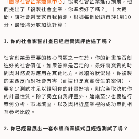
「
國際社會企業連鎖中心
」協助社會企業進行擴展，他
們提出了「複製社會企業，你準備好了嗎？」十大哉
問，讓社會創業家自我檢測，根據每個問題自評1到10
分，最後將分數加總計算：
1. 你的社會影響計畫已經證實與評估過了嗎？
社會創業最重要的核心問題之一在於，你的計畫能否創
造好的社會價值，如果答案是否定的，最好將寶貴的時
間與財務資源應用在其他地方。最糟的狀況是，你複製
的東西反而對社會有害（而這也是真實發生的案例）。
要多少測試才足以證明你的計畫好壞，則完全取決於你
的計畫性質。除了獨立自我評量外，建議至少也要進行
案例分析、市場調查，以及與相近產業裡的成功案例相
互參考比較。
2. 你已經發展出一套永續商業模式且經過測試了嗎？