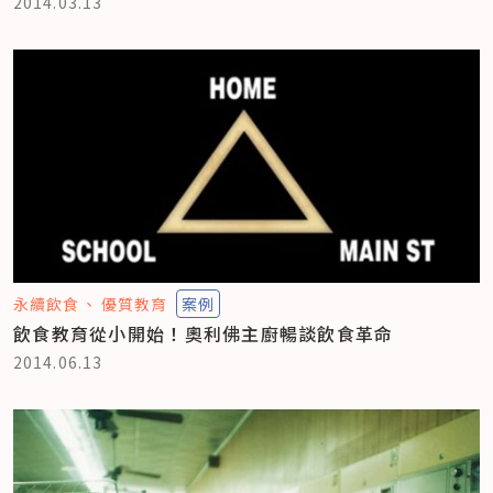
2014.03.13
永續飲食
優質教育
案例
飲食教育從小開始！奧利佛主廚暢談飲食革命
2014.06.13