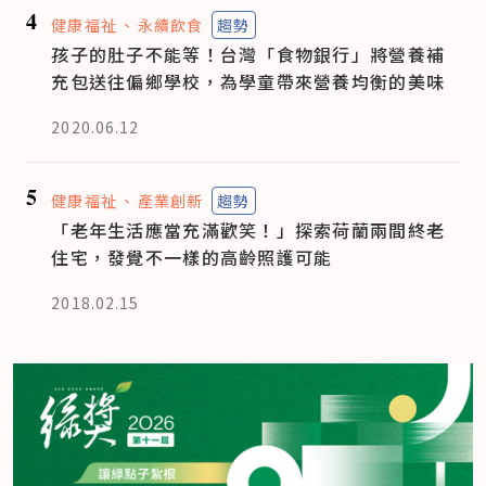
4
健康福祉
永續飲食
趨勢
孩子的肚子不能等！台灣「食物銀行」將營養補
充包送往偏鄉學校，為學童帶來營養均衡的美味
2020.06.12
5
健康福祉
產業創新
趨勢
「老年生活應當充滿歡笑！」探索荷蘭兩間終老
住宅，發覺不一樣的高齡照護可能
2018.02.15