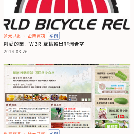
多元共融
企業實踐
案例
創愛的業／WBR 雙輪轉出非洲希望
2014.03.26
永續飲食
多元共融
案例