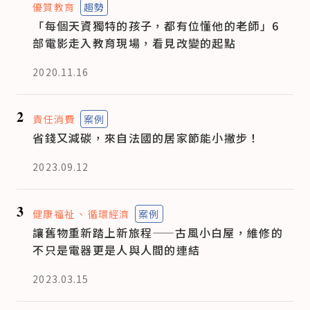
優質教育
趨勢
「每個天資獨特的孩子，都有位懂他的老師」6
部電影走入教育現場，看見改變的起點
2020.11.16
2
責任消費
案例
省錢又減碳，來自法國的居家節能小撇步！
2023.09.12
3
健康福祉
循環經濟
案例
讓舊物重新踏上新旅程——古風小白屋，維修的
不只是電器更是人與人間的連結
2023.03.15