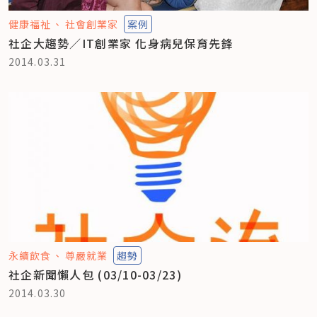
健康福祉
社會創業家
案例
社企大趨勢／IT創業家 化身病兒保育先鋒
2014.03.31
永續飲食
尊嚴就業
趨勢
社企新聞懶人包 (03/10-03/23)
2014.03.30