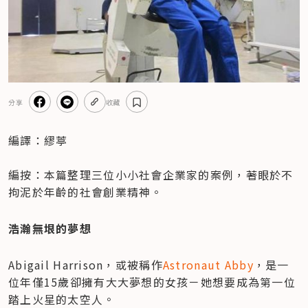
分享
收藏
編譯：繆葶

編按：本篇整理三位小小社會企業家的案例，著眼於不
拘泥於年齡的社會創業精神。
浩瀚無垠的夢想
Abigail Harrison，或被稱作
Astronaut Abby
，是一
位年僅15歲卻擁有大大夢想的女孩－她想要成為第一位
踏上火星的太空人。