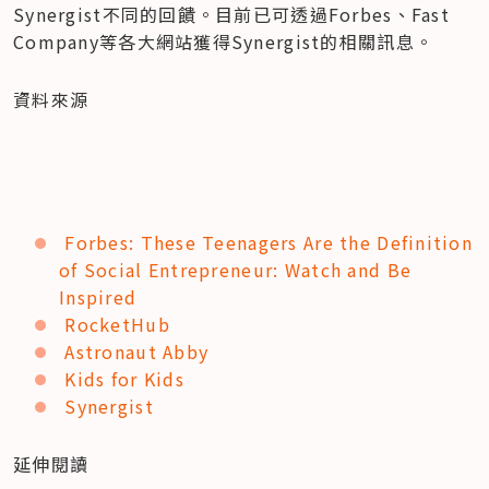
Synergist不同的回饋。目前已可透過Forbes、Fast 
Company等各大網站獲得Synergist的相關訊息。
資料來源
Forbes: These Teenagers Are the Definition 
of Social Entrepreneur: Watch and Be 
Inspired
RocketHub
Astronaut Abby
Kids for Kids
Synergist
延伸閱讀