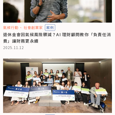
氣候行動
社會創業家
案例
退休金會因氣候風險驟減？AI 理財顧問教你「負責任消
費」讓財務更永續
2025.11.12