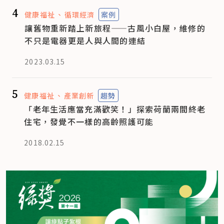
4
健康福祉
循環經濟
案例
讓舊物重新踏上新旅程——古風小白屋，維修的
不只是電器更是人與人間的連結
2023.03.15
5
健康福祉
產業創新
趨勢
「老年生活應當充滿歡笑！」探索荷蘭兩間終老
住宅，發覺不一樣的高齡照護可能
2018.02.15