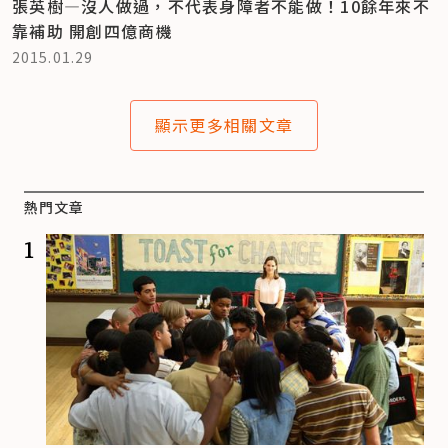
張英樹—沒人做過，不代表身障者不能做！10餘年來不
靠補助 開創四億商機
2015.01.29
顯示更多相關文章
熱門文章
1