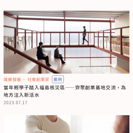
城鄉發展
社會創業家
案例
當年輕學子踏入福島核災區——齊聚創業基地交流，為
地方注入新活水
2023.07.17