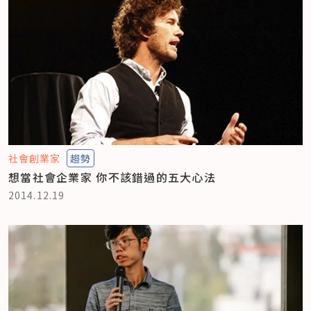
社會創業家
趨勢
想當社會企業家 你不該錯過的五大心法
2014.12.19