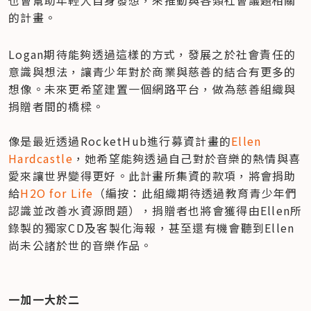
的計畫。
Logan期待能夠透過這樣的方式，發展之於社會責任的
意識與想法，讓青少年對於商業與慈善的結合有更多的
想像。未來更希望建置一個網路平台，做為慈善組織與
捐贈者間的橋樑。

像是最近透過RocketHub進行募資計畫的
Ellen 
Hardcastle
，她希望能夠透過自己對於音樂的熱情與喜
愛來讓世界變得更好。此計畫所集資的款項，將會捐助
給
H2O for Life
（編按：此組織期待透過教育青少年們
認識並改善水資源問題），捐贈者也將會獲得由Ellen所
錄製的獨家CD及客製化海報，甚至還有機會聽到Ellen
尚未公諸於世的音樂作品。
一加一大於二