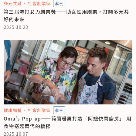
多元共融
社會創業家
案例
第三屆渣打女力創業獎——助女性用創業，打開多元共
好的未來
2025.10.23
健康福祉
社會創業家
案例
Oma's Pop-up——荷蘭暖男打造「阿嬤快閃廚房」 用
食物搭起兩代的橋樑
2025.10.07