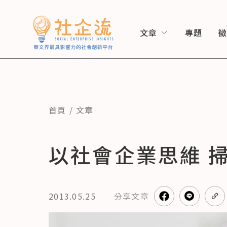
文章
專題
首頁
文章
以社會企業思維 
2013.05.25
分享
文章