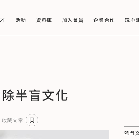
徵才
活動
資料庫
加入會員
企業合作
玩心
掃除半盲文化
收藏文章
熱門