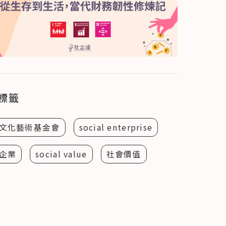
標籤
文化藝術基金會
social enterprise
企業
social value
社會價值