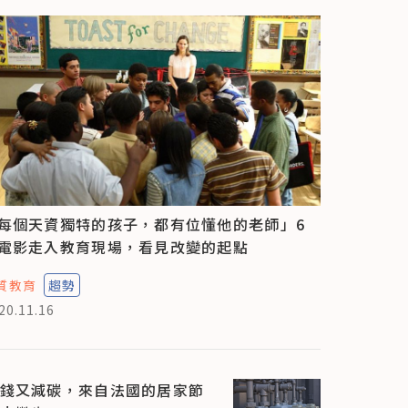
每個天資獨特的孩子，都有位懂他的老師」6
電影走入教育現場，看見改變的起點
質教育
趨勢
20.11.16
錢又減碳，來自法國的居家節