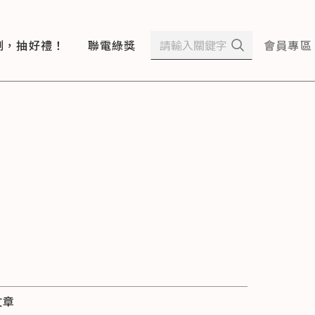
測，抽好禮！
聯電綠獎
會員專區
文章