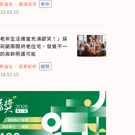
康福祉
循環經濟
案例
23.03.15
老年生活應當充滿歡笑！」探
荷蘭兩間終老住宅，發覺不一
的高齡照護可能
康福祉
產業創新
趨勢
18.02.15