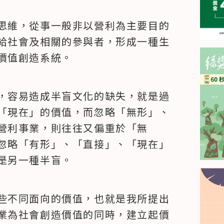
思維，從事一般非以營利為主要目的
給社會及相關的參與者，形成一種生
價值創造系統。
，容易造成半盲文化的缺失，就是過
「現在」的價值，而忽略「無形」、
營利事業，則往往又偏重於「無
忽略「有形」、「直接」、「現在」
是另一種半盲。
些不同面向的價值，也就是我所提出
業為社會創造價值的同時，建立起價