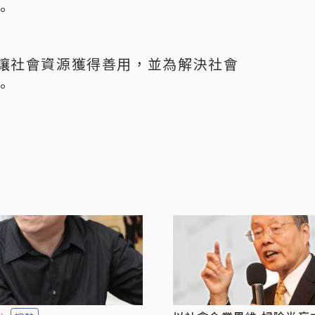
。
讓社會資源獲得善用，並為解決社會
。