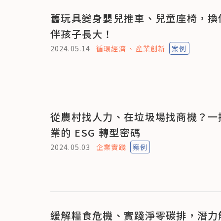
舊玩具變身嬰兒推車、兒童座椅，換
伴孩子長大！
2024.05.14
循環經濟
產業創新
案例
從農村找人力、在垃圾場找商機？一
業的 ESG 轉型密碼
2024.05.03
企業實踐
案例
緩解糧食危機、實踐淨零碳排，潛力