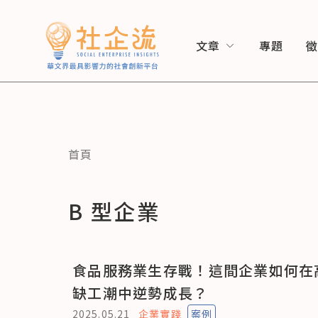
文章
專題
首頁
B 型企業
食品服務業生存戰！這間企業如何在
缺工潮中逆勢成長？
2025.05.21
企業實踐
案例