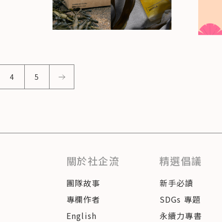
4
5
關於社企流
精選倡議
團隊故事
新手必讀
專欄作者
SDGs 專題
English
永續力專書