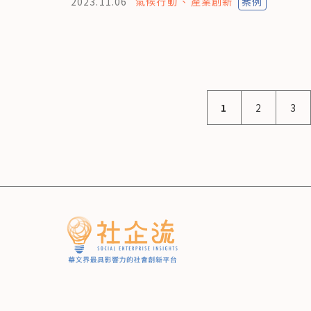
2023.11.06
氣候行動
產業創新
案例
1
2
3