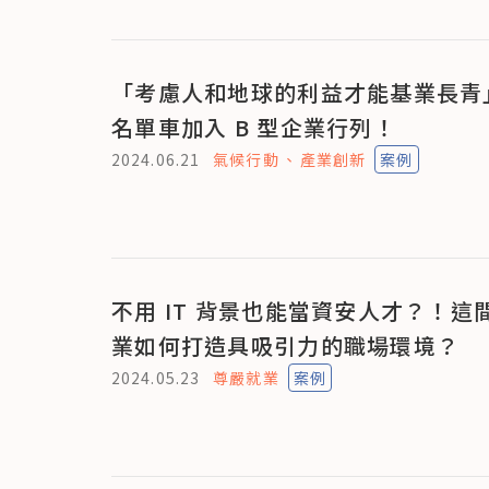
「考慮人和地球的利益才能基業長青
名單車加入 B 型企業行列！
2024.06.21
氣候行動
產業創新
案例
不用 IT 背景也能當資安人才？！這
業如何打造具吸引力的職場環境？
2024.05.23
尊嚴就業
案例