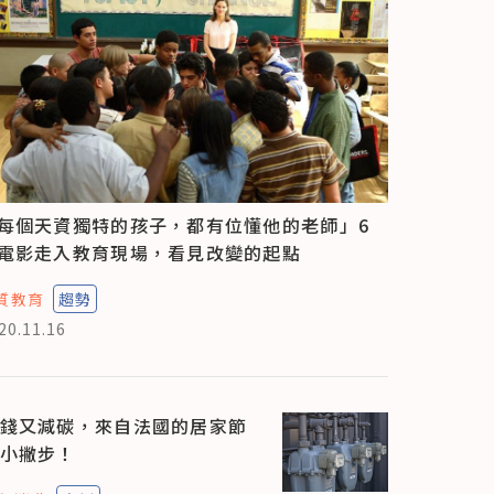
每個天資獨特的孩子，都有位懂他的老師」6
電影走入教育現場，看見改變的起點
質教育
趨勢
20.11.16
錢又減碳，來自法國的居家節
小撇步！