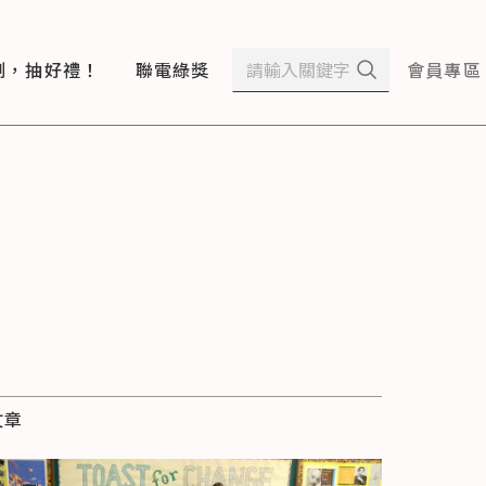
測，抽好禮！
聯電綠獎
會員專區
文章