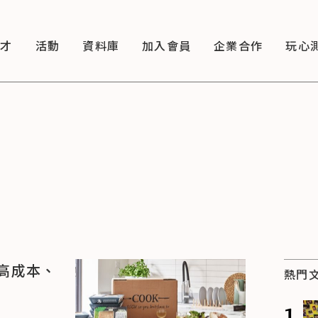
徵才
活動
資料庫
加入會員
企業合作
玩心
高成本、
熱門
1