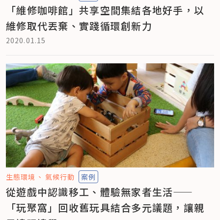
「維修咖啡館」共享空間集結各地好手，以
維修取代丟棄、實踐循環創新力
2020.01.15
生態環境
氣候行動
案例
從遊戲中認識移工、體驗無家者生活——
「玩聚窩」回收舊玩具結合多元議題，讓親