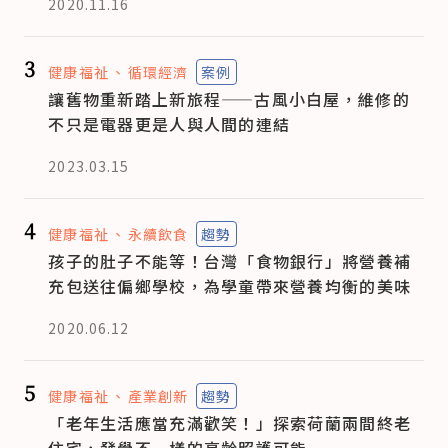
2020.11.16
3
健康福祉
循環經濟
案例
讓舊物重新踏上新旅程——古風小白屋，維修的
不只是電器更是人與人間的連結
2023.03.15
4
健康福祉
永續飲食
趨勢
孩子的肚子不能等！台灣「食物銀行」將營養補
充包送往偏鄉學校，為學童帶來營養均衡的美味
2020.06.12
5
健康福祉
產業創新
趨勢
「老年生活應當充滿歡笑！」探索荷蘭兩間終老
住宅，發覺不一樣的高齡照護可能