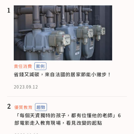
1
責任消費
案例
省錢又減碳，來自法國的居家節能小撇步！
2023.09.12
2
優質教育
趨勢
「每個天資獨特的孩子，都有位懂他的老師」6
部電影走入教育現場，看見改變的起點