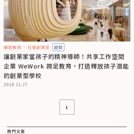
優質教育
社會創業家
趨勢
讓創業家當孩子的精神導師！共享工作空間
企業 WeWork 跨足教育，打造釋放孩子潛能
的創業型學校
2018.11.27
1
熱門文章