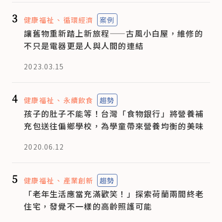
3
健康福祉
循環經濟
案例
讓舊物重新踏上新旅程——古風小白屋，維修的
不只是電器更是人與人間的連結
2023.03.15
4
健康福祉
永續飲食
趨勢
孩子的肚子不能等！台灣「食物銀行」將營養補
充包送往偏鄉學校，為學童帶來營養均衡的美味
2020.06.12
5
健康福祉
產業創新
趨勢
「老年生活應當充滿歡笑！」探索荷蘭兩間終老
住宅，發覺不一樣的高齡照護可能