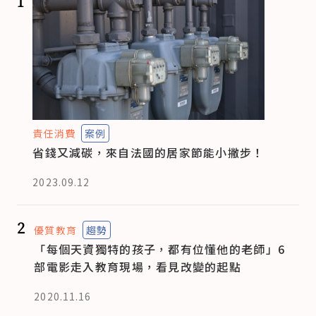
1
責任消費
案例
省錢又減碳，來自法國的居家節能小撇步！
2023.09.12
2
優質教育
趨勢
「每個天資獨特的孩子，都有位懂他的老師」6
部電影走入教育現場，看見改變的起點
2020.11.16