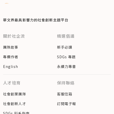
華文界最具影響力的
社會創新主題平台
關於社企流
精選倡議
團隊故事
新手必讀
專欄作者
SDGs 專題
English
永續力專書
人才培育
保持聯絡
社會創業團隊
客服信箱
社會創新人才
訂閱電子報
SDGs 科系指南