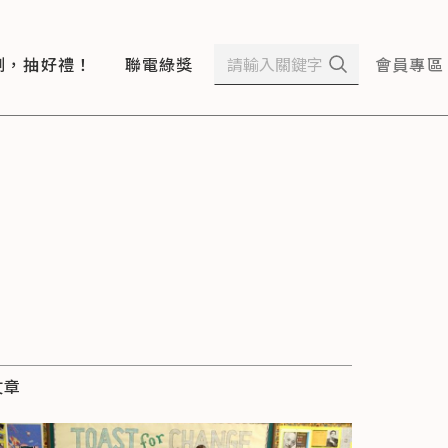
測，抽好禮！
聯電綠獎
會員專區
文章