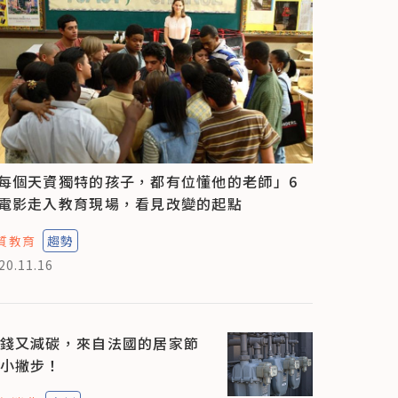
每個天資獨特的孩子，都有位懂他的老師」6
電影走入教育現場，看見改變的起點
質教育
趨勢
20.11.16
錢又減碳，來自法國的居家節
小撇步！