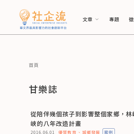
文章
專題
首頁
甘樂誌
從陪伴幾個孩子到影響整個家鄉，林
峽的八年改造計畫
2016.06.01
優質教育
城鄉發展
案例