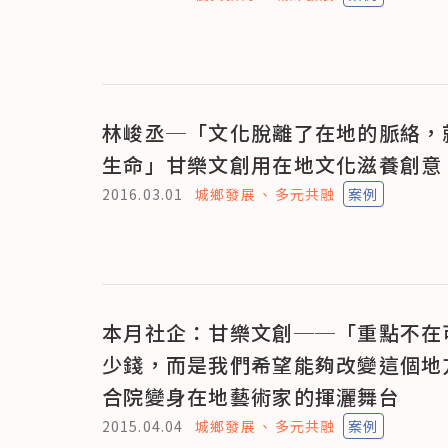
林峻丞─「文化脫離了在地的脈絡，
生命」甘樂文創用在地文化滋養創意
2016.03.01
城鄉發展
多元共融
案例
本月社企：甘樂文創──「重點不在
少錢，而是我們希望能夠改變這個地
合院變身在地藝術家的揮灑舞台
2015.04.04
城鄉發展
多元共融
案例