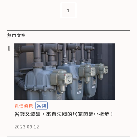
1
熱門文章
1
責任消費
案例
省錢又減碳，來自法國的居家節能小撇步！
2023.09.12