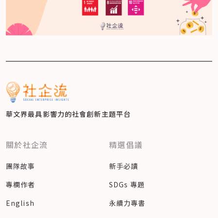
華文界最具影響力的
社會創新主題平台
關於社企流
精選倡議
團隊故事
新手必讀
專欄作者
SDGs 專題
English
永續力專書