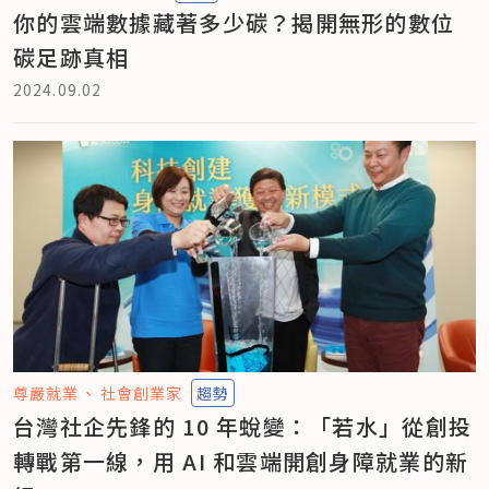
你的雲端數據藏著多少碳？揭開無形的數位
碳足跡真相
2024.09.02
尊嚴就業
社會創業家
趨勢
台灣社企先鋒的 10 年蛻變：「若水」從創投
轉戰第一線，用 AI 和雲端開創身障就業的新