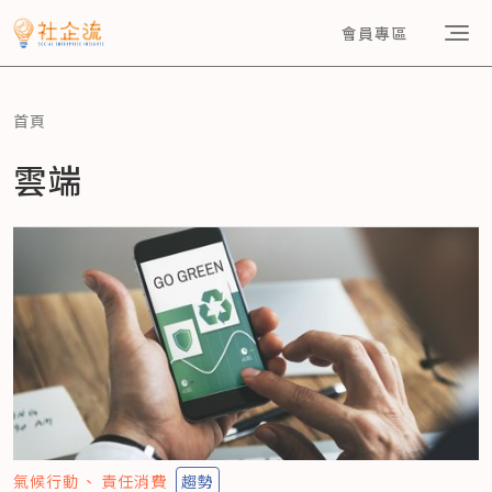
會員專區
首頁
雲端
氣候行動
責任消費
趨勢