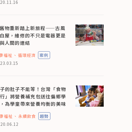
20.11.16
舊物重新踏上新旅程——古風
白屋，維修的不只是電器更是
與人間的連結
康福祉
循環經濟
案例
23.03.15
子的肚子不能等！台灣「食物
行」將營養補充包送往偏鄉學
，為學童帶來營養均衡的美味
康福祉
永續飲食
趨勢
20.06.12