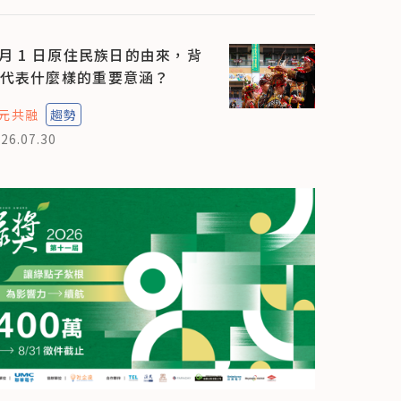
 月 1 日原住民族日的由來，背
代表什麼樣的重要意涵？
元共融
趨勢
26.07.30