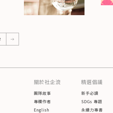
2
關於社企流
精選倡議
團隊故事
新手必讀
專欄作者
SDGs 專題
English
永續力專書