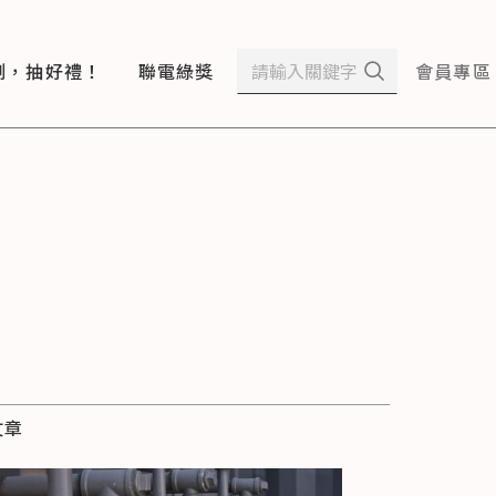
測，抽好禮！
聯電綠獎
會員專區
文章