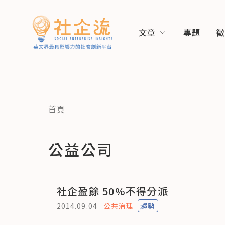
文章
專題
首頁
公益公司
社企盈餘 50%不得分派
2014.09.04
公共治理
趨勢