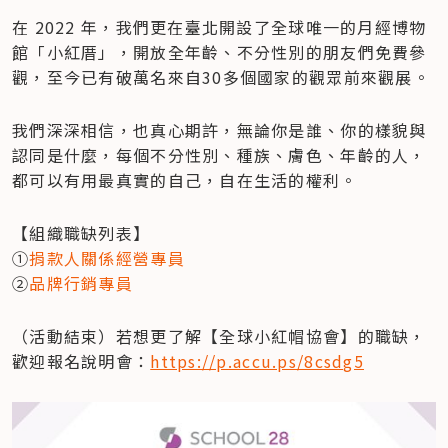
在 2022 年，我們更在臺北開設了全球唯一的月經博物
館「小紅厝」，開放全年齡、不分性別的朋友們免費參
觀，至今已有破萬名來自30多個國家的觀眾前來觀展。
我們深深相信，也真心期許，無論你是誰、你的樣貌與
認同是什麼，每個不分性別、種族、膚色、年齡的人，
都可以有用最真實的自己，自在生活的權利。
【組織職缺列表】          

①
捐款人關係經營專員
②
品牌行銷專員
（活動結束）若想更了解【全球小紅帽協會】的職缺，
歡迎報名說明會：
https://p.accu.ps/8csdg5