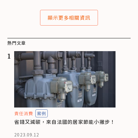
顯示更多相關資訊
熱門文章
1
責任消費
案例
省錢又減碳，來自法國的居家節能小撇步！
2023.09.12