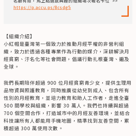
名額有限，馬上點選感興趣的組織場次報名卡位  >> 
https://p.accu.ps/8csdg5
【組織介紹】  

小紅帽是臺灣第一個致力於推動月經平權的非營利組
織，致力於透過各種專業作為行動的媒介，深耕解決月
經貧窮、汙名化等社會問題，倡議行動扎根臺灣、遍及
全球。
我們長期陪伴超過 900 位月經貧窮青少女，提供生理用
品物資與照護教育，同時推廣從幼兒到成人、包含所有
性別的月經教育，並培力教育和助人工作者，走進全臺 
500 間學校與組織，影響 30 萬人。我們也持續與超過 
700 個空間合作，打造城市中的月經友善環境，並結合
科技讓所有人都能用手機地圖，精準找到友善空間，累
積超過 300 萬使用次數。