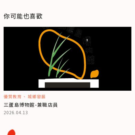
你可能也喜歡
優質教育
城鄉發展
三蘆島博物館-兼職店員
2026.04.13