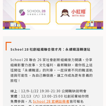
School 28 社創組織聯合徵才月：永續職涯轉運站  

School 28 聯合 26 家社會創新組織接力開講，分享
組織影響力故事、文化福利、最新職缺，邀你搭上這
班開往「永續職涯」的列車，一起探索不同的職涯軌
道與可能性，為自己轉個運，讓工作成為更有意義的
旅程！  

線上：12/9-1/22 19:30-21:30 公開職缺說明會 

實體：12/13（六）13:00-15:00 社創前輩給你問 

免費參與，凡
School 28 官網註冊者
皆可報名 
