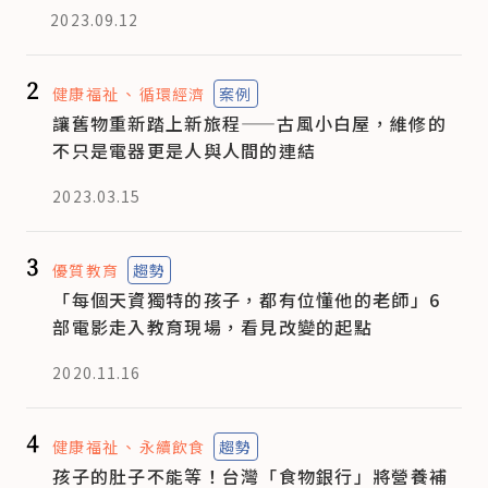
2023.09.12
2
健康福祉
循環經濟
案例
讓舊物重新踏上新旅程——古風小白屋，維修的
不只是電器更是人與人間的連結
2023.03.15
3
優質教育
趨勢
「每個天資獨特的孩子，都有位懂他的老師」6
部電影走入教育現場，看見改變的起點
2020.11.16
4
健康福祉
永續飲食
趨勢
孩子的肚子不能等！台灣「食物銀行」將營養補