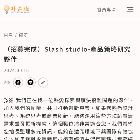
會員專區
首頁
徵才
（招募完成）Slash studio-產品策略研究
夥伴
2024.09.15
分享
🙋🏼 我們正在找一位熱愛探索與解決複雜問題的夥伴，
加入我們的團隊，共同推動創新專案。如果您熟悉設計
思考、系統思考或商業創新，能夠運用這些方法論釐清
需求並發掘新機會，這個職位將非常適合您。我們希望
您擅長整理多元資訊，能夠在遠距環境下與團隊有效協
作。如果您對永續發展或循環經濟有濃厚興趣或實務經