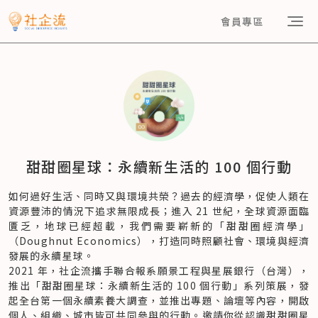
會員專區
甜甜圈星球：永續新生活的 100 個行動
如何過好生活、同時又與環境共榮？過去的經濟學，促使人類在
資源豐沛的情況下追求無限成長；進入 21 世紀，全球資源面臨
匱乏，地球已經超載，我們需要嶄新的「甜甜圈經濟學」
（Doughnut Economics），打造同時照顧社會、環境與經濟
發展的永續星球。
2021 年，社企流攜手聯合報系願景工程與星展銀行（台灣），
推出「甜甜圈星球：永續新生活的 100 個行動」系列策展，發
起全台第一個永續素養大調查，並推出專題、論壇等內容，開啟
個人、組織、城市皆可共同參與的行動。邀請你從認識甜甜圈星