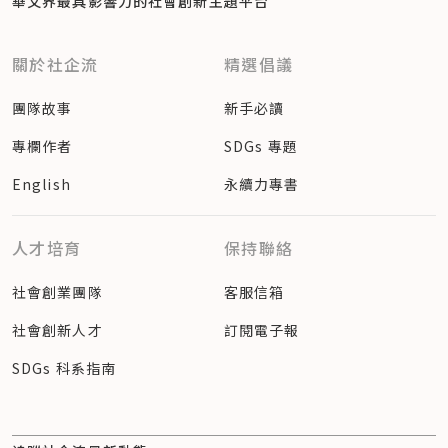
華文界最具影響力的
社會創新主題平台
關於社企流
精選倡議
團隊故事
新手必讀
專欄作者
SDGs 專題
English
永續力專書
人才培育
保持聯絡
社會創業團隊
客服信箱
社會創新人才
訂閱電子報
SDGs 科系指南