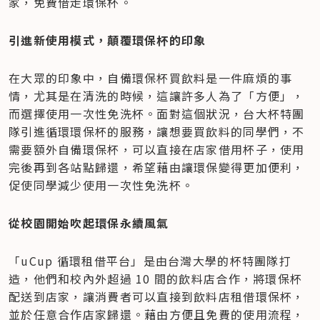
家，免費借走環保杯。
引進新使用模式，顛覆環保杯的印象
在大眾的印象中，自備環保杯買飲料是一件麻煩的事
情，尤其是在清洗的時候，這讓許多人為了「方便」，
而選擇使用一次性免洗杯。面對這個狀況，台大杯特團
隊引進循環環保杯的服務，讓想要買飲料的同學們，不
需要額外自備環保杯，可以直接在店家借用杯子，使用
完後再到各站點歸還，希望藉由讓環保變得更加便利，
促使同學減少使用一次性免洗杯。
從校園開始吹起環保永續風氣
「uCup 循環租借平台」是由台灣大學的杯特團隊打
造，他們和校內外超過 10 間的飲料店合作，將環保杯
配送到店家，讓消費者可以直接到飲料店租借環保杯，
並於任意合作店家歸還。藉由方便且免費的使用流程，