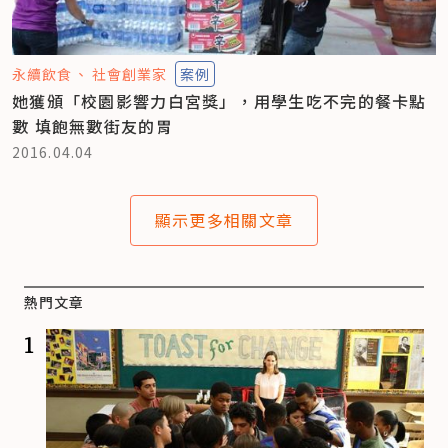
永續飲食
社會創業家
案例
她獲頒「校園影響力白宮獎」，用學生吃不完的餐卡點
數 填飽無數街友的胃
2016.04.04
顯示更多相關文章
熱門文章
1