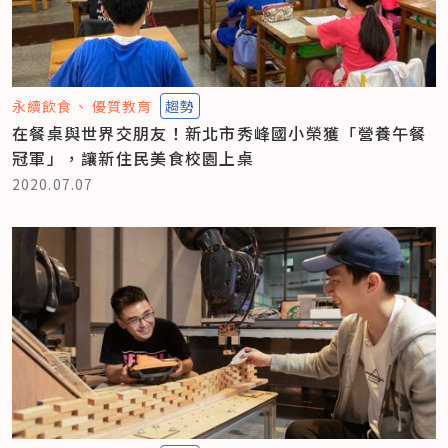
永續飲食
優質教育
趨勢
在餐桌與世界交朋友！新北市秀峰國小榮獲「營養午餐
冠軍」，讓新住民美食校園上桌
2020.07.07