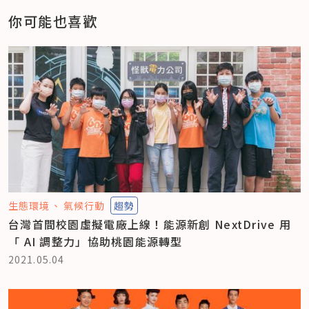
你可能也喜歡
生態環境
氣候行動
趨勢
台灣首間校園虛擬電廠上線！能源新創 NextDrive 用
「 AI 調整力」協助桃園能源轉型
2021.05.04