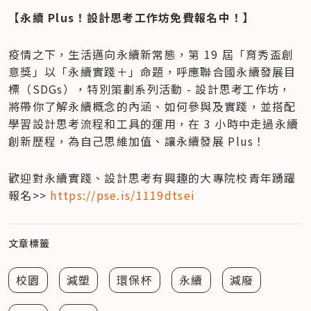
【永續 Plus！設計思考工作坊免費報名中！】
疫情之下，生活邁向永續新常態，第 19 屆「育秀盃創
意獎」以「永續實踐＋」命題，呼應聯合國永續發展目
標（SDGs），特別策劃系列活動 - 設計思考工作坊，
將帶你了解永續概念的內涵、如何參與及實踐，並搭配
學習設計思考流程和工具的運用，在 3 小時中走過永續
創新歷程，為自己思維加值、讓永續發展 Plus！
歡迎對永續實踐、設計思考有興趣的大專院校青年踴躍
報名>> 
https://pse.is/1119dtsei
文章標籤
校園
減塑
環保杯
永續
減廢