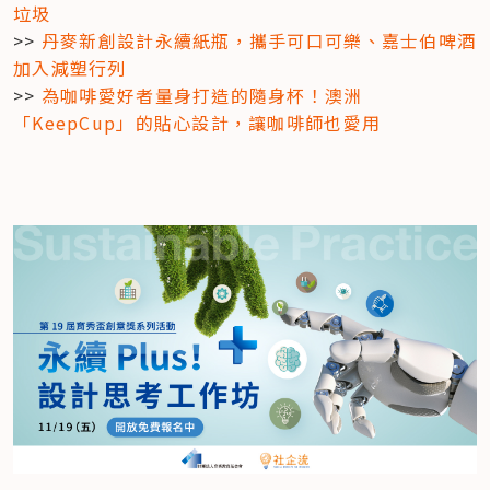
垃圾
>> 
丹麥新創設計永續紙瓶，攜手可口可樂、嘉士伯啤酒
加入減塑行列
>> 
為咖啡愛好者量身打造的隨身杯！澳洲
「KeepCup」的貼心設計，讓咖啡師也愛用