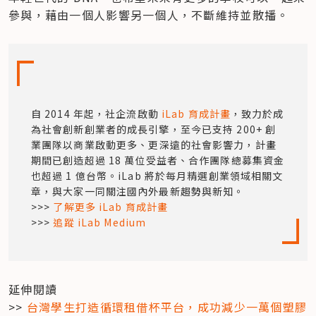
參與，藉由一個人影響另一個人，不斷維持並散播。
自 2014 年起，社企流啟動 
iLab 育成計畫
，致力於成
為社會創新創業者的成長引擎，至今已支持 200+ 創
業團隊以商業啟動更多、更深遠的社會影響力，計畫
期間已創造超過 18 萬位受益者、合作團隊總募集資金
也超過 1 億台幣。iLab 將於每月精選創業領域相關文
章，與大家一同關注國內外最新趨勢與新知。

>>> 
了解更多 iLab 育成計畫
>>> 
追蹤 iLab Medium
​延伸閱讀

>> 
台灣學生打造循環租借杯平台，成功減少一萬個塑膠