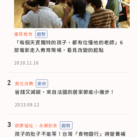
優質教育
趨勢
「每個天資獨特的孩子，都有位懂他的老師」6
部電影走入教育現場，看見改變的起點
2020.11.16
2
責任消費
案例
省錢又減碳，來自法國的居家節能小撇步！
2023.09.12
3
健康福祉
永續飲食
趨勢
孩子的肚子不能等！台灣「食物銀行」將營養補