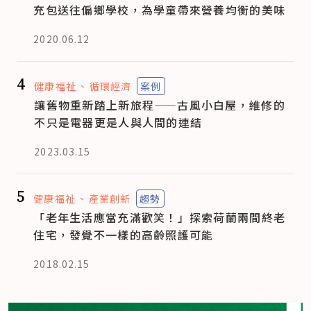
充包送往偏鄉學校，為學童帶來營養均衡的美味
2020.06.12
4
健康福祉
循環經濟
案例
讓舊物重新踏上新旅程——古風小白屋，維修的
不只是電器更是人與人間的連結
2023.03.15
5
健康福祉
產業創新
趨勢
「老年生活應當充滿歡笑！」探索荷蘭兩間終老
住宅，發覺不一樣的高齡照護可能
2018.02.15