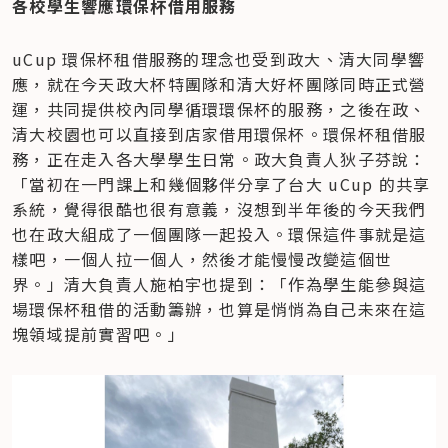
各校學生響應環保杯借用服務
uCup 環保杯租借服務的理念也受到政大、清大同學響
應，就在今天政大杯特團隊和清大好杯團隊同時正式營
運，共同提供校內同學循環環保杯的服務，之後在政、
清大校園也可以直接到店家借用環保杯。環保杯租借服
務，正在走入各大學學生日常。政大負責人狄子芬說：
「當初在一門課上和幾個夥伴分享了台大 uCup 的共享
系統，覺得很酷也很有意義，沒想到半年後的今天我們
也在政大組成了一個團隊一起投入。環保這件事就是這
樣吧，一個人拉一個人，然後才能慢慢改變這個世
界。」清大負責人施柏宇也提到：「作為學生能參與這
場環保杯租借的活動籌辦，也算是悄悄為自己未來在這
塊領域提前實習吧。」