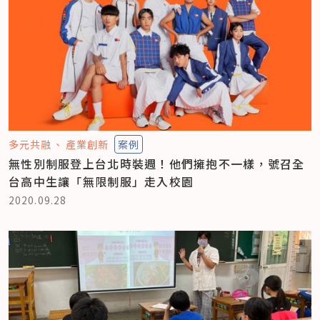
多元共融
產業創新
案例
無性別制服登上台北時裝週！他們擁抱不一樣，號召全
台高中生讓「無限制服」走入校園
2020.09.28