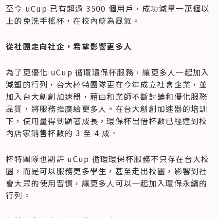
至今 uCup 已有超過 3500 個用戶，成功減量一萬個以
上的免洗手搖杯，在校內蔚為風氣。
從社團走向社企，希望影響更多人
為了更優化 uCup 循環環保杯服務，讓更多人一起加入
減塑的行列，台大杯特團隊更在今年成立社會企業，並
加入台大創創加速器，藉由和業師不斷討論和優化服務
品質，將服務推廣給更多人。在台大創創加速器的培訓
下，使用量得到顯著成長，環保杯出借杯數已經達到校
內店家銷售杯數的 3 至 4 成。
杯特團隊也期許 uCup 循環環保杯服務不只存在台大校
園，而是可以服務更多學生，甚至走出校園，影響到社
會大眾的使用習慣，讓更多人可以一起加入環保永續的
行列。