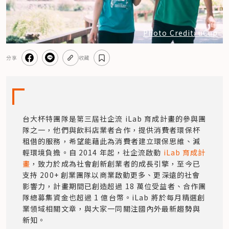
Photo Credit: uCup
分享
收藏
台大杯特團隊是第三屆社企流 iLab 育成計畫的參與團
隊之一，他們與飲料店業者合作，提供消費者環保杯
租借的服務，希望能藉此為消費者建立環保思維、減
輕環境負擔。自 2014 年起，社企流啟動 
iLab 育成計
畫
，致力於成為社會創新創業者的成長引擎，至今已
支持 200+ 創業團隊以商業啟動更多、更深遠的社會
影響力，計畫期間已創造超過 18 萬位受益者、合作團
隊總募集資金也超過 1 億台幣。iLab 將於每月精選創
業領域相關文章，與大家一同關注國內外最新趨勢與
新知。