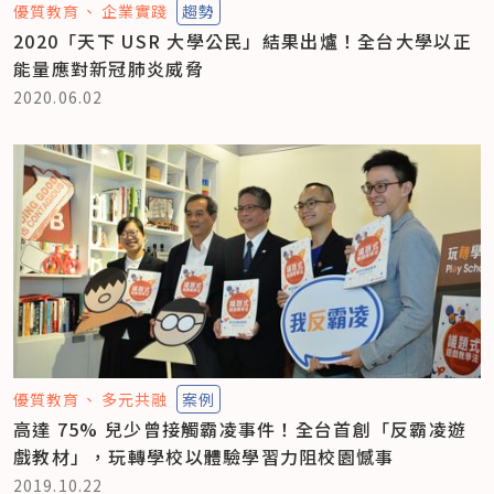
優質教育
企業實踐
趨勢
2020「天下 USR 大學公民」結果出爐！全台大學以正
能量應對新冠肺炎威脅
2020.06.02
優質教育
多元共融
案例
高達 75% 兒少曾接觸霸凌事件！全台首創「反霸凌遊
戲教材」，玩轉學校以體驗學習力阻校園憾事
2019.10.22