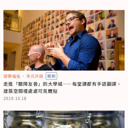
健康福祉
多元共融
案例
走進「聽障友善」的大學城——每堂課都有手語翻譯、
建築空間裡處處可見體貼
2019.10.18