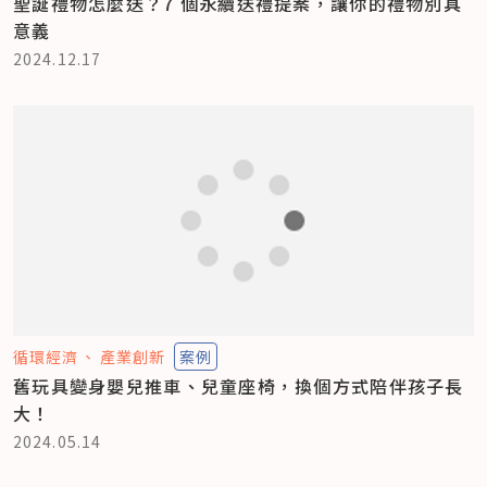
聖誕禮物怎麼送？7 個永續送禮提案，讓你的禮物別具
意義
2024.12.17
循環經濟
產業創新
案例
舊玩具變身嬰兒推車、兒童座椅，換個方式陪伴孩子長
大！
2024.05.14