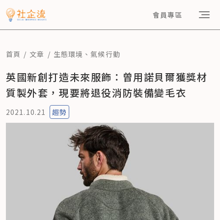
會員專區
首頁
文章
生態環境
、
氣候行動
英國新創打造未來服飾：曾用諾貝爾獲獎材
質製外套，現要將退役消防裝備變毛衣
2021.10.21
趨勢