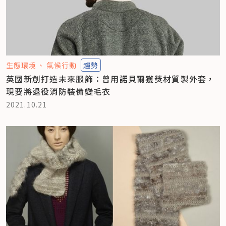
生態環境
氣候行動
趨勢
英國新創打造未來服飾：曾用諾貝爾獲獎材質製外套，
現要將退役消防裝備變毛衣
2021.10.21