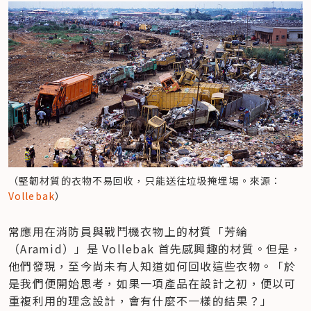
（堅韌材質的衣物不易回收，只能送往垃圾掩埋場。來源：
Vollebak
）
常應用在消防員與戰鬥機衣物上的材質「芳綸
（Aramid）」是 Vollebak 首先感興趣的材質。但是，
他們發現，至今尚未有人知道如何回收這些衣物。「於
是我們便開始思考，如果一項產品在設計之初，便以可
重複利用的理念設計，會有什麼不一樣的結果？」