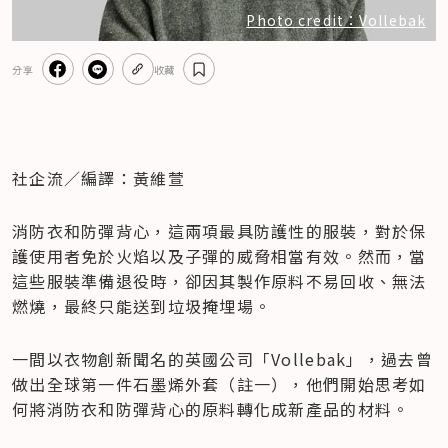
Photo credit：Vollebak
分享
收藏
社企流／編譯：黃維萱
消防衣和防彈背心，這兩項最具防護性的服裝，對於保
護使用者免於火焰以及子彈的威脅相當有效。然而，當
這些服裝準備退役時，卻因其製作原料不易回收、無法
燃燒，最終只能送到垃圾掩埋場。
一間以衣物創新聞名的英國公司「Vollebak」，過去曾
做出全球第一件石墨烯外套（註一），他們開始思考如
何將消防衣和防彈背心的原料轉化成新產品的材料。