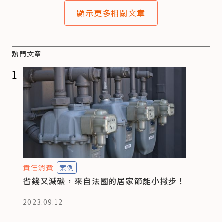
顯示更多相關文章
熱門文章
1
責任消費
案例
省錢又減碳，來自法國的居家節能小撇步！
2023.09.12