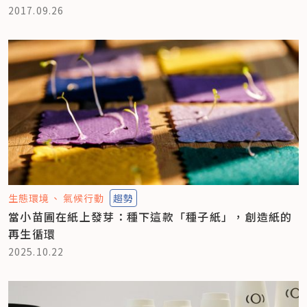
2017.09.26
生態環境
氣候行動
趨勢
當小苗圃在紙上發芽：種下這款「種子紙」，創造紙的
再生循環
2025.10.22