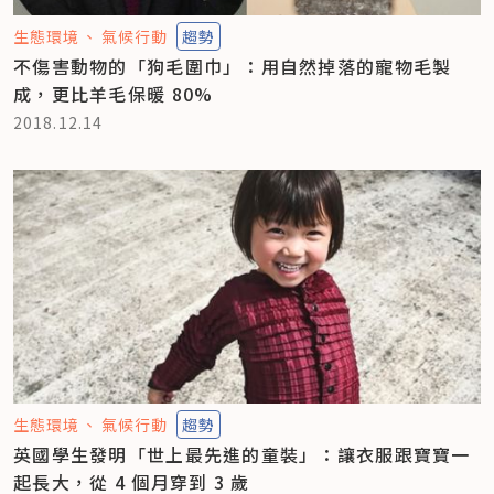
生態環境
氣候行動
趨勢
不傷害動物的「狗毛圍巾」：用自然掉落的寵物毛製
成，更比羊毛保暖 80%
2018.12.14
生態環境
氣候行動
趨勢
英國學生發明「世上最先進的童裝」：讓衣服跟寶寶一
起長大，從 4 個月穿到 3 歲