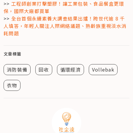
>> 
工程師創業打擊塑膠！讓工業包裝、食品餐盒更環
保，國際大廠都買單
>> 
全台首個永續素養大調查結果出爐！跨世代逾 8 千
人填答，年輕人關注人際網絡議題、熟齡族重視淡水消
耗問題
文章標籤
消防裝備
回收
循環經濟
Vollebak
衣物