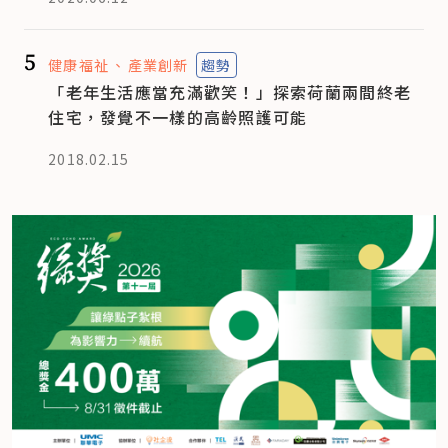
5
健康福祉
產業創新
趨勢
「老年生活應當充滿歡笑！」探索荷蘭兩間終老
住宅，發覺不一樣的高齡照護可能
2018.02.15