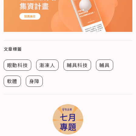
文章標籤
眼動科技
漸凍人
輔具科技
輔具
軟體
身障