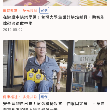
優質教育
多元共融
案例
在遊戲中快樂學習！台灣大學生設計烘焙輔具，助智能
障礙者從做中學
2019.05.02
健康福祉
多元共融
案例
安全載物自己來！這張輪椅設置「伸縮固定帶」，身障
者再也不怕腿上物品滑落一地