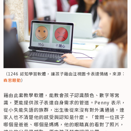
（1246 認知學習軟體，讓孩子藉由注視圖卡表達情緒。來源：
森思眼動
）
藉由此套教學軟體，能教會孩子認識顏色、數字等常
識，更能提供孩子表達自身需求的管道。Penny 表示，
從小失能失語的族群，出生後從來沒有對外溝通過，連
家人也不清楚他的感受與認知是什麼。「曾問一位孩子
哪個是爸爸、哪個是媽媽，他的眼睛真的看對了照片，