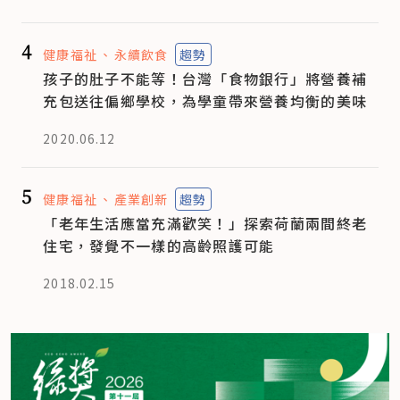
4
健康福祉
永續飲食
趨勢
孩子的肚子不能等！台灣「食物銀行」將營養補
充包送往偏鄉學校，為學童帶來營養均衡的美味
2020.06.12
5
健康福祉
產業創新
趨勢
「老年生活應當充滿歡笑！」探索荷蘭兩間終老
住宅，發覺不一樣的高齡照護可能
2018.02.15