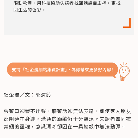
眼動軟體，用科技協助失語者找回話語自主權，更找
回生活的色彩。
社企流／文：郭潔鈴
張著口卻發不出聲、聽著話卻無法表達，即使家人朋友
都圍繞在身邊，溝通的距離仍十分遙遠。失語者如同被
禁錮的靈魂，意識清晰卻困在一具軀殼中無法動彈。