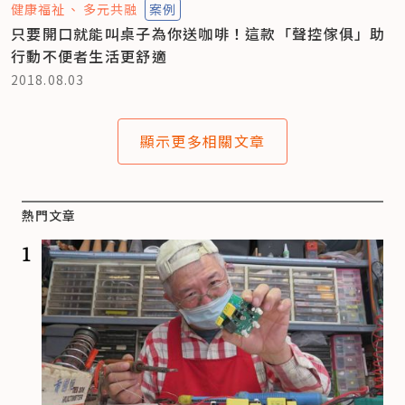
健康福祉
多元共融
案例
只要開口就能叫桌子為你送咖啡！這款「聲控傢俱」助
行動不便者生活更舒適
2018.08.03
顯示更多相關文章
熱門文章
1