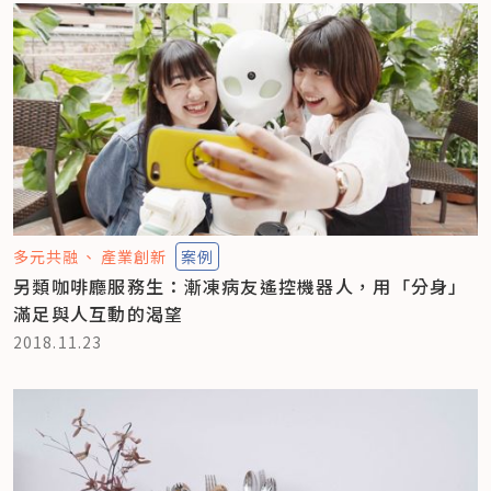
多元共融
產業創新
案例
另類咖啡廳服務生：漸凍病友遙控機器人，用「分身」
滿足與人互動的渴望
2018.11.23