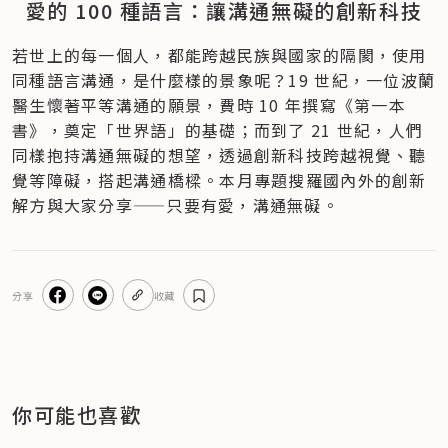
愛的 100 種語言：讓溝通無礙的創新科技
若世上的每一個人，都能跨越民族與國家的隔閡，使用
同種語言溝通，是什麼樣的景象呢？19 世紀，一位波蘭
醫生懷著平等溝通的願景，費時 10 年撰寫《第一本
書》，奠定「世界語」的基礎；而到了 21 世紀，人們
同樣抱持溝通無礙的想望，透過創新科技跨越視覺、聽
覺等障礙，搭起溝通橋樑。本月專題搜羅國內外的創新
解方與大家分享——只要有愛，溝通無礙。
分享
收藏
你可能也喜歡