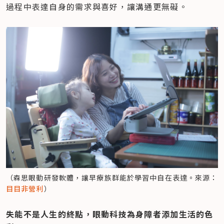
過程中表達自身的需求與喜好，讓溝通更無礙。
（森思眼動研發軟體，讓早療族群能於學習中自在表達。來源：
目目非營利
）
失能不是人生的終點，眼動科技為身障者添加生活的色