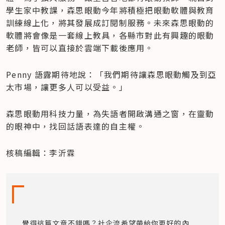
學生家中教課，森思眼動今年將積極把眼動軟體與教育
訓練線上化，將其發展成訂閱制服務。未來森思眼動的
軟體將會像是一套線上教具，各縣市對此有興趣的眼動
老師，皆可以直接於雲端下載後應用。
Penny 語露期待地說：「我們期待讓森思眼動觸及到亞
太市場，讓更多人可以受益。」
森思眼動用科技力量，為失語者開啟溝通之窗，在靈動
的眼神中，找回話語表達的自主權。
核稿編輯：李沂霖
覺得這篇文章不錯嗎？社企流希望帶給你更好的內