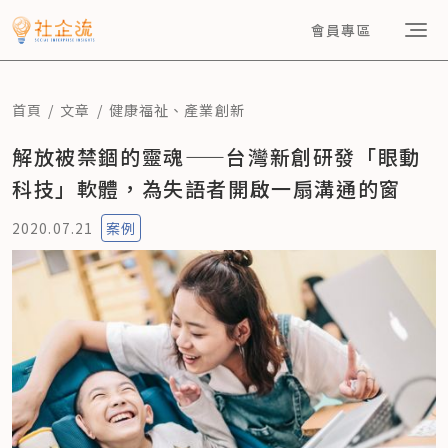
會員專區
首頁
文章
健康福祉
、
產業創新
解放被禁錮的靈魂——台灣新創研發「眼動
科技」軟體，為失語者開啟一扇溝通的窗
2020.07.21
案例