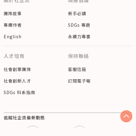
關於社企流
精選倡議
團隊故事
新手必讀
專欄作者
SDGs 專題
English
永續力專書
人才培育
保持聯絡
社會創業團隊
客服信箱
社會創新人才
訂閱電子報
SDGs 科系指南
追蹤社企流最新動態
Facebook
Instagram