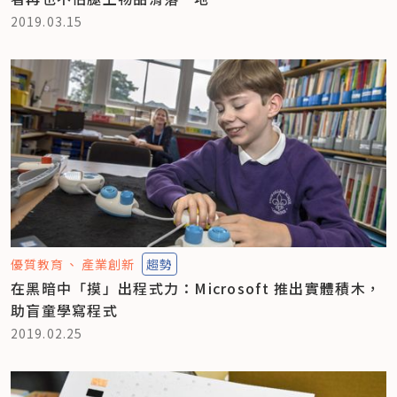
2019.03.15
優質教育
產業創新
趨勢
在黑暗中「摸」出程式力：Microsoft 推出實體積木，
助盲童學寫程式
2019.02.25