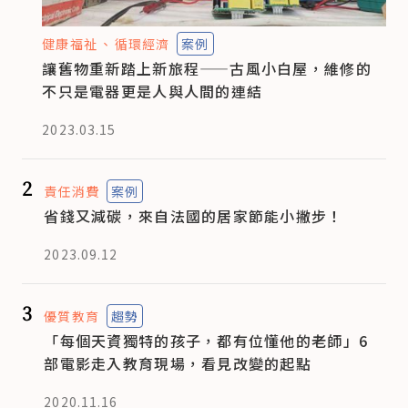
健康福祉
循環經濟
案例
讓舊物重新踏上新旅程——古風小白屋，維修的
不只是電器更是人與人間的連結
2023.03.15
2
責任消費
案例
省錢又減碳，來自法國的居家節能小撇步！
2023.09.12
3
優質教育
趨勢
「每個天資獨特的孩子，都有位懂他的老師」6
部電影走入教育現場，看見改變的起點
2020.11.16