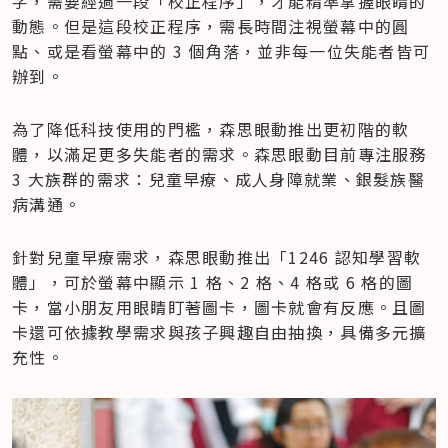
字，需要經過一段「校正程序」，才能精準掌握眼睛的
動態。但是這段校正程序，需長時間注視螢幕中的圓
點、或是看螢幕中的 3 個角落，並非每一位失能者皆可
辦到。
為了降低科技使用的門檻，森思眼動推出更初階的軟
體，以滿足更多失能者的需求。森思眼動目前專注服務 
3 大族群的需求：兒童早療、成人身障就業、銀髮族醫
病溝通。
針對兒童早療需求，森思眼動推出「1246 認知學習軟
體」，可於螢幕中顯示 1 格、2 格、4 格或 6 格的圖
卡，當小朋友用眼睛盯著圖卡，圖卡就會有反應。且圖
卡還可依據教學需求與孩子興趣自由抽換，具備多元擴
充性。