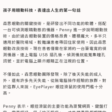
孩子用眼動科技，表達出人生的第一句話
森思眼動的關鍵技術，是研發出不同功能的軟體，搭配
一台可偵測眼睛動態的儀器。Penny 進一步說明眼動技
術，由於過去眼動裝置的價格昂貴、體積龐大，多半只
適用於醫院場域，較難讓患者帶回住家使用。因此森思
眼動改良技術，現在患者僅需在家將約一台筆電寬的偵
測儀器，連上電腦 USB 插孔後，偵測儀就能蒐集瞳孔
訊號，並於電腦上顯示眼睛正在注視的位置。
不僅如此，森思眼動團隊發現，除了後天失能的成人
外，還有許多先天失能、從無電腦操作經驗的族群，對
於這群人來說，EyePlayer 眼控滑鼠的使用門檻十分
高。
Penny 表示，眼控滑鼠的主要功能為瀏覽網頁、鍵盤打