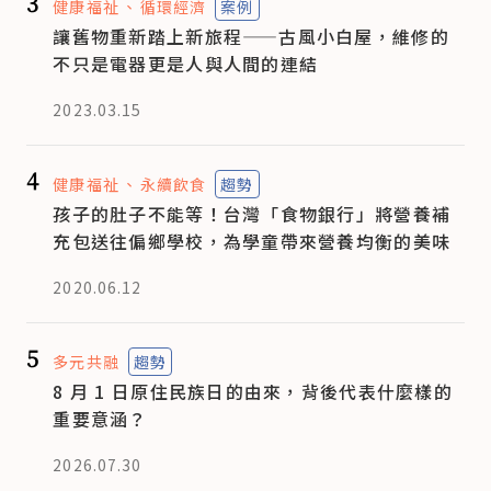
3
健康福祉
循環經濟
案例
讓舊物重新踏上新旅程——古風小白屋，維修的
不只是電器更是人與人間的連結
2023.03.15
4
健康福祉
永續飲食
趨勢
孩子的肚子不能等！台灣「食物銀行」將營養補
充包送往偏鄉學校，為學童帶來營養均衡的美味
2020.06.12
5
多元共融
趨勢
8 月 1 日原住民族日的由來，背後代表什麼樣的
重要意涵？
2026.07.30