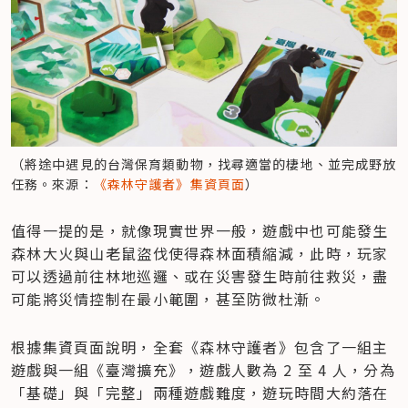
（將途中遇見的台灣保育類動物，找尋適當的棲地、並完成野放
任務。來源：
《森林守護者》集資頁面
）
值得一提的是，就像現實世界一般，遊戲中也可能發生
森林大火與山老鼠盜伐使得森林面積縮減，此時，玩家
可以透過前往林地巡邏、或在災害發生時前往救災，盡
可能將災情控制在最小範圍，甚至防微杜漸。
根據集資頁面說明，全套《森林守護者》包含了一組主
遊戲與一組《臺灣擴充》，遊戲人數為 2 至 4 人，分為
「基礎」與「完整」兩種遊戲難度，遊玩時間大約落在 