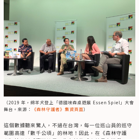
（2019 年，綿羊犬登上「德國埃森桌遊展 Essen Spiel」大會
舞台。來源：
《森林守護者》集資頁面
）
這個數據聽來驚人，不過在台灣，每一位巡山員的巡守
範圍高達「數千公頃」的林地！因此，在《森林守護