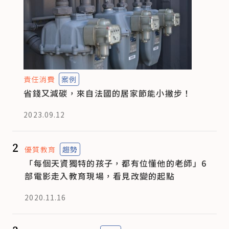
責任消費
案例
省錢又減碳，來自法國的居家節能小撇步！
2023.09.12
2
優質教育
趨勢
「每個天資獨特的孩子，都有位懂他的老師」6
部電影走入教育現場，看見改變的起點
2020.11.16