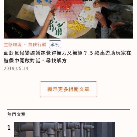
生態環境
氣候行動
案例
面對氣候變遷議題覺得無力又無趣？ 5 款桌遊助玩家在
遊戲中開啟對話、尋找解方
2019.05.14
顯示更多相關文章
熱門文章
1