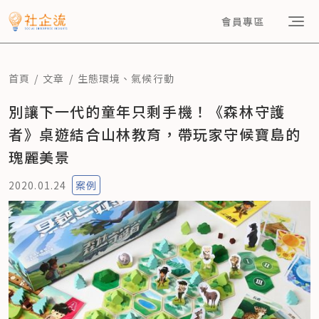
會員專區
首頁
文章
生態環境
、
氣候行動
別讓下一代的童年只剩手機！《森林守護
者》桌遊結合山林教育，帶玩家守候寶島的
瑰麗美景
2020.01.24
案例