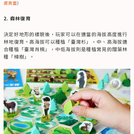
資頁面
）
2. 森林復育
決定好地形的樣貌後，玩家可以在適當的海拔高度進行
林地復育。高海拔可以種植「臺灣杉」，中、高海拔適
合種植「臺灣肖楠」，中低海拔則是種植常見的闊葉林
種「樟樹」。