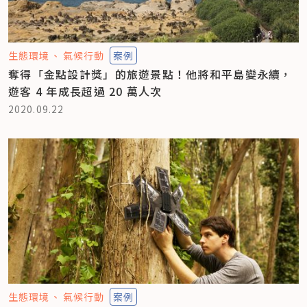
生態環境
氣候行動
案例
奪得「金點設計獎」的旅遊景點！他將和平島變永續，
遊客 4 年成長超過 20 萬人次
2020.09.22
生態環境
氣候行動
案例