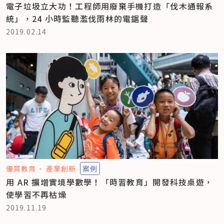
電子垃圾立大功！工程師用廢棄手機打造「伐木通報系
統」，24 小時監聽濫伐雨林的電鋸聲
2019.02.14
優質教育
產業創新
案例
用 AR 擴增實境學數學！「時習教育」開發科技桌遊，
使學習不再枯燥
2019.11.19