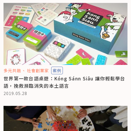
多元共融
社會創業家
案例
世界第一款台語桌遊：Kóng Sánn Siâu 讓你輕鬆學台
語，挽救瀕臨消失的本土語言
2019.05.28