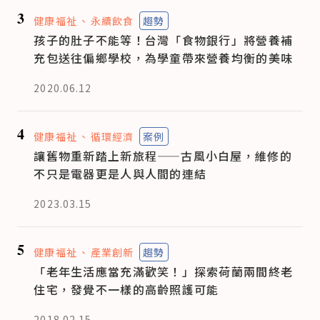
3
健康福祉
永續飲食
趨勢
孩子的肚子不能等！台灣「食物銀行」將營養補
充包送往偏鄉學校，為學童帶來營養均衡的美味
2020.06.12
4
健康福祉
循環經濟
案例
讓舊物重新踏上新旅程——古風小白屋，維修的
不只是電器更是人與人間的連結
2023.03.15
5
健康福祉
產業創新
趨勢
「老年生活應當充滿歡笑！」探索荷蘭兩間終老
住宅，發覺不一樣的高齡照護可能
2018.02.15