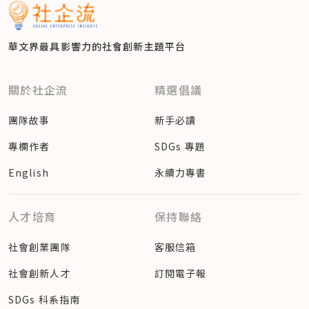
華文界最具影響力的
社會創新主題平台
關於社企流
精選倡議
團隊故事
新手必讀
專欄作者
SDGs 專題
English
永續力專書
人才培育
保持聯絡
社會創業團隊
客服信箱
社會創新人才
訂閱電子報
SDGs 科系指南