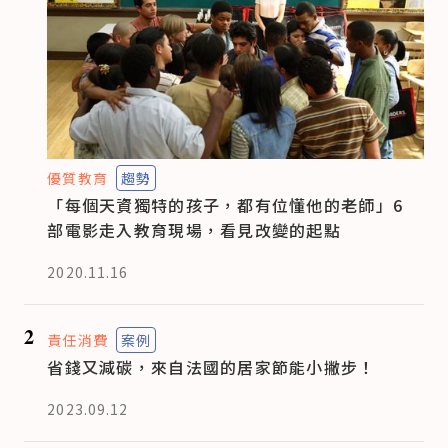
優質教育
趨勢
「每個天資獨特的孩子，都有位懂他的老師」6
部電影走入教育現場，看見改變的起點
2020.11.16
2
責任消費
案例
省錢又減碳，來自法國的居家節能小撇步！
2023.09.12