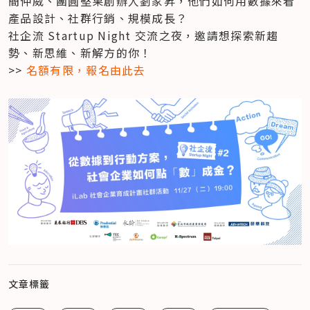
簡仲威、團圓堅果創辦人劉家昇，他們如何用數據來看
產品設計、社群行銷、規模成長？

社企流 Startup Night 交流之夜，邀請想探索新趨
勢、新思維、新解方的你！

>> 
名額有限，報名由此去
文章標籤