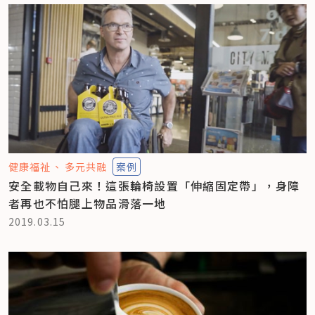
健康福祉
多元共融
案例
安全載物自己來！這張輪椅設置「伸縮固定帶」，身障
者再也不怕腿上物品滑落一地
2019.03.15