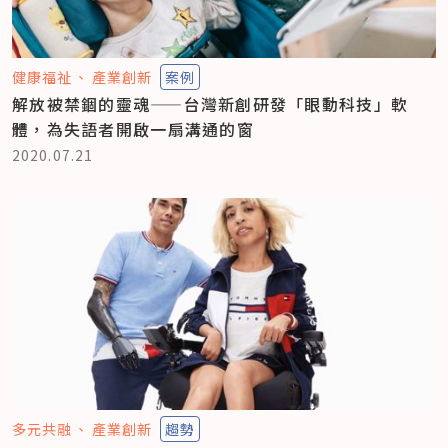
健康福祉
產業創新
案例
解放被禁錮的靈魂——台灣新創研發「眼動科技」軟
體，為失語者開啟一扇溝通的窗
2020.07.21
多元共融
產業創新
趨勢