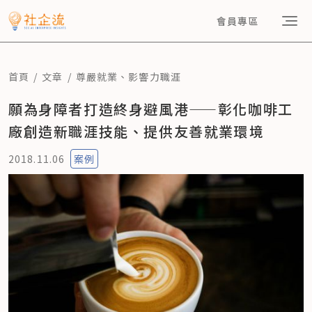
會員專區
首頁
文章
尊嚴就業
、
影響力職涯
願為身障者打造終身避風港——彰化咖啡工
廠創造新職涯技能、提供友善就業環境
2018.11.06
案例