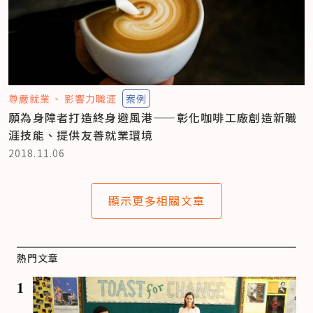
尊嚴就業
影響力職涯
案例
願為身障者打造終身避風港——彰化咖啡工廠創造新職
涯技能、提供友善就業環境
2018.11.06
顯示更多相關文章
熱門文章
1