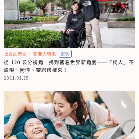
社會創業家
影響力職涯
案例
從 120 公分視角，找到觀看世界新角度——「椅人」不
設限，衝浪、攀岩樣樣來！
2021.01.25