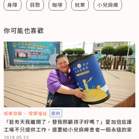
身障
弱勢
咖啡
就業
小兒麻痺
你可能也喜歡
城鄉發展
健康福祉
案例
「若有天我離開了，替我照顧孩子好嗎？」愛加倍庇護
工場不只提供工作，還要給小兒麻痺患者一個永遠的家
2019.05.23