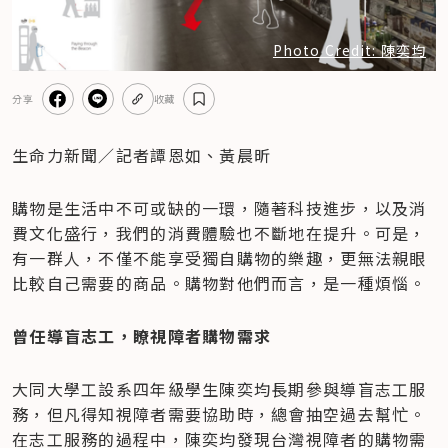
Photo Credit: 陳奕均
分享
收藏
生命力新聞／記者譚恩如、黃晨昕
購物是生活中不可或缺的一環，隨著科技進步，以及消
費文化盛行，我們的消費體驗也不斷地在提升。可是，
有一群人，不僅不能享受獨自購物的樂趣，更無法親眼
比較自己需要的商品。購物對他們而言，是一種煩惱。
曾任導盲志工，瞭視障者購物需求
大同大學工設系四年級學生陳奕均長期參與導盲志工服
務，但凡得知視障者需要協助時，總會抽空過去幫忙。
在志工服務的過程中，陳奕均發現台灣視障者的購物需