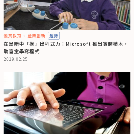
優質教育
產業創新
趨勢
在黑暗中「摸」出程式力：Microsoft 推出實體積木，
助盲童學寫程式
2019.02.25