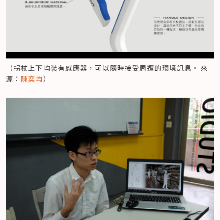
（拐杖上下均裝有感應器，可以隨時接受周遭的環境訊息。 來
源：
陳奕均
）