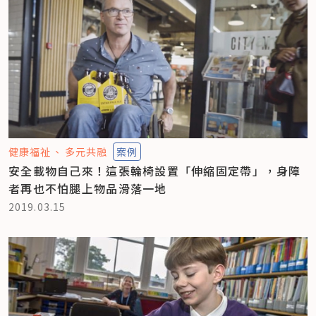
健康福祉
多元共融
案例
安全載物自己來！這張輪椅設置「伸縮固定帶」，身障
者再也不怕腿上物品滑落一地
2019.03.15