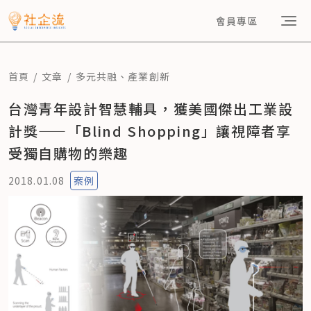
會員專區
首頁
文章
多元共融
、
產業創新
台灣青年設計智慧輔具，獲美國傑出工業設
計獎——「Blind Shopping」讓視障者享
受獨自購物的樂趣
2018.01.08
案例