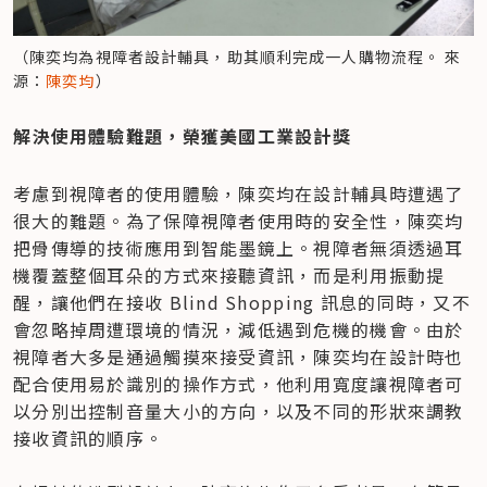
（陳奕均為視障者設計輔具，助其順利完成一人購物流程。 來
源：
陳奕均
）
解決使用體驗難題，榮獲美國工業設計獎
考慮到視障者的使用體驗，陳奕均在設計輔具時遭遇了
很大的難題。為了保障視障者使用時的安全性，陳奕均
把骨傳導的技術應用到智能墨鏡上。視障者無須透過耳
機覆蓋整個耳朵的方式來接聽資訊，而是利用振動提
醒，讓他們在接收 Blind Shopping 訊息的同時，又不
會忽略掉周遭環境的情況，減低遇到危機的機會。由於
視障者大多是通過觸摸來接受資訊，陳奕均在設計時也
配合使用易於識別的操作方式，他利用寬度讓視障者可
以分別出控制音量大小的方向，以及不同的形狀來調教
接收資訊的順序。
