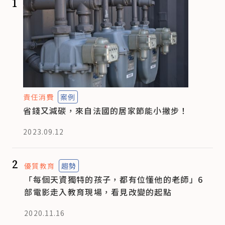
1
責任消費
案例
省錢又減碳，來自法國的居家節能小撇步！
2023.09.12
2
優質教育
趨勢
「每個天資獨特的孩子，都有位懂他的老師」6
部電影走入教育現場，看見改變的起點
2020.11.16