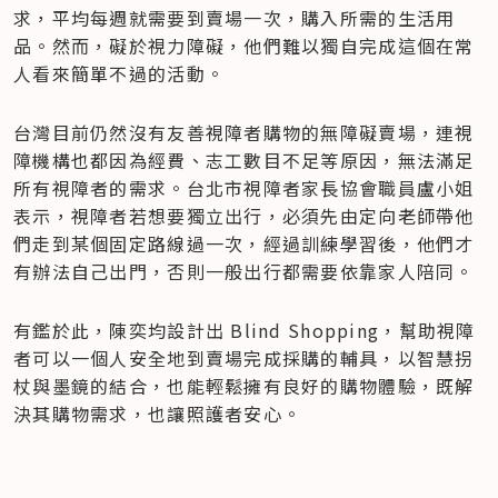
求，平均每週就需要到賣場一次，購入所需的生活用
品。然而，礙於視力障礙，他們難以獨自完成這個在常
人看來簡單不過的活動。
台灣目前仍然沒有友善視障者購物的無障礙賣場，連視
障機構也都因為經費、志工數目不足等原因，無法滿足
所有視障者的需求。台北市視障者家長協會職員盧小姐
表示，視障者若想要獨立出行，必須先由定向老師帶他
們走到某個固定路線過一次，經過訓練學習後，他們才
有辦法自己出門，否則一般出行都需要依靠家人陪同。
有鑑於此，陳奕均設計出 Blind Shopping，幫助視障
者可以一個人安全地到賣場完成採購的輔具，以智慧拐
杖與墨鏡的結合，也能輕鬆擁有良好的購物體驗，既解
決其購物需求，也讓照護者安心。