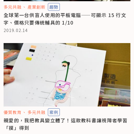
多元共融
產業創新
趨勢
全球第一台供盲人使用的平板電腦——可顯示 15 行文
字、價格只要傳統輔具的 1/10
2019.02.14
優質教育
多元共融
案例
親愛的，我把教具變立體了！這款教科書讓視障者學習
「摸」得到