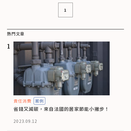
1
熱門文章
1
責任消費
案例
省錢又減碳，來自法國的居家節能小撇步！
2023.09.12