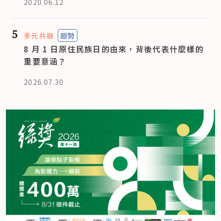
2020.06.12
5
多元共融
趨勢
8 月 1 日原住民族日的由來，背後代表什麼樣的
重要意涵？
2026.07.30