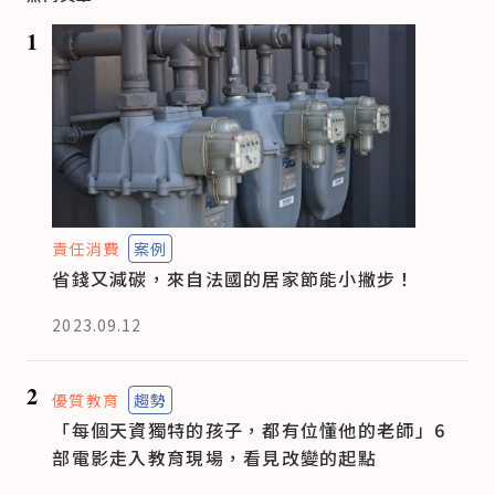
1
責任消費
案例
省錢又減碳，來自法國的居家節能小撇步！
2023.09.12
2
優質教育
趨勢
「每個天資獨特的孩子，都有位懂他的老師」6
部電影走入教育現場，看見改變的起點