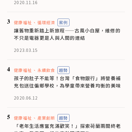
2020.11.16
3
健康福祉
循環經濟
案例
讓舊物重新踏上新旅程——古風小白屋，維修的
不只是電器更是人與人間的連結
2023.03.15
4
健康福祉
永續飲食
趨勢
孩子的肚子不能等！台灣「食物銀行」將營養補
充包送往偏鄉學校，為學童帶來營養均衡的美味
2020.06.12
5
健康福祉
產業創新
趨勢
「老年生活應當充滿歡笑！」探索荷蘭兩間終老