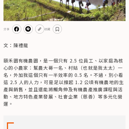
分享
收藏
文：陳禮龍
頤禾園有機農園，是一個只有 2.5 位員工、以家庭為核
心的小農家：幫農大哥一名、村姑（也就是我太太）一
名，外加我這個只有一半效率的 0.5 名。不過，別小看
這 2.5 人的人力，可是足以撐起 1.2 公頃有機農地的生
產與銷售，並且還能將觸角伸及有機農產推廣課程與活
動、地方特色產業發展、社會企業（慈善）等多元化營
運。