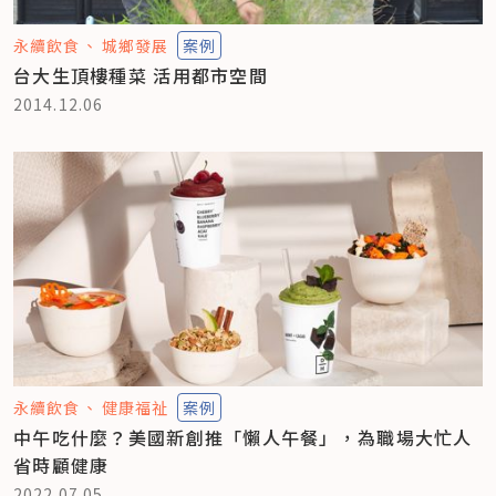
永續飲食
城鄉發展
案例
台大生頂樓種菜 活用都市空間
2014.12.06
永續飲食
健康福祉
案例
中午吃什麼？美國新創推「懶人午餐」，為職場大忙人
省時顧健康
2022.07.05