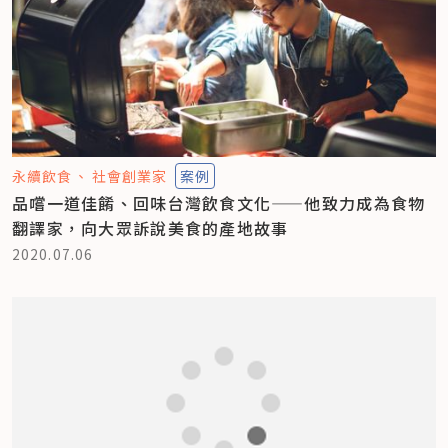
永續飲食
社會創業家
案例
品嚐一道佳餚、回味台灣飲食文化——他致力成為食物
翻譯家，向大眾訴說美食的產地故事
2020.07.06