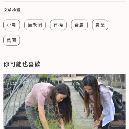
文章標籤
小農
頤禾園
有機
食農
農業
農園
你可能也喜歡