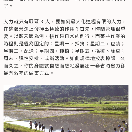
了。
人力就只有區區 3 人，要如何最大化這極有限的人力，
在整體營運上發揮出極致的作用？首先，時間管理很重
要。以頤禾園為例，耕作是日常的例行，而某些作業的
時程則是極為固定的：星期一，採摘；星期二，包裝；
星期三，配送；星期四，種植；星期五，播種、除草；
周末，彈性安排，或辦活動。如此規律地按表操課，久
而久之，你的身體就自然而然地發展出一套省時省力卻
最有效率的做事方式。