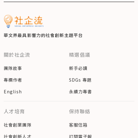
華文界最具影響力的
社會創新主題平台
關於社企流
精選倡議
團隊故事
新手必讀
專欄作者
SDGs 專題
English
永續力專書
人才培育
保持聯絡
社會創業團隊
客服信箱
社會創新人才
訂閱電子報