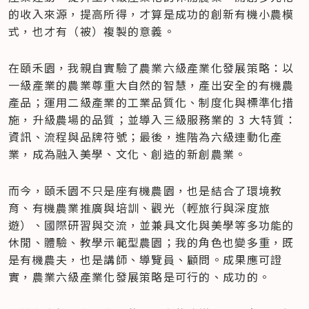
的收入來源，提高所得，才算是成功的創新有機小農模
式，也才有（被）複製的意義。
在頤禾園，我親自實驗了農業六級產業化發展策略：以
一級產業的農業尊重大自然的智慧，產出安全的有機農
產品；運用二級產業的工業品質化、制度化與標準化措
施，升級農場的品質；並導入三級服務業的 3 大特質：
資訊、流程與品牌符號；最後，進階為六級連動化產
業，成為融入美學、文化、創造的新創農業。
而今，頤禾園不只是座有機農園，也是結合了環境教
育、有機農業推廣與培訓、觀光（輕旅行與深度旅
遊）、國際研習與交流，並兼具文化與美學等多功能的
休閒、體驗、教學示範型農園；我的角色也變多重，既
是有機農夫，也是講師、導覽員、顧問。成果應可證
實，農業六級產業化發展策略是可行的、成功的。