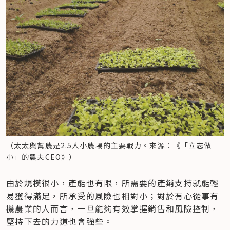
（太太與幫農是2.5人小農場的主要戰力。來源：《「立志做
小」的農夫CEO》）
由於規模很小，產能也有限，所需要的產銷支持就能輕
易獲得滿足，所承受的風險也相對小；對於有心從事有
機農業的人而言，一旦能夠有效掌握銷售和風險控制，
堅持下去的力道也會強些。