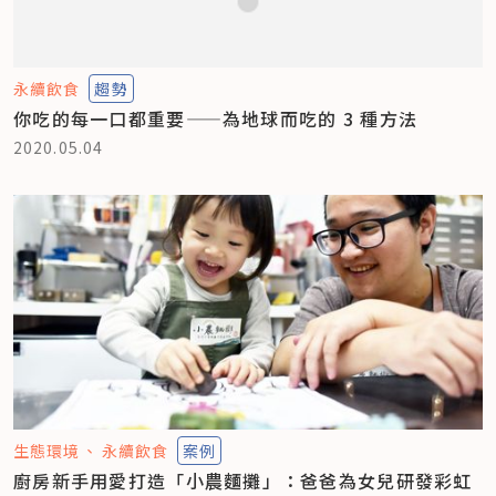
永續飲食
趨勢
你吃的每一口都重要——為地球而吃的 3 種方法
2020.05.04
生態環境
永續飲食
案例
廚房新手用愛打造「小農麵攤」：爸爸為女兒研發彩虹