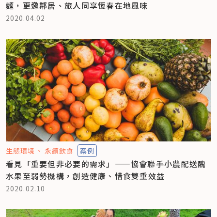
麵，更邀鄰居、旅人同享恆春在地風味
2020.04.02
生態環境
永續飲食
案例
看見「重要但非必要的需求」——協會聯手小農配送醜
水果至弱勢機構，創造健康、惜食雙重效益
2020.02.10