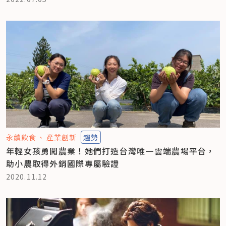
永續飲食
產業創新
趨勢
年輕女孩勇闖農業！她們打造台灣唯一雲端農場平台，
助小農取得外銷國際專屬驗證
2020.11.12