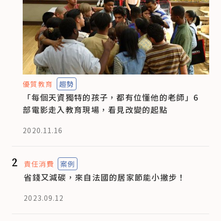
優質教育
趨勢
「每個天資獨特的孩子，都有位懂他的老師」6
部電影走入教育現場，看見改變的起點
2020.11.16
2
責任消費
案例
省錢又減碳，來自法國的居家節能小撇步！
2023.09.12