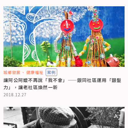
城鄉發展
健康福祉
案例
讓阿公阿嬤不再說「我不會」——銀同社區運用「銀髮
力」，讓老社區煥然一新
2018.12.27