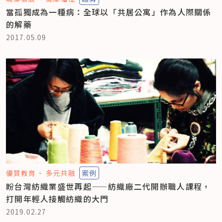
當孤獨成為一種病：全球以「共居公寓」作為人際關係
的解藥
2017.05.09
優質教育
多元共融
案例
盼台灣紡織業盛世再起——紡織廠二代開辦職人課程，
打開年輕人接觸紡織的大門
2019.02.27