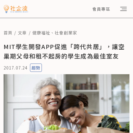
會員專區
首頁
文章
健康福祉
、
社會創業家
MIT學生開發APP促進「跨代共居」，讓空
巢期父母和租不起房的學生成為最佳室友
2017.07.24
趨勢