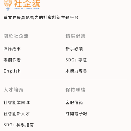
華文界最具影響力的
社會創新主題平台
關於社企流
精選倡議
團隊故事
新手必讀
專欄作者
SDGs 專題
English
永續力專書
人才培育
保持聯絡
社會創業團隊
客服信箱
社會創新人才
訂閱電子報
SDGs 科系指南