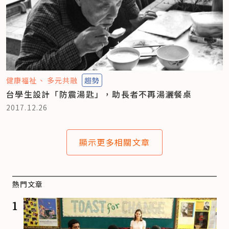
健康福祉
多元共融
趨勢
台學生設計「防震湯匙」，助長者不再湯灑餐桌
2017.12.26
顯示更多相關文章
熱門文章
1