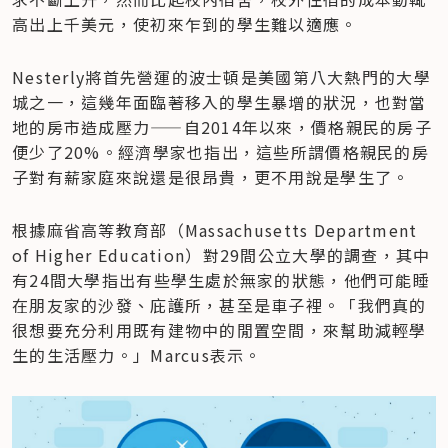
高出上千美元，使初來乍到的學生難以適應。
Nesterly將首先營運的波士頓是美國第八大熱門的大學
城之一，這幾年面臨著移入的學生暴增的狀況，也對當
地的房市造成壓力——自2014年以來，價格親民的房子
便少了20%。經濟學家也指出，這些所謂價格親民的房
子對有薪家庭來說還是很昂貴，更不用說是學生了。
根據麻省高等教育部（Massachusetts Department 
of Higher Education）對29間公立大學的調查，其中
有24間大學指出有些學生處於無家的狀態，他們可能睡
在朋友家的沙發、庇護所，甚至是車子裡。「我們真的
很想要充分利用既有建物中的閒置空間，來幫助減輕學
生的生活壓力。」Marcus表示。