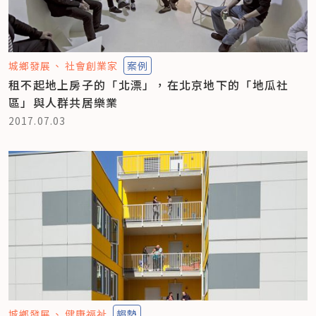
城鄉發展
社會創業家
案例
租不起地上房子的「北漂」，在北京地下的「地瓜社
區」與人群共居樂業
2017.07.03
城鄉發展
健康福祉
趨勢