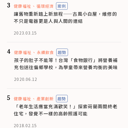
3
健康福祉
循環經濟
案例
讓舊物重新踏上新旅程——古風小白屋，維修的
不只是電器更是人與人間的連結
2023.03.15
4
健康福祉
永續飲食
趨勢
孩子的肚子不能等！台灣「食物銀行」將營養補
充包送往偏鄉學校，為學童帶來營養均衡的美味
2020.06.12
5
健康福祉
產業創新
趨勢
「老年生活應當充滿歡笑！」探索荷蘭兩間終老
住宅，發覺不一樣的高齡照護可能
2018.02.15