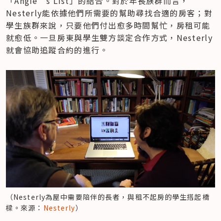
「Angie’s List」的結合。對於年長族群而言，
Nesterly能依據他們所需要的幫助尋找合適的房客；對
學生族群來說，只要他們付出愈多時間幫忙，房租可能
就愈低。一旦房東與學生雙方談定合作方式，Nesterly
就會協助追蹤合約的進行。
（Nesterly為屋中需要陪伴的長者，與租不起房的學生搭起橋
樑。來源：
Nesterly
）