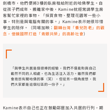
劍橋市，他們便將3樓的臥房租給附近的哈佛學生。自
從孩子們成年、搬離家中後，Kamine就經常請學生房
客幫忙家裡的事物，「採買食物、整理花園等一些小
事，特別是與電腦有關的事。」Kamine表示她很珍惜
學生的陪伴。（同場加映：
翻轉台灣「養兒防老」的觀
念，借鏡國際打造「青銀共榮」的高齡社會
）
「與學生共居是個很棒的經驗，我們不僅能和與自己
截然不同的人相處，也為生活注入活力。雖然我們都
會抱怨有關哈佛的事（笑），但從另一個角度想，我
們大家都是這個社區的一份子。」
Kamine表示自己也正在鼓勵鄰居加入共居的行列，期