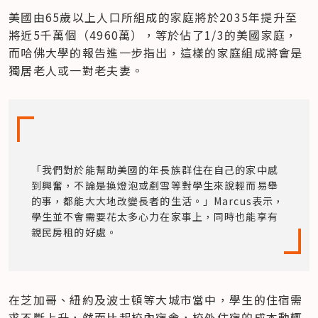
美國由65歲以上人口所組成的家庭將於2035年提升至
將近5千萬個（4960萬），等於佔了1/3的美國家庭，
而哈佛大學的報告進一步指出，這樣的家庭組成將會是
獨居老人或一對老夫妻。
「我們對於能幫助美國的年長族群住在自己的家中感
到興奮，不論是換燈泡或剷雪等對學生來說輕而易舉
的事，都能大大地改變長者的生活。」Marcus表示，
學生並不會需要花太多心力在家事上，同時也能享有
親民房租的好處。
在芝加哥、紐約及波士頓等大城市當中，學生的住宿需
求不斷上升，然而比起校內宿舍，校外住宿的成本動輒