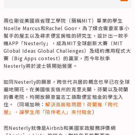
兩位剛從美國麻省理工學院（簡稱MIT）畢業的學生
Noelle Marcus和Rachel Goor，為了媒合需要家事小
幫手的屋主以及尋求便宜房租的研究生，設計出一款手
機APP「Nesterly」，成為MIT全球創新大賽（MIT 
Global Ideas Global Challenges）及紐約應用程式大
賽（Big Apps contest）的贏家，而今年秋季
Nesterly將於波士頓開始營運。
如同Nesterly的願景，跨世代共居的概念也早已在全球
遍地開花。在美國俄亥俄州的克里夫蘭、芬蘭以及荷蘭
的養老院，均開放願意當志工換取便宜租金的學生入
住。（同場加映：
解決高房租問題！荷蘭推「跨代
屋」，讓學生用「陪伴老人」來付租金
）
而Nesterly就像是Airbnb和美國家政服務評價網