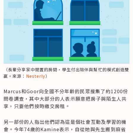
（長輩分享家中閒置的房間，學生付出陪伴與幫忙的模式創造雙
贏。來源：
Nesterly
）
Marcus和Goor向全國不分年齡的民眾搜集了約1200份
問卷調查，其中大部分的人表示願意把房子與陌生人共
享，只要他們按時繳交房租。
另一部份的人指出他們認為這是個社會互動及學習的機
會。今年74歲的Kamine表示，自從她與先生搬到麻省