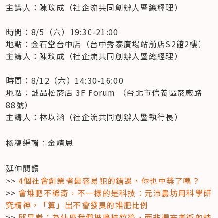
主講人：陳玟成（社企流共同創辦人暨總經理）

時間：8/5（六）19:30-21:00

地點：金石堂台中店（台中秀泰廣場站前店S2館2樓）

主講人：陳玟成（社企流共同創辦人暨總經理）

時間：8/12（六）14:30-16:00

地點：誠品松菸店 3F Forum （台北市信義區菸廠路
88號）

主講人：林以涵（社企流共同創辦人暨執行長）
核稿編輯：金靖恩
延伸閱讀

>> 
4個社會創業者最容易犯的錯誤，你也中獎了嗎？
>> 
會堆肥不稀奇，不一樣的是科技：元沛農坊用科學研
究精神，「算」出不會發臭的堆肥比例
>> 
邱星崴：為什麼我們推廣桂竹筍，而非遍布老街的桂