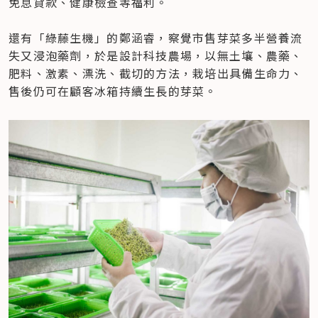
免息貸款、健康檢查等福利。

還有「綠藤生機」的鄭涵睿，察覺市售芽菜多半營養流
失又浸泡藥劑，於是設計科技農場，以無土壤、農藥、
肥料、激素、漂洗、截切的方法，栽培出具備生命力、
售後仍可在顧客冰箱持續生長的芽菜。