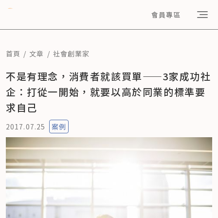
會員專區
首頁
文章
社會創業家
不是有理念，消費者就該買單——3家成功社
企：打從一開始，就要以高於同業的標準要
求自己
2017.07.25
案例