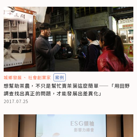
城鄉發展
社會創業家
案例
想幫助茶農，不只是幫忙賣茶葉這麼簡單——「用田野
調查找出真正的問題，才能發展出差異化」
2017.07.25