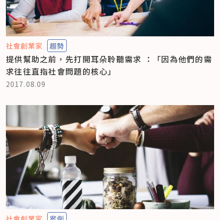
社會創業家
趨勢
提供幫助之前，先打開耳朵聆聽需求 ：「因為他們的需
求往往直指社會問題的核心」
2017.08.09
社會創業家
案例