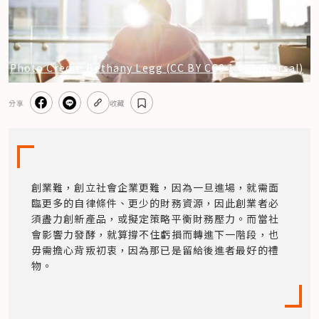
Photo Credit: Bethany Legg (CC BY CC0 1.0 Universal)
分享
收藏
創業難，創立社會企業更難，因為一旦進場，就需面
臨更多的自律條件、更少的財務資源，因此創業者必
須盡力創新產品，或擬定策略平衡財務壓力。而當社
會影響力發酵，就算撐不住虧損而轉進下一階段，也
毋需擔心背叛初衷，因為那已是留給後進者最好的禮
物。