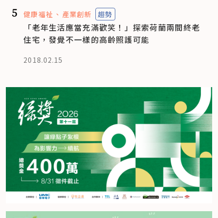
5
健康福祉
產業創新
趨勢
「老年生活應當充滿歡笑！」探索荷蘭兩間終老
住宅，發覺不一樣的高齡照護可能
2018.02.15