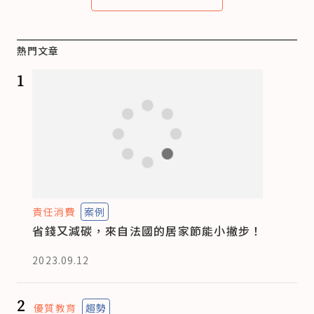
熱門文章
1
責任消費
案例
省錢又減碳，來自法國的居家節能小撇步！
2023.09.12
2
優質教育
趨勢