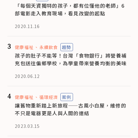
「每個天資獨特的孩子，都有位懂他的老師」6
部電影走入教育現場，看見改變的起點
2020.11.16
3
健康福祉
永續飲食
趨勢
孩子的肚子不能等！台灣「食物銀行」將營養補
充包送往偏鄉學校，為學童帶來營養均衡的美味
2020.06.12
4
健康福祉
循環經濟
案例
讓舊物重新踏上新旅程——古風小白屋，維修的
不只是電器更是人與人間的連結
2023.03.15