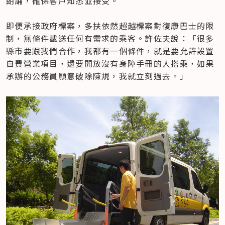
朗誦，確保客戶知悉並接受。

即便承接政府標案，多扶依然超越標案對復康巴士的限
制，無條件載送任何有需求的乘客。許佐夫說：「很多
縣市要跟我們合作，我都有一個條件，就是要允許設置
自費營業項目，還要開放沒有身障手冊的人搭乘，如果
承辦的公務員願意破除陳規，我就立刻過去。」