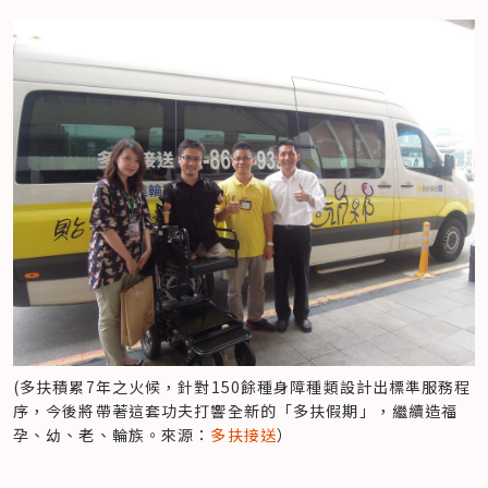
(多扶積累7年之火候，針對150餘種身障種類設計出標準服務程
序，今後將帶著這套功夫打響全新的「多扶假期」，繼續造福
孕、幼、老、輪族。來源：
多扶接送
）