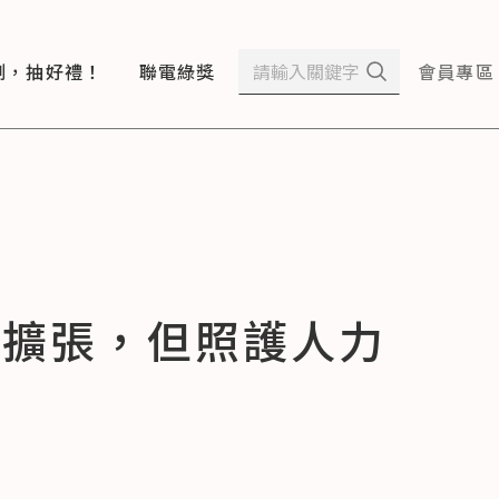
測，抽好禮！
聯電綠獎
會員專區
將擴張，但照護人力