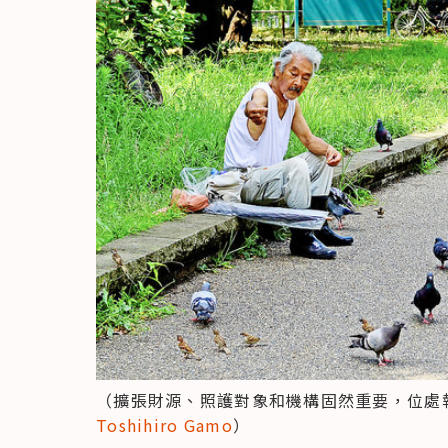
（擴張財源、照護對象和機構固然重要，位處
Toshihiro Gamo
）