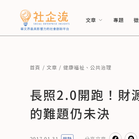
文章
專題
首頁
文章
健康福祉
、
公共治理
長照2.0開跑！
的難題仍未決
2017.01.31
分享
文章
趨勢