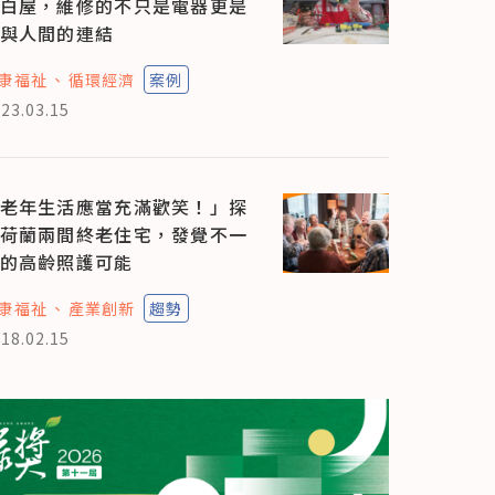
白屋，維修的不只是電器更是
與人間的連結
康福祉
循環經濟
案例
23.03.15
老年生活應當充滿歡笑！」探
荷蘭兩間終老住宅，發覺不一
的高齡照護可能
康福祉
產業創新
趨勢
18.02.15