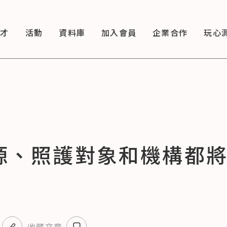
徵才
活動
資料庫
加入會員
企業合作
玩心
財源、照護對象和機構都
收藏文章