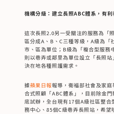
機構分級：建立長照ABC體系，有
這次長照2.0另一受關注的服務為「
區分成A、B、C三種等級，A級為
市、區為單位；B級為「複合型服務
則以巷弄或鄰里為單位設立「長照站
決在地各種照護需求。
據
蘋果日報
報導，衛福部社會及家庭
合式照顧「ABC體系」，目前除金門
底試辦，全台現有17個A級社區整合
務中心、85個C級巷弄長照站，希望明年