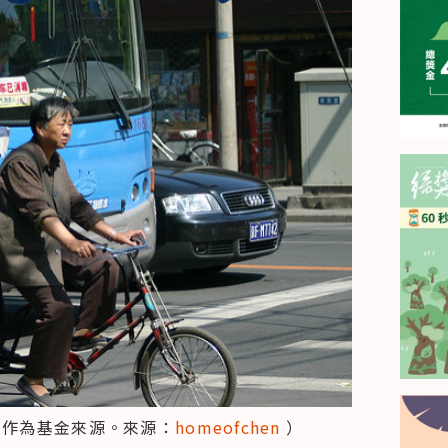
，作為基金來源。來源：
homeofchen 
）