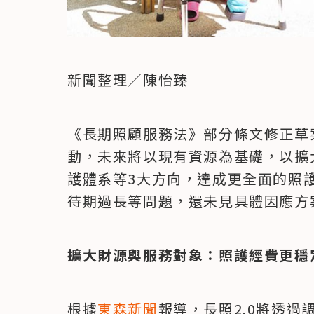
新聞整理／陳怡臻
《長期照顧服務法》部分條文修正草案
動，未來將以現有資源為基礎，以擴
護體系等3大方向，達成更全面的照
待期過長等問題，還未見具體因應方
擴大財源與服務對象：照護經費更穩
根據
東森新聞
報導，長照2.0將透