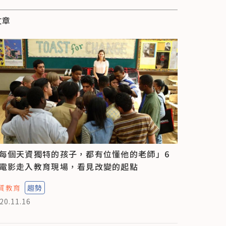
文章
每個天資獨特的孩子，都有位懂他的老師」6
電影走入教育現場，看見改變的起點
質教育
趨勢
20.11.16