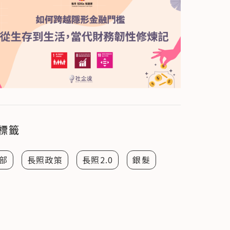
標籤
部
長照政策
長照2.0
銀髮