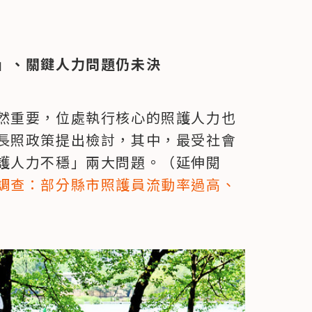
」、關鍵人力問題仍未決
然重要，位處執行核心的照護人力也
長照政策提出檢討，其中，最受社會
護人力不穩」兩大問題。（延伸閱
調查：部分縣市照護員流動率過高、