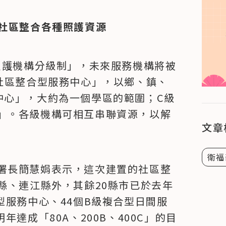
利社區整合各種照護資源
照護機構分級制」，未來服務機構將被
「社區整合型服務中心」，以鄉、鎮、
中心」，大約為一個學區的範圍；C級
」。各級機構可相互串聯資源，以解
文章
衛福
署長簡慧娟表示，這次建置的社區整
縣、連江縣外，其餘20縣市已於去年
型服務中心、44個B級複合型日間服
達成「80A、200B、400C」的目