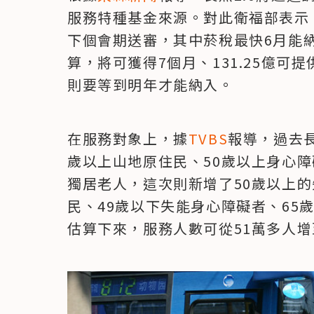
服務特種基金來源。對此衛福部表示
下個會期送審，其中菸稅最快6月能納
算，將可獲得7個月、131.25億
則要等到明年才能納入。
在服務對象上，據
TVBS
報導，過去長
歲以上山地原住民、50歲以上身心障
獨居老人，這次則新增了50歲以上的
民、49歲以下失能身心障礙者、65
估算下來，服務人數可從51萬多人增