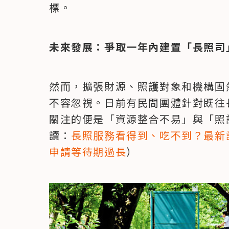
標。
未來發展：爭取一年內建置「長照司
然而，擴張財源、照護對象和機構固
不容忽視。日前有民間團體針對既往
關注的便是「資源整合不易」與「照
讀：
長照服務看得到、吃不到？最新
申請等待期過長
）