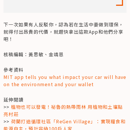
下一次如果有人反駁你，認為若在生活中要做到環保，
就得付出昂貴的代價，就趕快拿出這款App和他們分享
吧！
核稿編輯：黃思敏、金靖恩
MIT app tells you what impact your car will have 
on the environment and your wallet
延伸閱讀

>> 
植物也可以發電！祕魯的熱帶雨林 用植物和土壤點
亮村莊
>> 
荷蘭打造循環社區「ReGen Village」：實現糧食和
能源自主，預計容納100戶人家