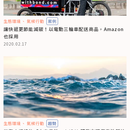
生態環境
氣候行動
案例
讓快遞更節能減碳！以電動三輪車配送商品，Amazon
也採用
2020.02.17
生態環境
氣候行動
趨勢