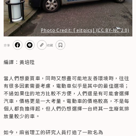
Photo Credit: [ eltpics] (CC BY-NC 2.0)
分享
收藏
編譯：黃培陞
當人們想要買車，同時又想盡可能地友善環境時，往往
有很多因素需要考慮，電動車似乎是其中的最佳選項；
不過如果住的地方比較不方便，人們還是有可能會選擇
汽車，價格更是一大考量。電動車的價格較高，不是每
個人都負擔得起，但人們仍想選擇一台終其一生廢氣排
放量較少的車。
如今，麻省理工的研究人員打造了一款名為 