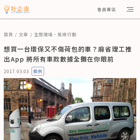
會員專區
首頁
文章
生態環境
、
氣候行動
想買一台環保又不傷荷包的車？麻省理工推
出App 將所有車款數據全攤在你眼前
2017.03.03
案例