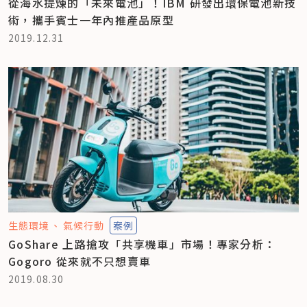
從海水提煉的「未來電池」！IBM 研發出環保電池新技
術，攜手賓士一年內推產品原型
2019.12.31
生態環境
氣候行動
案例
GoShare 上路搶攻「共享機車」市場！專家分析：
Gogoro 從來就不只想賣車
2019.08.30