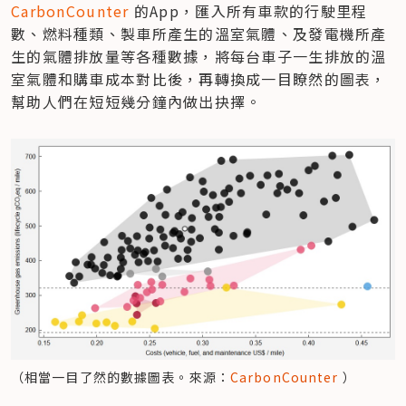
CarbonCounter
 的App，匯入所有車款的行駛里程
數、燃料種類、製車所產生的溫室氣體、及發電機所產
生的氣體排放量等各種數據，將每台車子一生排放的溫
室氣體和購車成本對比後，再轉換成一目瞭然的圖表，
幫助人們在短短幾分鐘內做出抉擇。
（相當一目了然的數據圖表。來源：
CarbonCounter 
）