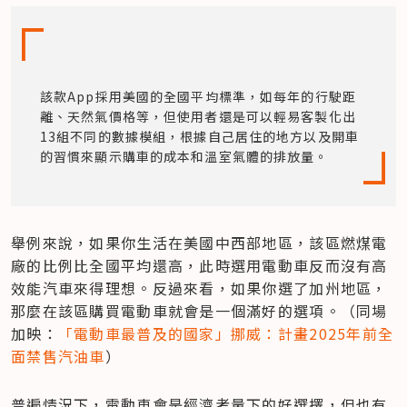
該款App採用美國的全國平均標準，如每年的行駛距
離、天然氣價格等，但使用者還是可以輕易客製化出
13組不同的數據模組，根據自己居住的地方以及開車
的習慣來顯示購車的成本和溫室氣體的排放量。
舉例來說，如果你生活在美國中西部地區，該區燃煤電
廠的比例比全國平均還高，此時選用電動車反而沒有高
效能汽車來得理想。反過來看，如果你選了加州地區，
那麼在該區購買電動車就會是一個滿好的選項。（同場
加映：
「電動車最普及的國家」挪威：計畫2025年前全
面禁售汽油車
）
普遍情況下，電動車會是經濟考量下的好選擇，但也有