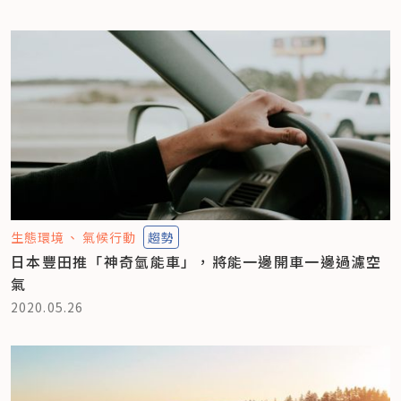
生態環境
氣候行動
趨勢
日本豐田推「神奇氫能車」，將能一邊開車一邊過濾空
氣
2020.05.26