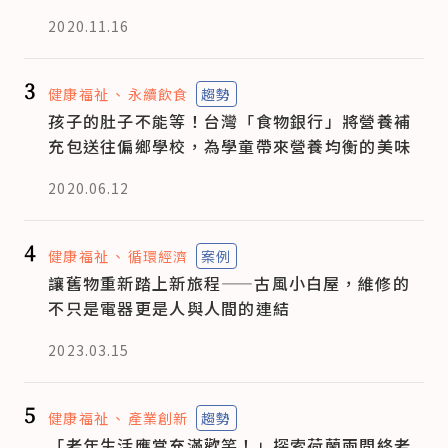
2020.11.16
3
健康福祉
永續飲食
趨勢
孩子的肚子不能等！台灣「食物銀行」將營養補
充包送往偏鄉學校，為學童帶來營養均衡的美味
2020.06.12
4
健康福祉
循環經濟
案例
讓舊物重新踏上新旅程——古風小白屋，維修的
不只是電器更是人與人間的連結
2023.03.15
5
健康福祉
產業創新
趨勢
「老年生活應當充滿歡笑！」探索荷蘭兩間終老