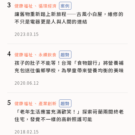
3
健康福祉
循環經濟
案例
讓舊物重新踏上新旅程——古風小白屋，維修的
不只是電器更是人與人間的連結
2023.03.15
4
健康福祉
永續飲食
趨勢
孩子的肚子不能等！台灣「食物銀行」將營養補
充包送往偏鄉學校，為學童帶來營養均衡的美味
2020.06.12
5
健康福祉
產業創新
趨勢
「老年生活應當充滿歡笑！」探索荷蘭兩間終老
住宅，發覺不一樣的高齡照護可能
2018.02.15