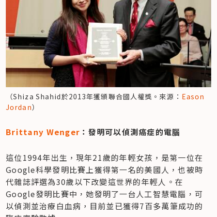
（Shiza Shahid於2013年獲頒聯合國人權獎。來源：
Eason 
Jordan
）
Brittany Wenger
：發明可以偵測癌症的電腦
這位1994年出生，現年21歲的年輕女孩，是第一位在
Google科學發明比賽上獲得第一名的美國人，也被時
代雜誌評選為30歲以下改變這世界的年輕人。在
Google發明比賽中，她發明了一台人工智慧電腦，可
以偵測並治療白血病，目前並已獲得7百多萬筆成功的