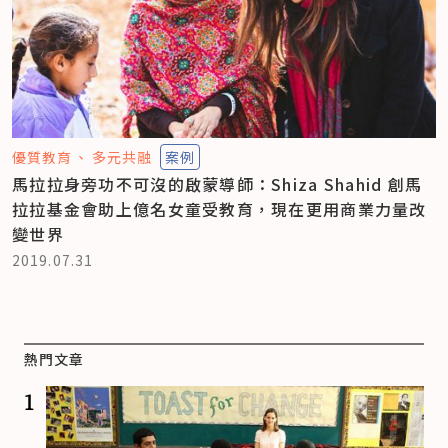
優質教育
多元共融
案例
馬拉拉身旁功不可沒的啟蒙導師：Shiza Shahid 創馬
拉拉基金會助上億名女童受教育，現在更用商業力量改
變世界
2019.07.31
熱門文章
1