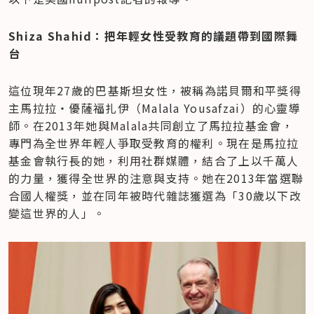
Shiza Shahid：把年輕女性受教育的議題帶到國際舞
台
這位現年27歲的巴基斯坦女性，被稱為諾貝爾和平獎得
主馬拉拉・優薩福扎伊（Malala Yousafzai）的心靈導
師。在2013年她與Malala共同創立了馬拉拉基金會，
專門為全世界年輕人爭取受教育的權利。現在是馬拉拉
基金會執行長的她，利用社群媒體，結合了上以千萬人
的力量，獲得全世界的注意與支持。她在2013年當選聯
合國人權獎，並在同年被時代雜誌獲選為「30歲以下改
變這世界的人」。