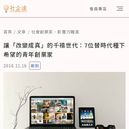
會員專區
首頁
文章
社會創業家
、
影響力職涯
讓「改變成真」的千禧世代：7位替時代種下
希望的青年創業家
2016.11.16
案例