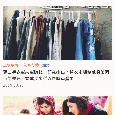
生態環境
氣候行動
趨勢
賣二手衣越來越賺錢！研究指出：舊衣市場總值突破兩
百億美元，有望步步併吞快時尚產業
2019.03.28