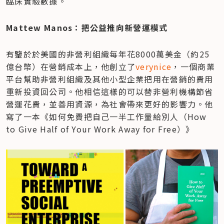
臨床實驗數據。
Mattew Manos：把公益推向新營運模式
有鑒於於美國的非營利組織每年花8000萬美金（約25
億台幣）在營銷成本上，他創立了
verynice
，一個商業
平台幫助非營利組織及其他小型企業把用在營銷的費用
重新投資回公司。他相信這樣的可以替非營利機構節省
營運花費，並善用資源，為社會帶來更好的影響力。他
寫了一本《如何免費把自己一半工作量給別人（How 
to Give Half of Your Work Away for Free）》