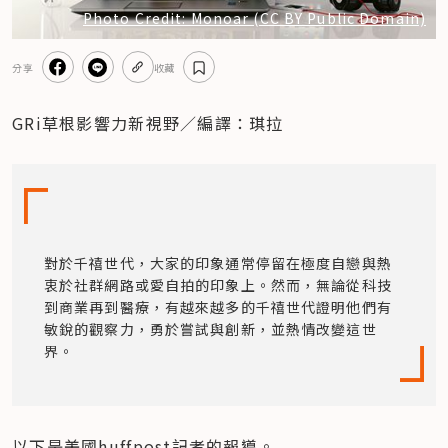
Photo Credit: Monoar (CC BY Public Domain)
分享
收藏
GRi草根影響力新視野／編譯：琪拉
對於千禧世代，大家的印象通常停留在極度自戀與熱
衷於社群網路或愛自拍的印象上。然而，無論從科技
到商業再到醫療，有越來越多的千禧世代證明他們有
敏銳的觀察力，勇於嘗試與創新，並熱情改變這世
界。
以下是美國huffpost記者的報導。