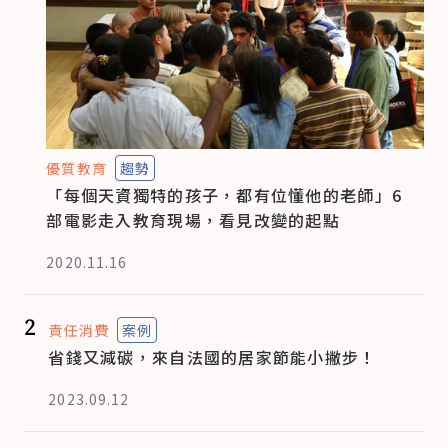
優質教育
趨勢
「每個天資獨特的孩子，都有位懂他的老師」6
部電影走入教育現場，看見改變的起點
2020.11.16
2
責任消費
案例
省錢又減碳，來自法國的居家節能小撇步！
2023.09.12