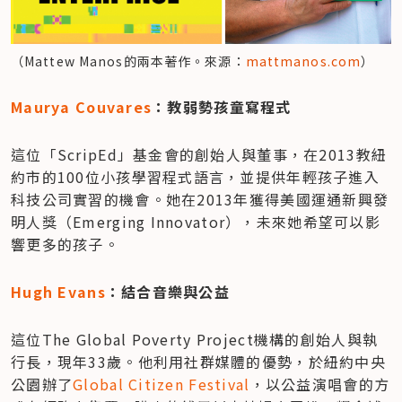
（Mattew Manos的兩本著作。來源：
mattmanos.com
）
Maurya Couvares
：教弱勢孩童寫程式
這位「ScripEd」基金會的創始人與董事，在2013教紐
約市的100位小孩學習程式語言，並提供年輕孩子進入
科技公司實習的機會。她在2013年獲得美國運通新興發
明人獎（Emerging Innovator），未來她希望可以影
響更多的孩子。
Hugh Evans
：結合音樂與公益
這位The Global Poverty Project機構的創始人與執
行長，現年33歲。他利用社群媒體的優勢，於紐約中央
公園辦了
Global Citizen Festival
，以公益演唱會的方