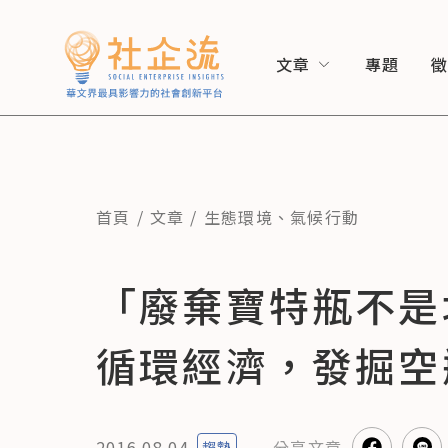
文章
專題
首頁
文章
生態環境
、
氣候行動
「廢棄寶特瓶不是
循環經濟，發掘空
2016.08.04
分享
文章
趨勢