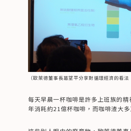
（歐萊德董事長葛望平分享對循環經濟的看法
每天早晨一杯咖啡是許多上班族的精
年消耗約21億杯咖啡，而咖啡渣大