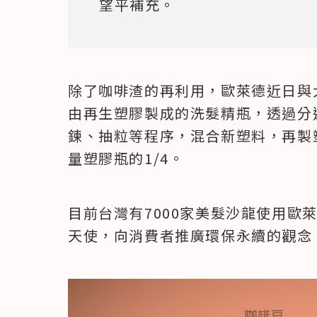
望平補充。
除了咖啡渣的再利用，歐萊德近日與
由再生塑膠製成的洗髮精瓶，透過分
鍊、抽粒等程序，混合新塑料，再製
量塑膠瓶的1/4。
目前台灣有7000家美髮沙龍使用歐
天使，向消費者推廣環保永續的觀念