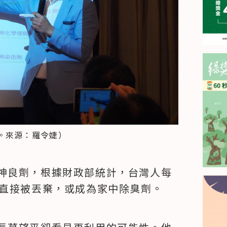
。來源：羅令婕）
神良劑，根據財政部統計，台灣人每
多直接被丟棄，或成為家中除臭劑。