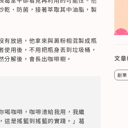
長葛望平卻看見再利用的可能性。他
炒乾、防菌，接著萃取其中油脂，製
沒有放過，他拿來與澱粉相混製成瓶
者使用後，不用把瓶身丟到垃圾桶，
文章
然分解後，會長出咖啡樹。
創業
你喝咖啡，咖啡渣給我用，我繼
，這是搖籃到搖籃的實踐。」葛