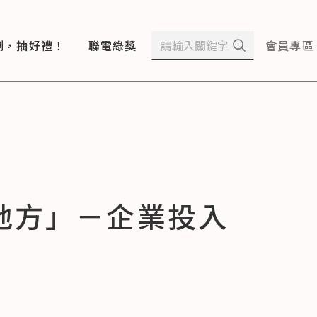
測，抽好禮！
聯電綠獎
會員專區
地方」－企業投入