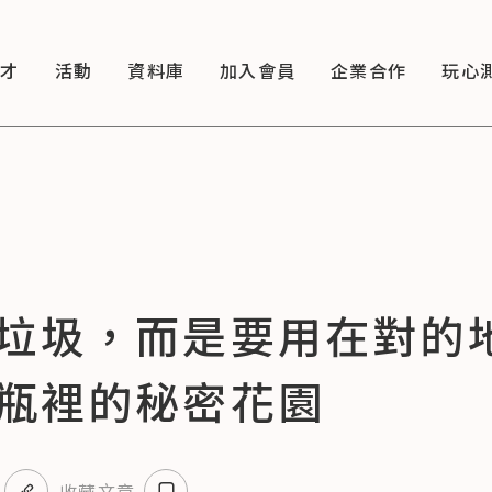
徵才
活動
資料庫
加入會員
企業合作
玩心
垃圾，而是要用在對的
瓶裡的秘密花園
收藏文章