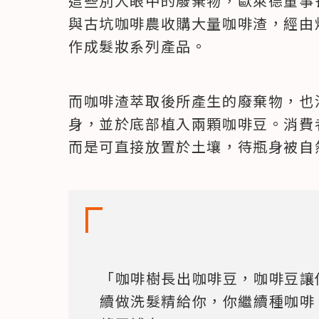
這些別人眼中的廢棄物，歐萊德董事
與古坑咖啡農收購大量咖啡渣，經由
作成髮妝系列產品。
而咖啡渣萃取後所產生的廢棄物，也
身，並於底部植入兩顆咖啡豆。消費
而是可直接放置於土壤，待瓶身被自
「咖啡樹長出咖啡豆，咖啡豆讓
續做洗髮精給你，你繼續種咖啡