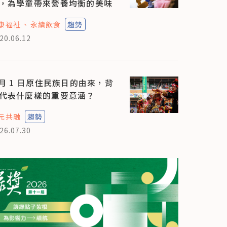
，為學童帶來營養均衡的美味
康福祉
永續飲食
趨勢
20.06.12
 月 1 日原住民族日的由來，背
代表什麼樣的重要意涵？
元共融
趨勢
26.07.30