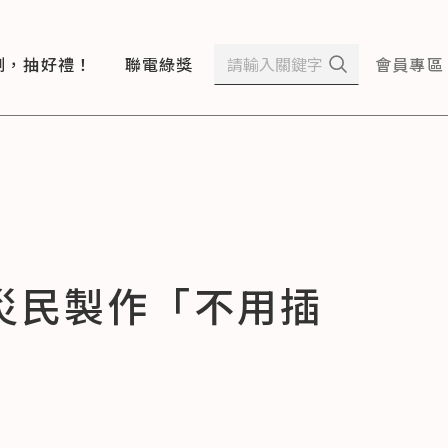
測，抽好禮！
聯電綠獎
會員專區
災民製作「不用插