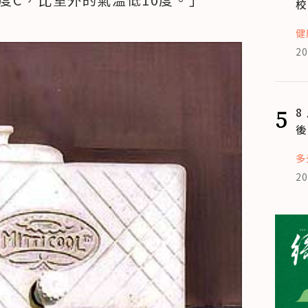
校
健
20
5
8
後
多
20