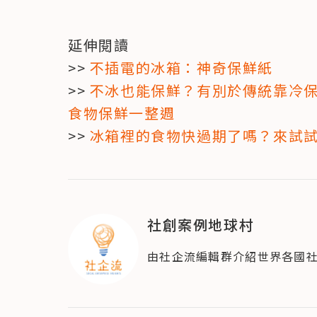
延伸閱讀

>> 
不插電的冰箱：神奇保鮮紙
>> 
不冰也能保鮮？有別於傳統靠冷保鮮
食物保鮮一整週
>> 
冰箱裡的食物快過期了嗎？來試
社創案例地球村
由社企流編輯群介紹世界各國