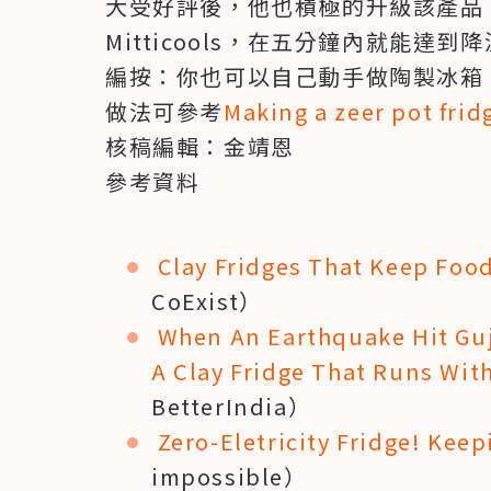
大受好評後，他也積極的升級該產品，期
Mitticools，在五分鐘內就能達到
編按：你也可以自己動手做陶製冰箱！
做法可參考
Making a zeer pot frid
核稿編輯：金靖恩

參考資料
Clay Fridges That Keep Food
CoExist）
When An Earthquake Hit Guj
A Clay Fridge That Runs With
BetterIndia）
Zero-Eletricity Fridge! Kee
impossible）