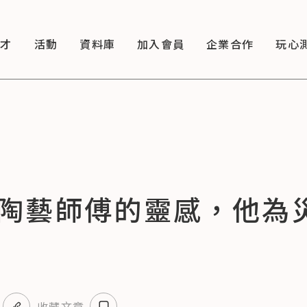
徵才
活動
資料庫
加入會員
企業合作
玩心
陶藝師傅的靈感，他為
收藏文章