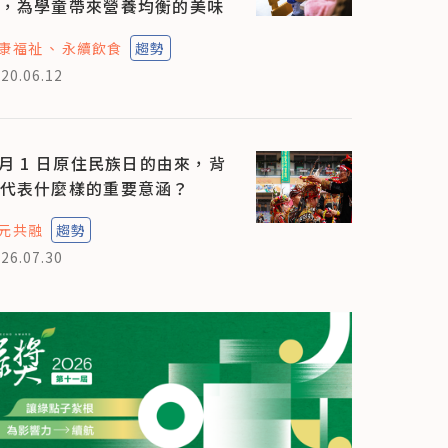
，為學童帶來營養均衡的美味
康福祉
永續飲食
趨勢
20.06.12
 月 1 日原住民族日的由來，背
代表什麼樣的重要意涵？
元共融
趨勢
26.07.30