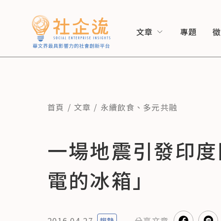
文章
專題
首頁
文章
永續飲食
、
多元共融
一場地震引發印度
電的冰箱」
2016.04.27
分享
文章
趨勢