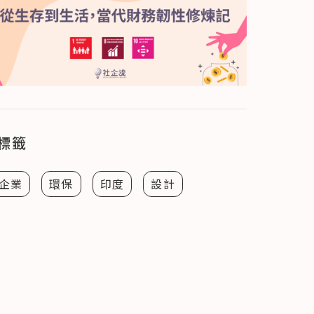
標籤
企業
環保
印度
設計