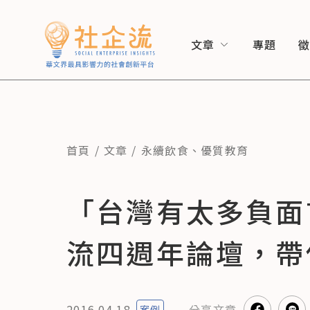
文章
專題
首頁
文章
永續飲食
、
優質教育
「台灣有太多負面
流四週年論壇，帶
2016.04.18
分享
文章
案例