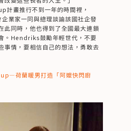
會改變這些長者的人生。」
op-up計畫推行不到一年的時間裡，
社會企業家一同與總理談論該國社企發
在此同時，他也得到了全國最大連鎖
Hendriks鼓勵年輕世代，不要
些事情，要相信自己的想法，勇敢去
op-up—荷蘭暖男打造「阿嬤快閃廚