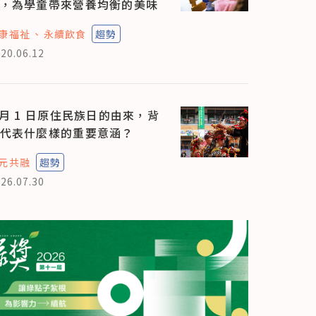
，為學童帶來營養均衡的美味
康福祉
永續飲食
趨勢
20.06.12
 月 1 日原住民族日的由來，背
代表什麼樣的重要意涵？
元共融
趨勢
26.07.30