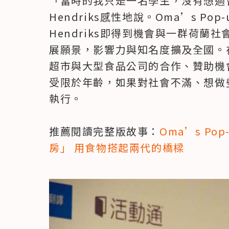
「當時的我只是一名學生，沒有想過
Hendriks感性地說。Oma’s P
Hendriks即得到機會與一群荷蘭
展願景，影響力與知名度擴及全國。
超市與大型食品公司的合作、贊助機會。
受限於年齡，如果對社會不滿、想做
執行。

推薦閱讀完整版故事：
Oma’s P
房」 用食物搭起兩代的橋樑