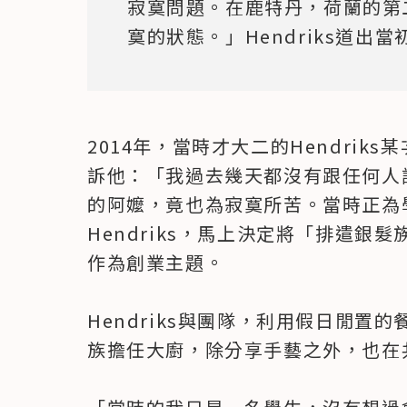
寂寞問題。在鹿特丹，荷蘭的第
寞的狀態。」Hendriks道出
2014年，當時才大二的Hendri
訴他：「我過去幾天都沒有跟任何人
的阿嬤，竟也為寂寞所苦。當時正為
Hendriks，馬上決定將「排遣銀
作為創業主題。

Hendriks與團隊，利用假日閒置
族擔任大廚，除分享手藝之外，也在