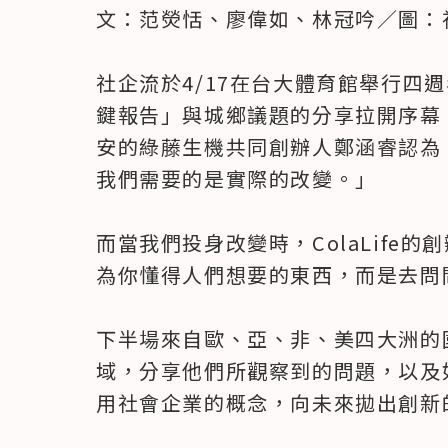
文：范熒恬、廖偉如、林冠吟／圖：社
社企流於4/17在台大體育館舉行四
鍵報告」與城鄉議題的分享拉開序幕
安的綠藤生機共同創辦人鄭涵睿認為
我們需要的是實際的改變。」

而當我們投身改變時，ColaLife的創
為你懂得人們想要的東西，而是去問
下半場來自歐、亞、非、美四大洲的
域，分享他們所觀察到的問題，以及
用社會企業的概念，向未來拋出創新