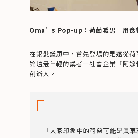
Oma’s Pop-up：荷蘭暖男　用
在銀髮議題中，首先登場的是遠從荷蘭來台
論壇最年輕的講者—社會企業「阿嬤快閃
創辦人。
「大家印象中的荷蘭可能是風車