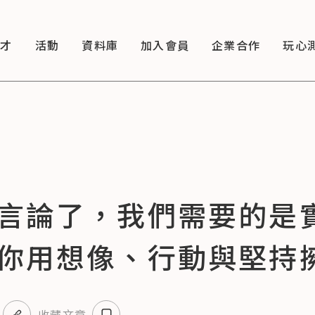
徵才
活動
資料庫
加入會員
企業合作
玩心
言論了，我們需要的是
你用想像、行動與堅持
收藏文章