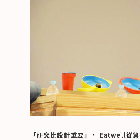
「研究比設計重要」， Eatwell