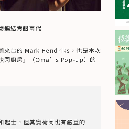
食物連結青銀兩代
的 Mark Hendriks，也是本次
廚房」（Oma’s Pop-up）的
和起士，但其實荷蘭也有嚴重的