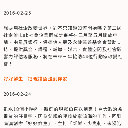
2016-02-25
想要用社企改變世界，卻不只知道如何開始嗎？第二屆
社企流iLab社會企業育成計畫將在三月至五月開放申
請，由星展銀行、保德信人壽及永齡慈善基金會贊助支
持，提供獎金、課程、輔導、媒合、實體空間及社會影
響力評估等服務，將在未來三年協助44位行動家改變社
會！
好好鮮生　把現撈魚送到你家
2016-02-24
離水18個小時內，新鮮的現撈魚直送到家！台大政治系
畢業的莊景宇，因為父親的呼喚放棄鴻海的工作，回到
南澳創辦「好好鮮生」，主打「新鮮、少魚刺、未浸泡