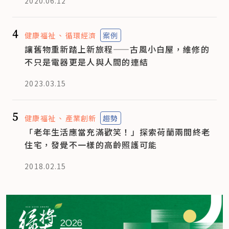
2020.06.12
4
健康福祉
循環經濟
案例
讓舊物重新踏上新旅程——古風小白屋，維修的
不只是電器更是人與人間的連結
2023.03.15
5
健康福祉
產業創新
趨勢
「老年生活應當充滿歡笑！」探索荷蘭兩間終老
住宅，發覺不一樣的高齡照護可能
2018.02.15