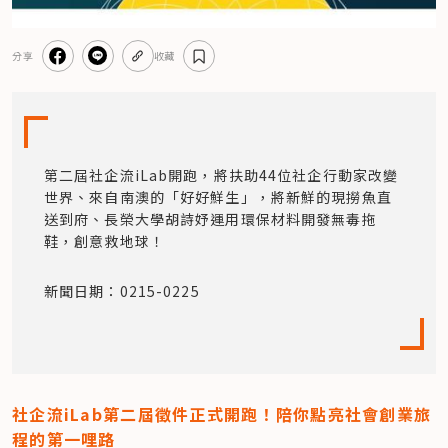
分享
收藏
第二屆社企流iLab開跑，將扶助44位社企行動家改變
世界、來自南澳的「好好鮮生」，將新鮮的現撈魚直
送到府、長榮大學胡詩妤運用環保材料開發無毒拖
鞋，創意救地球！
新聞日期：0215-0225
社企流iLab第二屆徵件正式開跑！陪你點亮社會創業旅
程的第一哩路