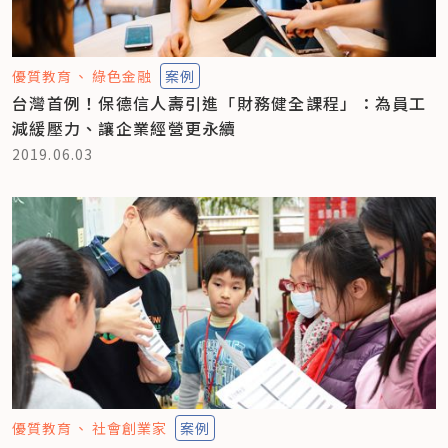
優質教育
綠色金融
案例
台灣首例！保德信人壽引進「財務健全課程」：為員工
減緩壓力、讓企業經營更永續
2019.06.03
優質教育
社會創業家
案例