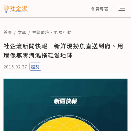
會員專區
首頁
文章
生態環境
、
氣候行動
社企流新聞快報—新鮮現撈魚直送到府、用
環保無毒海灘拖鞋愛地球
2016.02.27
趨勢