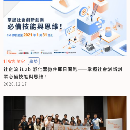
社會創業家
趨勢
社企流 iLab 孵化器徵件即日開跑——掌握社會創新創
業必備技能與思維！
2020.12.17