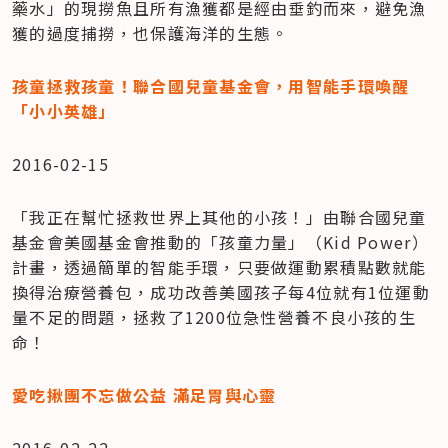
藥水」的現撈魚且所有漁獲都是經由垂釣而來，避免漁
獲的過度捕撈，也保護海洋的生態。
孩童拯救孩童！聯合國兒童基金會，用智能手環喚醒
「小小英雄」
2016-02-15
「我正在幫忙拯救世界上其他的小孩！」由聯合國兒童
基金會美國基金會推動的「孩童力量」（Kid Power）
計畫，透過簡單的智能手環，只要做運動累積點數就能
換得治療營養包，成功改善美國孩子每4位就有1位運動
量不足的問題，拯救了1200位急性營養不良小孩的生
命！
愛吃揪團不忘做公益 滿足胃與心靈
2016-02-22