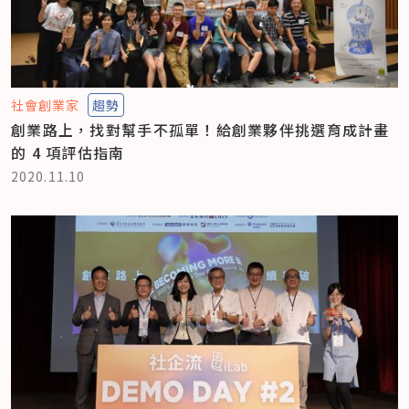
社會創業家
趨勢
創業路上，找對幫手不孤單！給創業夥伴挑選育成計畫
的 4 項評估指南
2020.11.10