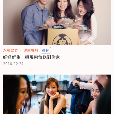
永續飲食
健康福祉
案例
好好鮮生 把現撈魚送到你家
2016.02.24