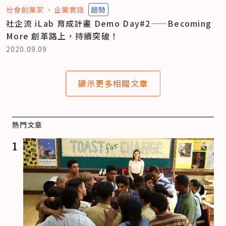
社會創業家
企業實踐
趨勢
社企流 iLab 育成計畫 Demo Day#2——Becoming
More 創革路上，持續突破！
2020.09.09
顯示更多相關文章
熱門文章
1