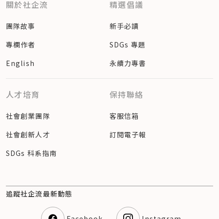
關於社企流
精選倡議
團隊故事
新手必讀
專欄作者
SDGs 專題
English
永續力專書
人才培育
保持聯絡
社會創業團隊
客服信箱
社會創新人才
訂閱電子報
SDGs 科系指南
追蹤社企流最新動態
Facebook
Instagram