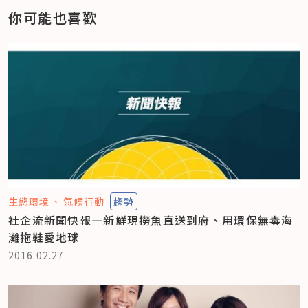
你可能也喜歡
生態環境
氣候行動
趨勢
社企流新聞快報—新鮮現撈魚直送到府、用環保無毒海
灘拖鞋愛地球
2016.02.27