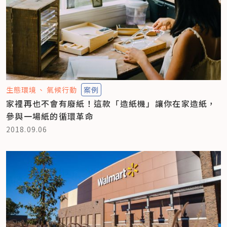
生態環境
氣候行動
案例
家裡再也不會有廢紙！這款「造紙機」讓你在家造紙，
參與一場紙的循環革命
2018.09.06