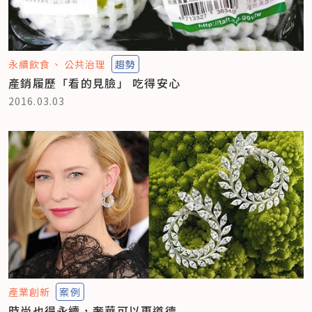
永續飲食
公共治理
趨勢
產銷履歷「看的見臉」 吃得安心
2016.03.03
產業創新
案例
時尚也得永續，奢華可以更道德