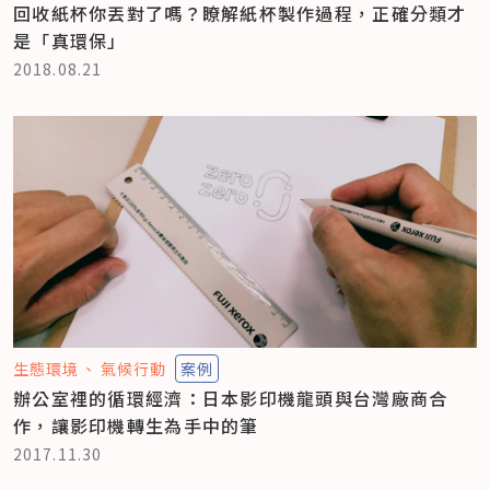
回收紙杯你丟對了嗎？瞭解紙杯製作過程，正確分類才
是「真環保」
2018.08.21
生態環境
氣候行動
案例
辦公室裡的循環經濟：日本影印機龍頭與台灣廠商合
作，讓影印機轉生為手中的筆
2017.11.30