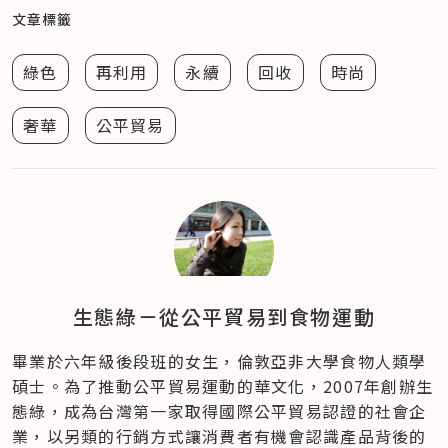
文章標籤
綠色
再利用
永續
回收
時尚
奢華
公平貿易
生態綠－從公平貿易到食物運動
畢業於六年級後段班的女生，倫敦亞非大學食物人類學
碩士。為了推動公平貿易運動的華文化，2007年創辦生
態綠，成為台灣第一家取得國際公平貿易認證的社會企
業，以另類的行銷方式讓消費者有機會認識產品背後的