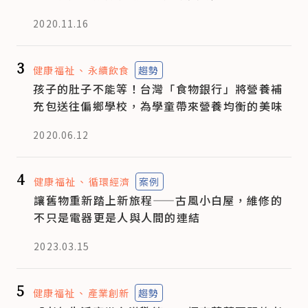
2020.11.16
3
健康福祉
永續飲食
趨勢
孩子的肚子不能等！台灣「食物銀行」將營養補
充包送往偏鄉學校，為學童帶來營養均衡的美味
2020.06.12
4
健康福祉
循環經濟
案例
讓舊物重新踏上新旅程——古風小白屋，維修的
不只是電器更是人與人間的連結
2023.03.15
5
健康福祉
產業創新
趨勢