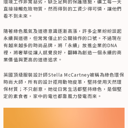
環境工作非常惡劣，缺乏足夠的保護措施，礦工每一天
直接接觸危險物質，然而得到的工資少得可憐，讓他們
看不到未來。
隨著綠色風氣及道德意識逐漸高漲，許多企業紛紛談起
永續與道德，但常常僅止於公關操作的口號。不過現在
有越來越多的時尚品牌，將「永續」放進企業的DNA
裡，將奢華從讓人感覺良好，翻轉為創造一個永續的商
業價值與更高的道德追求。
英國頂級服裝設計師Stella McCartney被稱為綠色環保
時尚大師，所有的設計拒用動物皮革，堅持使用天然環
保材質；不只創意，她從日常生活都堅持綠色，是個堅
定的素食者，家中的電也都靠風力發電而來。