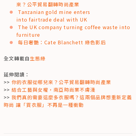
來？公平貿易翻轉時尚產業
Tanzanian gold mine enters 
into 
fairtrade
 deal with 
UK
The UK company turning coffee waste into 
furniture
每日奢艷：Cate Blanchett 綠色影后
全文轉載自
生態綠
延伸閱讀：

>> 
你的衣服從哪兒來？公平貿易翻轉時尚產業
>> 
結合工藝與女權，南亞時尚業不膚淺
>> 
我們真的需要這麼多衣服嗎？這兩個品牌想重新定義
時尚 讓「買衣服」不再是一種衝動