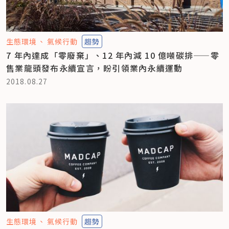
生態環境
氣候行動
趨勢
7 年內達成「零廢棄」、12 年內減 10 億噸碳排——零
售業龍頭發布永續宣言，盼引領業內永續運動
2018.08.27
生態環境
氣候行動
趨勢