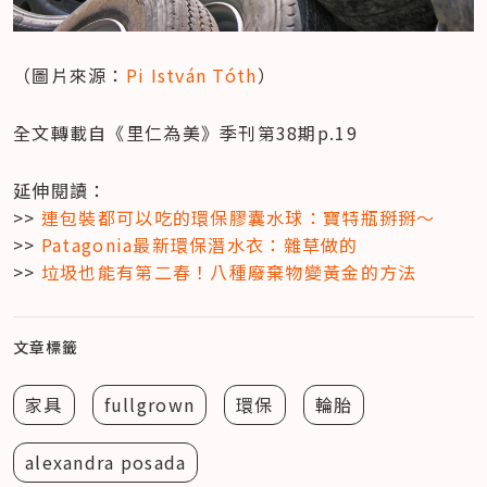
（圖片來源：
Pi István Tóth
）
全文轉載自《里仁為美》季刊第38期p.19
延伸閱讀：

>> 
連包裝都可以吃的環保膠囊水球：寶特瓶掰掰～
>> 
Patagonia最新環保潛水衣：雜草做的
>> 
垃圾也能有第二春！八種廢棄物變黃金的方法
文章標籤
家具
fullgrown
環保
輪胎
alexandra posada