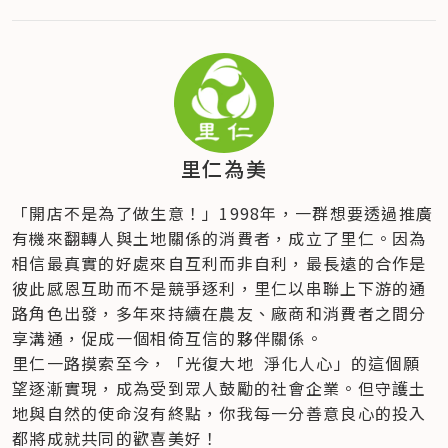
里仁為美
「開店不是為了做生意！」1998年，一群想要透過推廣
有機來翻轉人與土地關係的消費者，成立了里仁。因為
相信最真實的好處來自互利而非自利，最長遠的合作是
彼此感恩互助而不是競爭逐利，里仁以串聯上下游的通
路角色出發，多年來持續在農友、廠商和消費者之間分
享溝通，促成一個相倚互信的夥伴關係。
里仁一路摸索至今，「光復大地  淨化人心」的這個願
望逐漸實現，成為受到眾人鼓勵的社會企業。但守護土
地與自然的使命沒有終點，你我每一分善意良心的投入
都將成就共同的歡喜美好！