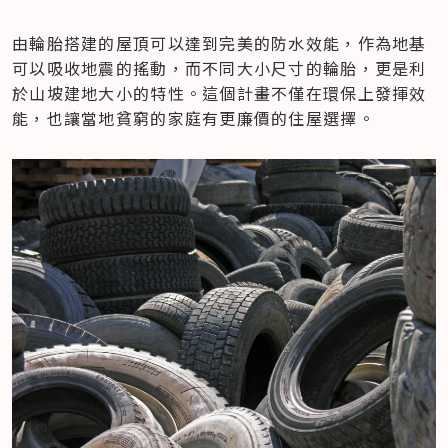
由輪胎搭建的屋頂可以達到完美的防水效能，作為地基
可以吸收地震的搖動，而不同大小尺寸的輪胎，更是利
於山坡建地大小的特性。這個計畫不僅在環保上發揮效
能，也讓當地貧窮的家庭有更廉價的住屋選擇。