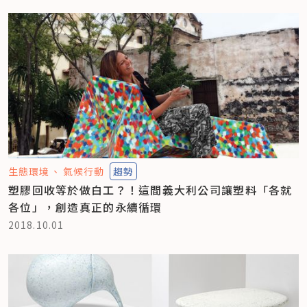
生態環境
氣候行動
趨勢
塑膠回收等於做白工？！這間義大利公司讓塑料「各就
各位」，創造真正的永續循環
2018.10.01