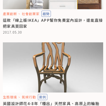
產業創新
社會創業家
趨勢
這款「線上版IKEA」APP幫你免費室內設計，還能直接
把家具買回家
2017.05.30
生態環境
氣候行動
案例
英國設計師花4-8年「種出」天然家具、高原上的輪胎