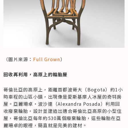
（圖片來源：
Full Grown
）
回收再利用，高原上的輪胎屋
哥倫比亞的高原上，距離首都波哥大（Bogota）約1小
時車程的山區小鎮，出現像是愛斯基摩人冰屋的奇特房
屋。亞麗珊卓‧波沙達（Alexandra Posada）利用回
收廢棄輪胎，設計並建造出適合哥倫比亞高原的小型住
屋，哥倫比亞每年約530萬個廢棄輪胎，這些輪胎在亞
麗珊卓的眼裡，簡直就是完美的建材。