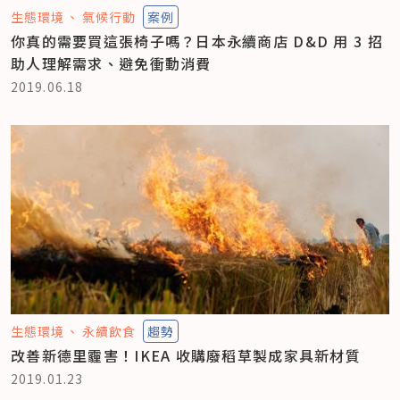
生態環境
氣候行動
案例
你真的需要買這張椅子嗎？日本永續商店 D&D 用 3 招
助人理解需求、避免衝動消費
2019.06.18
生態環境
永續飲食
趨勢
改善新德里霾害！IKEA 收購廢稻草製成家具新材質
2019.01.23