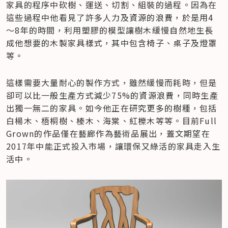
家具的程序中砍樹、運送、切割、組裝的過程。因為在
這些過程中他看見了許多人力及資源的浪費，於是用4
～8年的時間，利用塑膠的模型讓樹木緩慢自然地生長
成他想要的木製家具樣式，其中包含椅子、桌子及燈罩
等。
這樣需要大量耐心的製作方式，雖然緩慢而耗時，但是
卻可以比一般生產方式減少75%的資源浪費，同時生產
出獨一無二的家具。如今他正在研究更多的樹種，包括
白楊木、梧桐樹、榛木、海棠、紅櫟木等等。目前Full 
Grown的作品僅在藝廊作為藝術品展出，蓋文期望在
2017年中能正式投入市場，讓環保又綠活的家具走入生
活中。