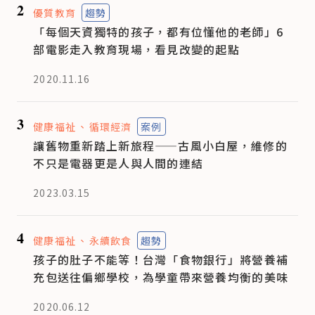
2
優質教育
趨勢
「每個天資獨特的孩子，都有位懂他的老師」6
部電影走入教育現場，看見改變的起點
2020.11.16
3
健康福祉
循環經濟
案例
讓舊物重新踏上新旅程——古風小白屋，維修的
不只是電器更是人與人間的連結
2023.03.15
4
健康福祉
永續飲食
趨勢
孩子的肚子不能等！台灣「食物銀行」將營養補
充包送往偏鄉學校，為學童帶來營養均衡的美味
2020.06.12