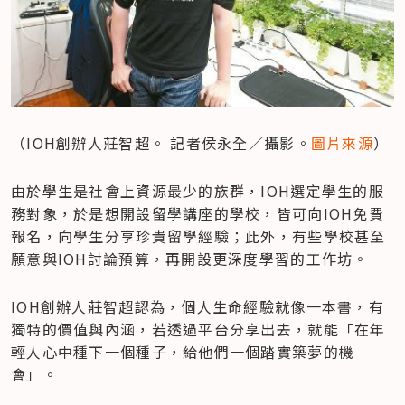
（IOH創辦人莊智超。 記者侯永全／攝影。
圖片來源
）
由於學生是社會上資源最少的族群，IOH選定學生的服
務對象，於是想開設留學講座的學校，皆可向IOH免費
報名，向學生分享珍貴留學經驗；此外，有些學校甚至
願意與IOH討論預算，再開設更深度學習的工作坊。
IOH創辦人莊智超認為，個人生命經驗就像一本書，有
獨特的價值與內涵，若透過平台分享出去，就能「在年
輕人心中種下一個種子，給他們一個踏實築夢的機
會」。