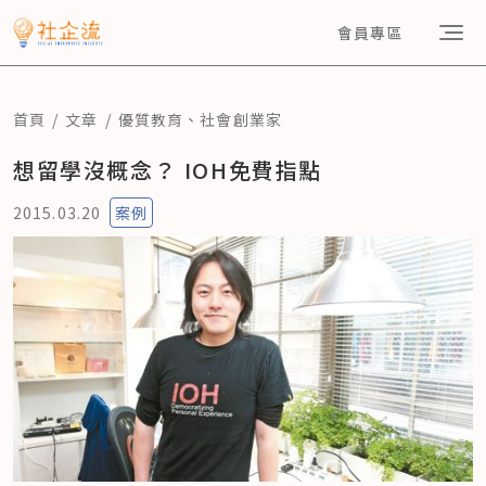
會員專區
首頁
文章
優質教育
、
社會創業家
想留學沒概念？ IOH免費指點
2015.03.20
案例