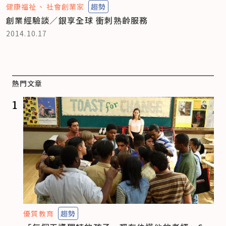
健康福祉
社會創業家
趨勢
創業經驗談／銀享全球 衝刺熟齡服務
2014.10.17
熱門文章
1
優質教育
趨勢