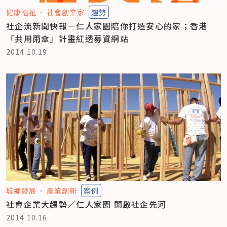
健康福祉
社會創業家
趨勢
社企流新聞快報—仁人家園陪你打造安心的家；香港
「共用雨傘」計畫紅透募資網站
2014.10.19
城鄉發展
產業創新
案例
社會企業大趨勢／仁人家園 開啟社企先河
2014.10.16