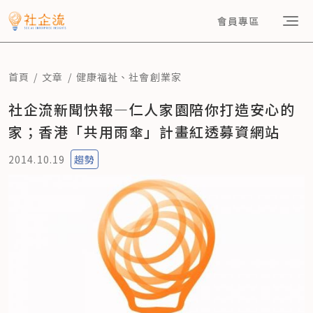
會員專區
首頁
文章
健康福祉
、
社會創業家
社企流新聞快報—仁人家園陪你打造安心的
家；香港「共用雨傘」計畫紅透募資網站
2014.10.19
趨勢