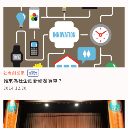
社會創業家
趨勢
誰來為社企創新研發買單？
2014.12.20