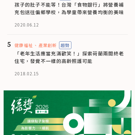
孩子的肚子不能等！台灣「食物銀行」將營養補
充包送往偏鄉學校，為學童帶來營養均衡的美味
2020.06.12
5
健康福祉
產業創新
趨勢
「老年生活應當充滿歡笑！」探索荷蘭兩間終老
住宅，發覺不一樣的高齡照護可能
2018.02.15