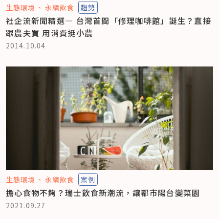
生態環境
永續飲食
趨勢
社企流新聞精選— 台灣首間「修理咖啡館」誕生？直接
跟農夫買 用消費挺小農
2014.10.04
生態環境
永續飲食
案例
擔心食物不夠？瑞士飲食新潮流，讓都市陽台變菜園
2021.09.27