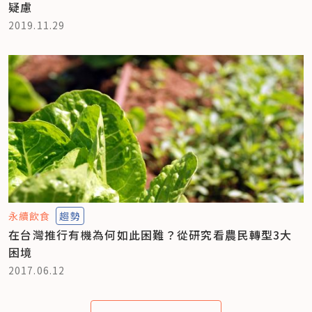
疑慮
2019.11.29
永續飲食
趨勢
在台灣推行有機為何如此困難？從研究看農民轉型3大
困境
2017.06.12