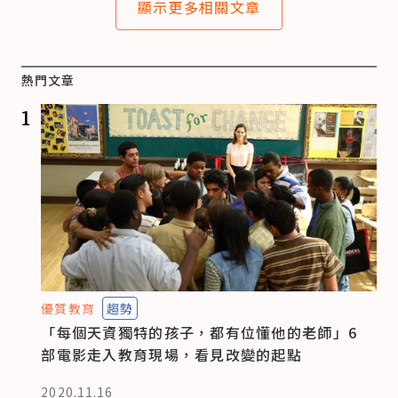
顯示更多相關文章
熱門文章
1
優質教育
趨勢
「每個天資獨特的孩子，都有位懂他的老師」6
部電影走入教育現場，看見改變的起點
2020.11.16