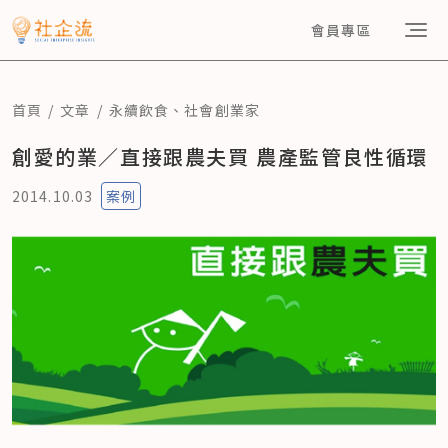
會員專區
首頁
文章
永續飲食
、
社會創業家
創愛的業／直接跟農夫買 農產監管良性循環
2014.10.03
案例