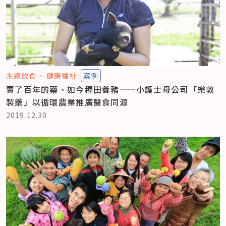
永續飲食
健康福祉
案例
賣了百年的藥、如今種田養豬——小護士母公司「樂敦
製藥」以循環農業推廣醫食同源
2019.12.30