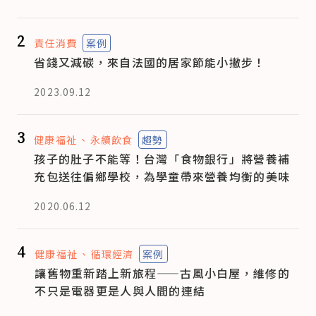
2
責任消費
案例
省錢又減碳，來自法國的居家節能小撇步！
2023.09.12
3
健康福祉
永續飲食
趨勢
孩子的肚子不能等！台灣「食物銀行」將營養補
充包送往偏鄉學校，為學童帶來營養均衡的美味
2020.06.12
4
健康福祉
循環經濟
案例
讓舊物重新踏上新旅程——古風小白屋，維修的
不只是電器更是人與人間的連結