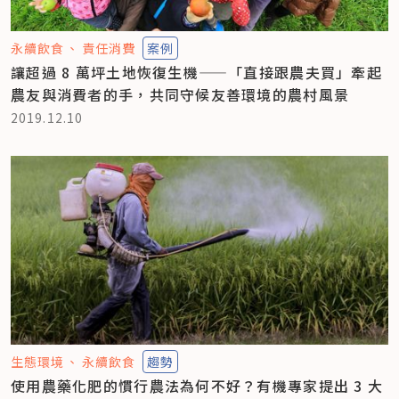
永續飲食
責任消費
案例
讓超過 8 萬坪土地恢復生機——「直接跟農夫買」牽起
農友與消費者的手，共同守候友善環境的農村風景
2019.12.10
生態環境
永續飲食
趨勢
使用農藥化肥的慣行農法為何不好？有機專家提出 3 大