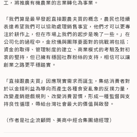
工，將推廣有機農業的志業轉化為事業。
「我們算是最早發起直接跟農夫買的概念，農民也陸續
表達希望我們可以協助處理銷售事宜，他們才可以更專
注於耕作上，但在市場上我們的起步是晚了一些。」在
公司化的過程中，金欣儀與團隊要面對的挑戰將包括：
資金的取得、管理制度的建立、商業模式的考驗及對初
衷的堅持，但已擁有穩固社群粉絲的支持，相信可以讓
創業之路更平穩踏實。
「直接跟農夫買」因應現實需求而誕生，集結消費者對
於以金錢利益為導向而產生各種食安亂象的反撲力量，
改變產銷遊戲規則、改變消費習慣，形成一種監督與支
持良性循環，帶給台灣社會最大的價值與啟發。
（作者是社企流顧問、美商中經合集團總經理）