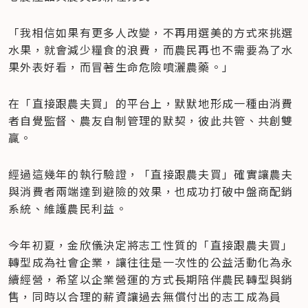
「我相信如果有更多人改變，不再用選美的方式來挑選
水果，就會減少糧食的浪費，而農民再也不需要為了水
果外表好看，而冒著生命危險噴灑農藥。」
在「直接跟農夫買」的平台上，默默地形成一種由消費
者自覺監督、農友自制管理的默契，彼此共管、共創雙
贏。
經過這幾年的執行驗證，「直接跟農夫買」確實讓農夫
與消費者兩端達到避險的效果，也成功打破中盤商配銷
系統、維護農民利益。
今年初夏，金欣儀決定將志工性質的「直接跟農夫買」
轉型成為社會企業，讓往往是一次性的公益活動化為永
續經營，希望以企業營運的方式長期陪伴農民轉型與銷
售，同時以合理的薪資讓過去無償付出的志工成為員