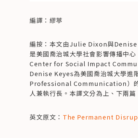
編譯：繆葶
編按：本文由Julie Dixon與Denise
是美國喬治城大學社會影響傳播中心（Georg
Center for Social Impact 
Denise Keyes為美國喬治城大學進階專
Professional Communica
人兼執行長。本譯文分為上、下兩篇
英文原文：
The Permanent Disrupt