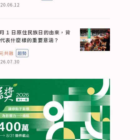
20.06.12
 月 1 日原住民族日的由來，背
代表什麼樣的重要意涵？
元共融
趨勢
26.07.30