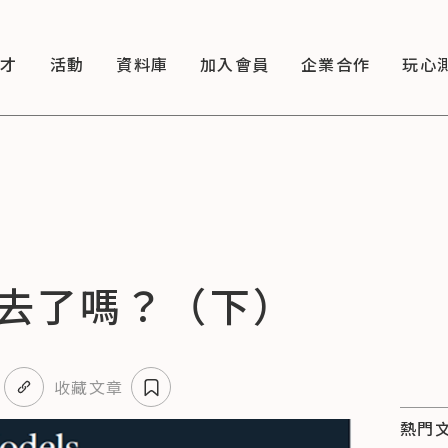
徵才
活動
資料庫
加入會員
企業合作
玩心
去了嗎？（下）
收藏文章
熱門