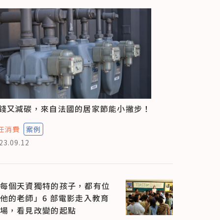
錢又減碳，來自法國的居家節能小撇步！
任消費
案例
23.09.12
每個天資獨特的孩子，都有位
他的老師」6 部電影走入教育
場，看見改變的起點