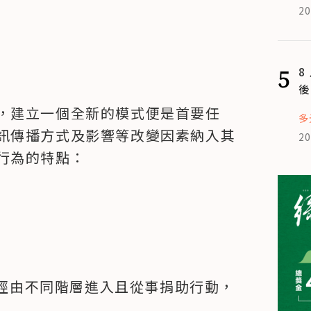
20
5
8
後
，建立一個全新的模式便是首要任
多
訊傳播方式及影響等改變因素納入其
20
行為的特點：
經由不同階層進入且從事捐助行動，