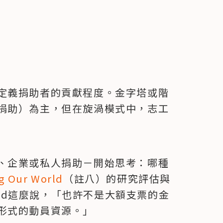
定義捐助者的貢獻程度。金字塔或階
捐助）為主，但在旋渦模式中，志工
、企業或私人捐助－開始思考：哪種
g Our World
（註八）的研究評估與
mond這麼說，「也許不是大額支票的金
形式的動員資源。」