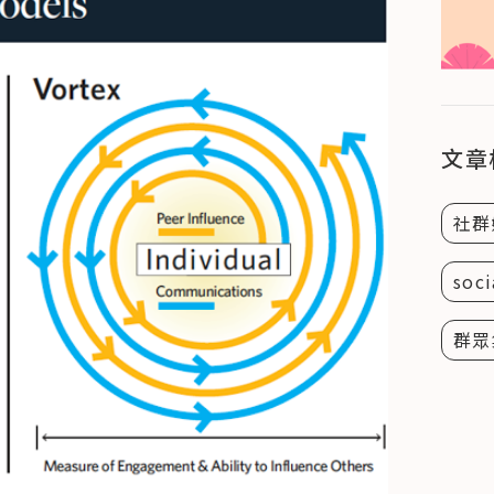
文章
社群
soci
群眾