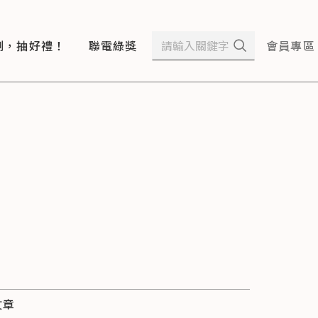
測，抽好禮！
聯電綠獎
會員專區
文章