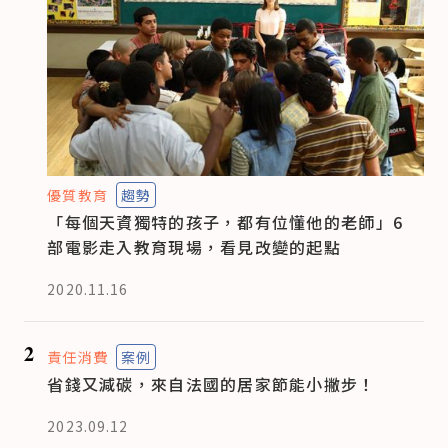
優質教育
趨勢
「每個天資獨特的孩子，都有位懂他的老師」6
部電影走入教育現場，看見改變的起點
2020.11.16
2
責任消費
案例
省錢又減碳，來自法國的居家節能小撇步！
2023.09.12