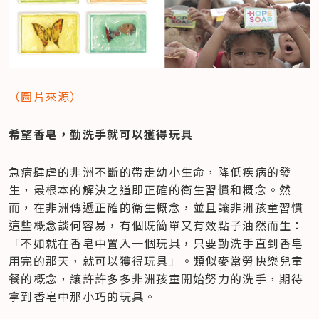
（圖片來源）
希望香皂，勤洗手就可以獲得玩具
急病肆虐的非洲不斷的帶走幼小生命，降低疾病的發
生，最根本的解決之道即正確的衛生習慣和概念。然
而，在非洲傳遞正確的衛生概念，並且讓非洲孩童習慣
這些概念談何容易，有個既簡單又有效點子油然而生：
「不如就在香皂中置入一個玩具，只要勤洗手直到香皂
用完的那天，就可以獲得玩具」。類似麥當勞快樂兒童
餐的概念，讓許許多多非洲孩童開始努力的洗手，期待
拿到香皂中那小巧的玩具。