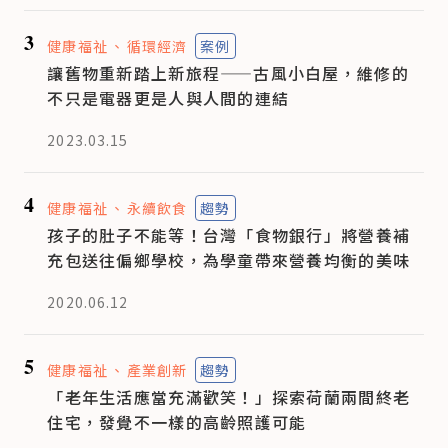
3
健康福祉
循環經濟
案例
讓舊物重新踏上新旅程——古風小白屋，維修的
不只是電器更是人與人間的連結
2023.03.15
4
健康福祉
永續飲食
趨勢
孩子的肚子不能等！台灣「食物銀行」將營養補
充包送往偏鄉學校，為學童帶來營養均衡的美味
2020.06.12
5
健康福祉
產業創新
趨勢
「老年生活應當充滿歡笑！」探索荷蘭兩間終老
住宅，發覺不一樣的高齡照護可能