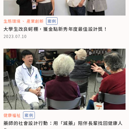
生態環境
產業創新
案例
大學生改良蚵棚，獲金點新秀年度最佳設計獎！
2023.07.10
健康福祉
案例
藥師的社會設計行動：用「減藥」陪伴長輩找回健康人