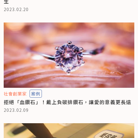
生
2023.02.20
社會創業家
案例
拒絕「血鑽石」！戴上負碳排鑽石，讓愛的意義更長遠
2023.02.09