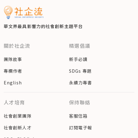
華文界最具影響力的
社會創新主題平台
關於社企流
精選倡議
團隊故事
新手必讀
專欄作者
SDGs 專題
English
永續力專書
人才培育
保持聯絡
社會創業團隊
客服信箱
社會創新人才
訂閱電子報