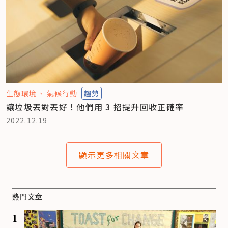
生態環境
氣候行動
趨勢
讓垃圾丟對丟好！他們用 3 招提升回收正確率
2022.12.19
顯示更多相關文章
熱門文章
1