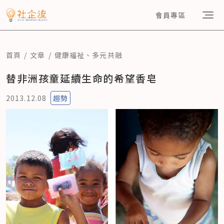
會員專區
首頁
文章
健康福祉
、
多元共融
替非洲孩童延續生命的希望香皂
2013.12.08
趨勢