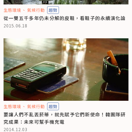
生態環境
氣候行動
趨勢
從一雙五千多年仍未分解的皮鞋，看鞋子的永續演化論
2015.06.18
生態環境
氣候行動
趨勢
要讓人們不亂丟菸蒂，就先賦予它們新使命！韓團隊研
究成果：未來可幫手機充電
2014.12.03