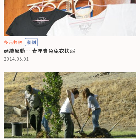
多元共融
案例
延續感動… 青年賣兔兔衣扶弱
2014.05.01