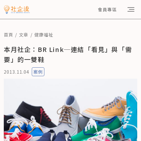
會員專區
首頁
文章
健康福祉
本月社企：BR Link─連結「看見」與「需
要」的一雙鞋
2013.11.04
案例