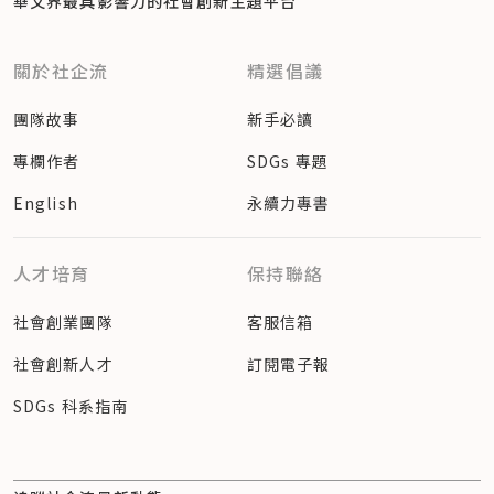
華文界最具影響力的
社會創新主題平台
關於社企流
精選倡議
團隊故事
新手必讀
專欄作者
SDGs 專題
English
永續力專書
人才培育
保持聯絡
社會創業團隊
客服信箱
社會創新人才
訂閱電子報
SDGs 科系指南