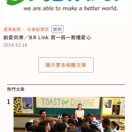
產業創新
社會創業家
案例
創愛的業／BR Link 買一捐一散播愛心
2014.02.16
顯示更多相關文章
熱門文章
1