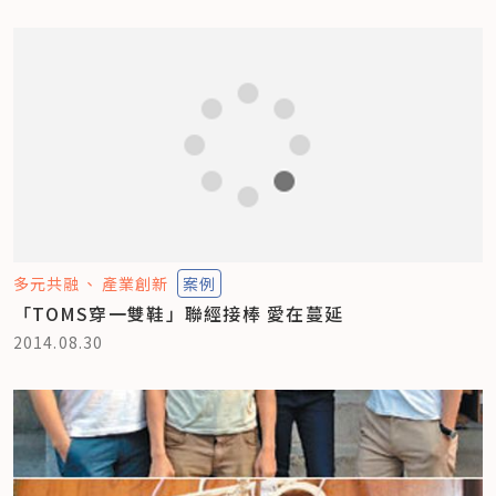
多元共融
產業創新
案例
「TOMS穿一雙鞋」聯經接棒 愛在蔓延
2014.08.30