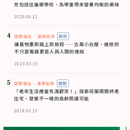
充包送往偏鄉學校，為學童帶來營養均衡的美味
2020.06.12
4
健康福祉
循環經濟
案例
讓舊物重新踏上新旅程——古風小白屋，維修的
不只是電器更是人與人間的連結
2023.03.15
5
健康福祉
產業創新
趨勢
「老年生活應當充滿歡笑！」探索荷蘭兩間終老
住宅，發覺不一樣的高齡照護可能
2018.02.15