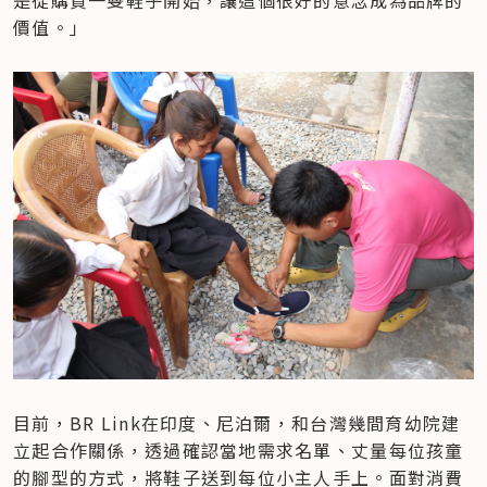
是從購買一雙鞋子開始，讓這個很好的意念成為品牌的
價值。」
目前，BR Link在印度、尼泊爾，和台灣幾間育幼院建
立起合作關係，透過確認當地需求名單、丈量每位孩童
的腳型的方式，將鞋子送到每位小主人手上。面對消費