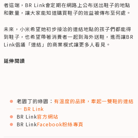
者這端，BR Link會定期在網路上公布送出鞋子的地點
和數量，讓大家能知道購買鞋子的效益被傳布至何處。
未來，小米希望她初步接洽的連結地點的孩子們都能得
到鞋子，也希望帶著消費者一起到海外送鞋，進而讓BR 
Link倡議「連結」的商業模式讓更多人看見。
延伸閱讀
老園丁的綠園：
有溫度的品牌，牽起一雙鞋的連結
─ BR Link
BR Link
官方網站
BR Link
Facebook粉絲專頁