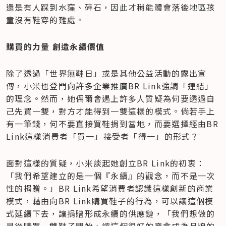
還是有人踩到水窪、碎石，因此才稍能體會落後地區孩
童沒有鞋穿的難處。
購買的力量 創造永續價值
除了透過「世界無鞋日」或是其他公益活動的露出宣
傳，小米也登門向許多企業推廣BR Link強調「連結」
的理念。然而，她偶爾會遇上許多人質疑為何要透過自
己先買一雙，對方才能得到一雙這樣的模式。倘若手上
有一筆錢，何不要直接買鞋捐到當地，而要選擇經由BR 
Link這樣消費者「買一」接受者「得一」的形式？
面對這樣的質疑，小米談起她創立BR Link的初衷：
「我們希望建立的是一個『永續』的觀念，而不是一次
性的捐贈。」BR Link希望消費者認識這樣創新的商業
模式，藉由向BR Link購買鞋子的行為，可以讓這個模
式延續下去，讓捐贈形成永續的供應鏈，「我們想做的