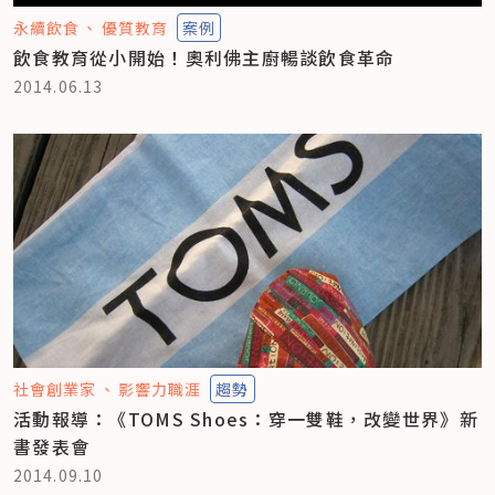
永續飲食
優質教育
案例
飲食教育從小開始！奧利佛主廚暢談飲食革命
2014.06.13
社會創業家
影響力職涯
趨勢
活動報導：《TOMS Shoes：穿一雙鞋，改變世界》新
書發表會
2014.09.10