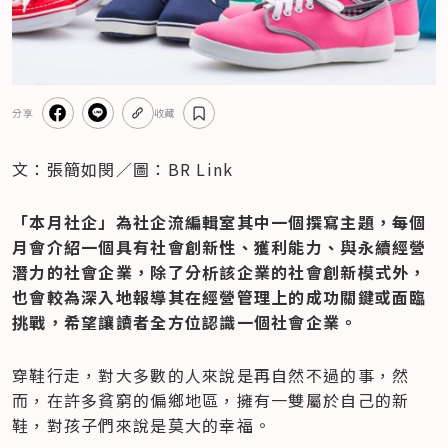
分享
收藏
文：張簡如閔／圖：BR Link
「本月社企」為社企流編輯室其中一個撰寫主題，每個
月會介紹一個具有社會創新性、獲利能力、與永續經營
潛力的社會企業，除了分析該企業的社會創新模式外，
也會較為深入地報導其在經營管理上的成功關鍵或面臨
挑戰，希望讓讀者全方位認識一個社會企業。
穿鞋行走，對大多數的人來說是再自然不過的事，然
而，在許多貧窮的偏鄉地區，擁有一雙屬於自己的新
鞋，對孩子們來說是莫大的幸福。