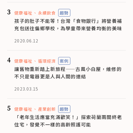
3
健康福祉
永續飲食
趨勢
孩子的肚子不能等！台灣「食物銀行」將營養補
充包送往偏鄉學校，為學童帶來營養均衡的美味
2020.06.12
4
健康福祉
循環經濟
案例
讓舊物重新踏上新旅程——古風小白屋，維修的
不只是電器更是人與人間的連結
2023.03.15
5
健康福祉
產業創新
趨勢
「老年生活應當充滿歡笑！」探索荷蘭兩間終老
住宅，發覺不一樣的高齡照護可能