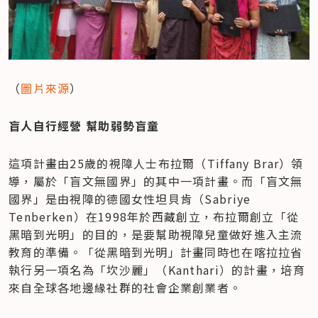
（
圖片來源
）
盲人自行經營 幫助弱勢盲童
這項計畫由25歲的視障人士布拉爾（Tiffany Brar）領
導，屬於「盲文無國界」的其中一項計畫。而「盲文無
國界」是由視障的德國女性坦貝肯（Sabriye 
Tenberken）在1998年於西藏創立，布拉爾創立「從
黑暗到光明」的目的，是要幫助視障兒童做好進入主流
教育的準備。「從黑暗到光明」計畫同時也在喀拉拉省
執行另一項名為「坎沙麗」（Kanthari）的計畫，培育
來自全球各地邊緣社群的社會企業創業者。