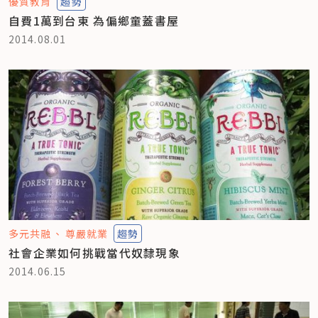
優質教育
趨勢
自費1萬到台東 為偏鄉童蓋書屋
2014.08.01
多元共融
尊嚴就業
趨勢
社會企業如何挑戰當代奴隸現象
2014.06.15