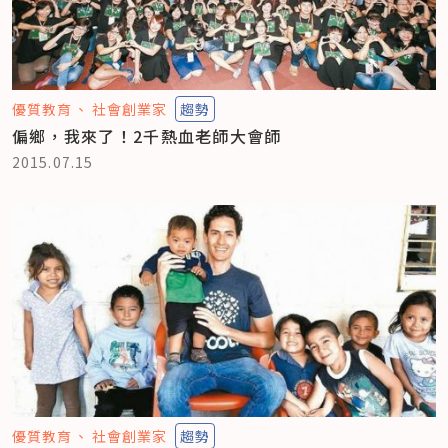
優質教育
社會創業家
趨勢
偏鄉，我來了！2千熱血老師大會師
2015.07.15
優質教育
社會創業家
趨勢