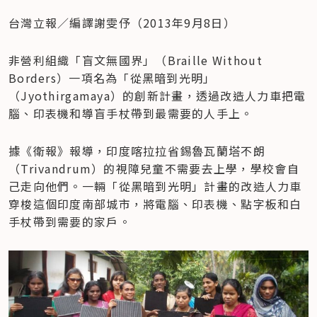
台灣立報／編譯謝雯伃（2013年9月8日）
非營利組織「盲文無國界」（Braille Without 
Borders）一項名為「從黑暗到光明」
（Jyothirgamaya）的創新計畫，透過改造人力車把電
腦、印表機和導盲手杖帶到最需要的人手上。
據《衛報》報導，印度喀拉拉省錫魯瓦蘭塔不朗
（Trivandrum）的視障兒童不需要去上學，學校會自
己走向他們。一輛「從黑暗到光明」計畫的改造人力車
穿梭這個印度南部城市，將電腦、印表機、點字板和白
手杖帶到需要的家戶。