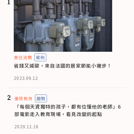
1
責任消費
案例
省錢又減碳，來自法國的居家節能小撇步！
2023.09.12
2
優質教育
趨勢
「每個天資獨特的孩子，都有位懂他的老師」6
部電影走入教育現場，看見改變的起點
2020.11.16