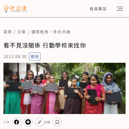
會員專區
首頁
文章
優質教育
、
多元共融
看不見沒關係 行動學校來找你
2013.09.30
案例
分享
收藏