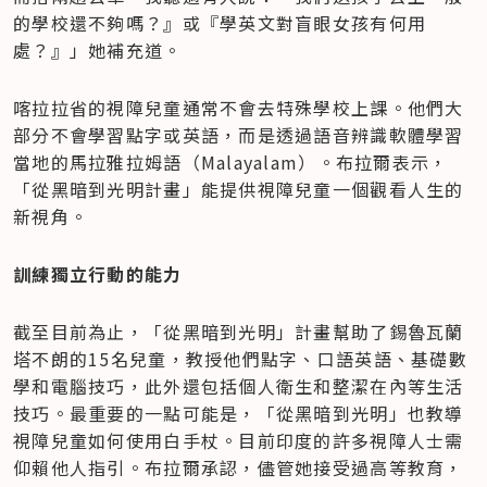
的學校還不夠嗎？』或『學英文對盲眼女孩有何用
處？』」她補充道。
喀拉拉省的視障兒童通常不會去特殊學校上課。他們大
部分不會學習點字或英語，而是透過語音辨識軟體學習
當地的馬拉雅拉姆語（Malayalam）。布拉爾表示，
「從黑暗到光明計畫」能提供視障兒童一個觀看人生的
新視角。
訓練獨立行動的能力
截至目前為止，「從黑暗到光明」計畫幫助了錫魯瓦蘭
塔不朗的15名兒童，教授他們點字、口語英語、基礎數
學和電腦技巧，此外還包括個人衛生和整潔在內等生活
技巧。最重要的一點可能是，「從黑暗到光明」也教導
視障兒童如何使用白手杖。目前印度的許多視障人士需
仰賴他人指引。布拉爾承認，儘管她接受過高等教育，