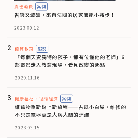
責任消費
案例
省錢又減碳，來自法國的居家節能小撇步！
2023.09.12
2
優質教育
趨勢
「每個天資獨特的孩子，都有位懂他的老師」6
部電影走入教育現場，看見改變的起點
2020.11.16
3
健康福祉
循環經濟
案例
讓舊物重新踏上新旅程——古風小白屋，維修的
不只是電器更是人與人間的連結
2023.03.15