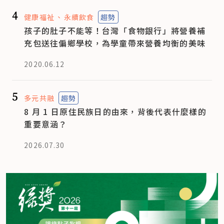
4
健康福祉
永續飲食
趨勢
孩子的肚子不能等！台灣「食物銀行」將營養補
充包送往偏鄉學校，為學童帶來營養均衡的美味
2020.06.12
5
多元共融
趨勢
8 月 1 日原住民族日的由來，背後代表什麼樣的
重要意涵？
2026.07.30