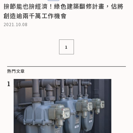
拚節能也拚經濟！綠色建築翻修計畫，估將
創造逾兩千萬工作機會
2021.10.08
1
熱門文章
1