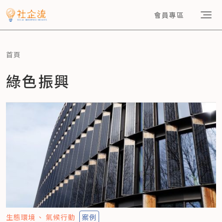
會員專區
首頁
綠色振興
生態環境
氣候行動
案例