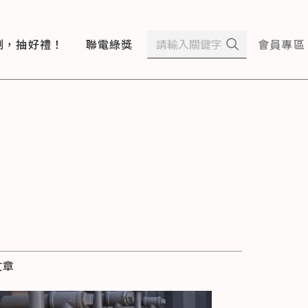
測，抽好禮！
聯電綠獎
會員專區
文章