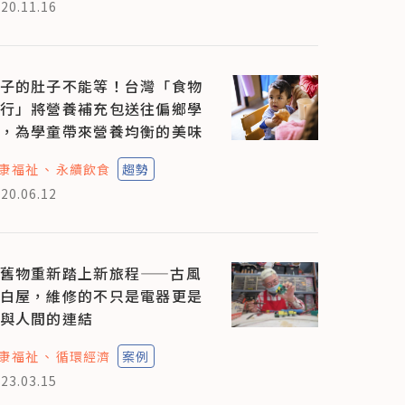
20.11.16
子的肚子不能等！台灣「食物
行」將營養補充包送往偏鄉學
，為學童帶來營養均衡的美味
康福祉
永續飲食
趨勢
20.06.12
舊物重新踏上新旅程——古風
白屋，維修的不只是電器更是
與人間的連結
康福祉
循環經濟
案例
23.03.15