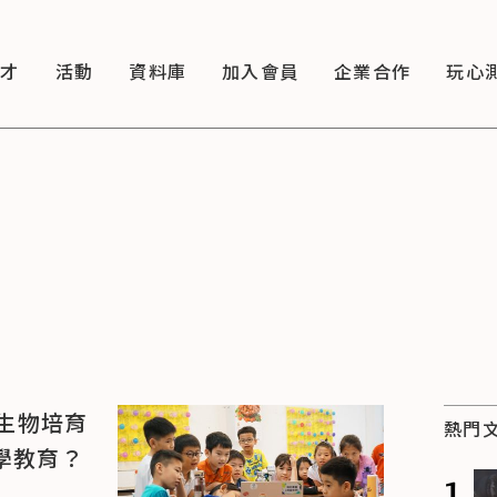
徵才
活動
資料庫
加入會員
企業合作
玩心
生物培育
熱門
學教育？
1