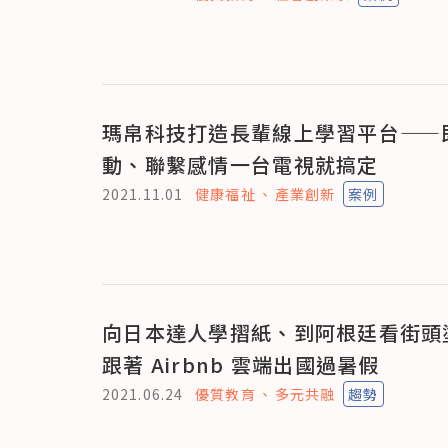
瑪帛科技打造長輩線上學習平台——
動、聯繫感情一台電視就搞定
2021.11.01
健康福祉
產業創新
案例
向日本達人學摺紙、到阿根廷看街頭
跟著 Airbnb 雲端出國過暑假
2021.06.24
優質教育
多元共融
趨勢