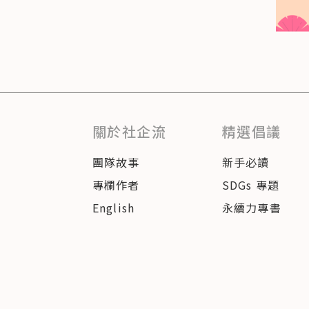
關於社企流
精選倡議
團隊故事
新手必讀
專欄作者
SDGs 專題
English
永續力專書