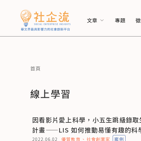
文章
專題
首頁
線上學習
因看影片愛上科學，小五生跳級錄取
計畫——LIS 如何推動易懂有趣的科
2022.06.02
優質教育
社會創業家
案例