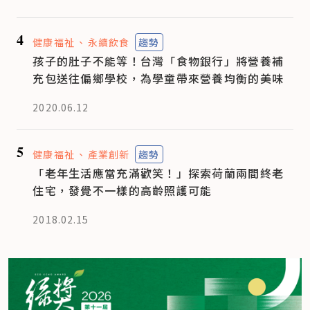
4
健康福祉
永續飲食
趨勢
孩子的肚子不能等！台灣「食物銀行」將營養補
充包送往偏鄉學校，為學童帶來營養均衡的美味
2020.06.12
5
健康福祉
產業創新
趨勢
「老年生活應當充滿歡笑！」探索荷蘭兩間終老
住宅，發覺不一樣的高齡照護可能
2018.02.15