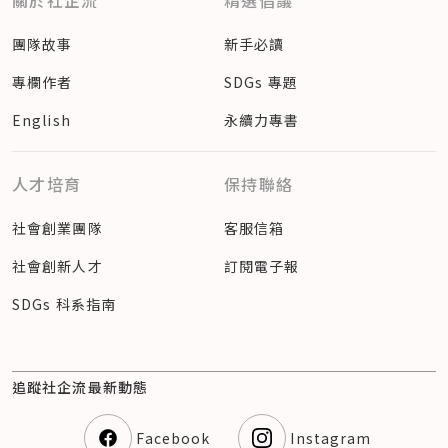
關於社企流
精選倡議
團隊故事
新手必讀
專欄作者
SDGs 專題
English
永續力專書
人才培育
保持聯絡
社會創業團隊
客服信箱
社會創新人才
訂閱電子報
SDGs 科系指南
追蹤社企流最新動態
Facebook
Instagram