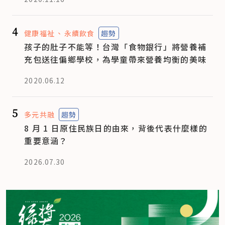
4
健康福祉
永續飲食
趨勢
孩子的肚子不能等！台灣「食物銀行」將營養補
充包送往偏鄉學校，為學童帶來營養均衡的美味
2020.06.12
5
多元共融
趨勢
8 月 1 日原住民族日的由來，背後代表什麼樣的
重要意涵？
2026.07.30