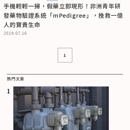
手機輕輕一掃，假藥立即現形！非洲青年研
發藥物驗證系統「mPedigree」，挽救一億
人的寶貴生命
2019.07.16
1
熱門文章
1