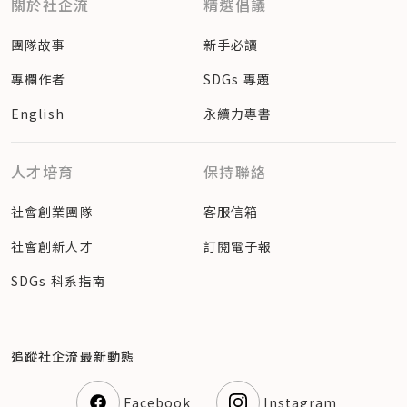
關於社企流
精選倡議
團隊故事
新手必讀
專欄作者
SDGs 專題
English
永續力專書
人才培育
保持聯絡
社會創業團隊
客服信箱
社會創新人才
訂閱電子報
SDGs 科系指南
追蹤社企流最新動態
Facebook
Instagram