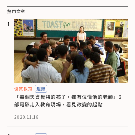
熱門文章
1
優質教育
趨勢
「每個天資獨特的孩子，都有位懂他的老師」6
部電影走入教育現場，看見改變的起點
2020.11.16