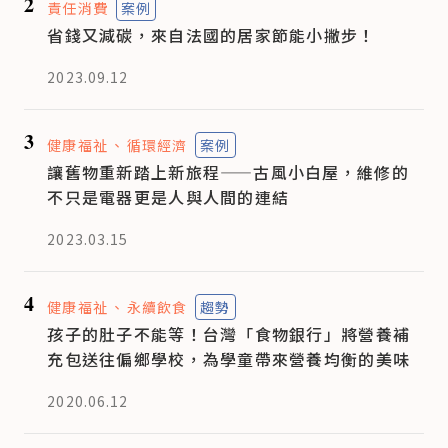
2
責任消費
案例
省錢又減碳，來自法國的居家節能小撇步！
2023.09.12
3
健康福祉
循環經濟
案例
讓舊物重新踏上新旅程——古風小白屋，維修的
不只是電器更是人與人間的連結
2023.03.15
4
健康福祉
永續飲食
趨勢
孩子的肚子不能等！台灣「食物銀行」將營養補
充包送往偏鄉學校，為學童帶來營養均衡的美味
2020.06.12