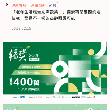
5
健康福祉
產業創新
趨勢
「老年生活應當充滿歡笑！」探索荷蘭兩間終老
住宅，發覺不一樣的高齡照護可能
2018.02.15