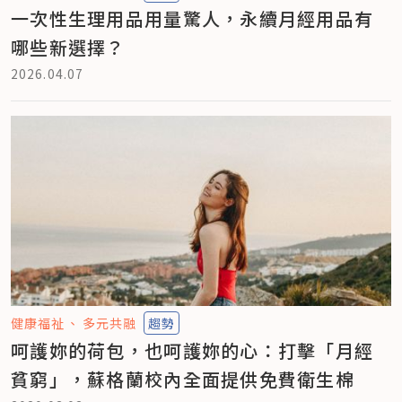
一次性生理用品用量驚人，永續月經用品有
哪些新選擇？
2026.04.07
健康福祉
多元共融
趨勢
呵護妳的荷包，也呵護妳的心：打擊「月經
貧窮」，蘇格蘭校內全面提供免費衛生棉