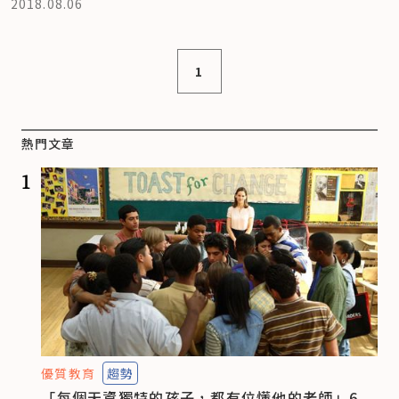
2018.08.06
1
熱門文章
1
優質教育
趨勢
「每個天資獨特的孩子，都有位懂他的老師」6