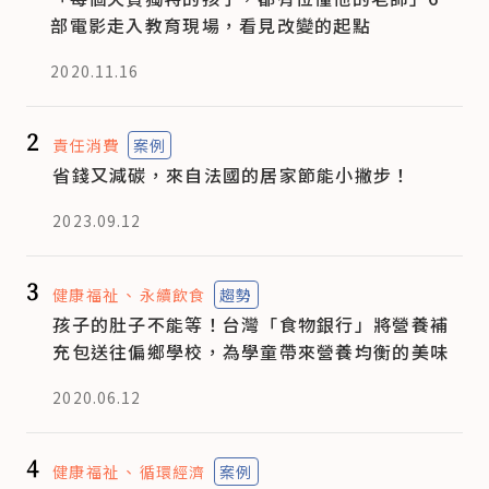
部電影走入教育現場，看見改變的起點
2020.11.16
2
責任消費
案例
省錢又減碳，來自法國的居家節能小撇步！
2023.09.12
3
健康福祉
永續飲食
趨勢
孩子的肚子不能等！台灣「食物銀行」將營養補
充包送往偏鄉學校，為學童帶來營養均衡的美味
2020.06.12
4
健康福祉
循環經濟
案例