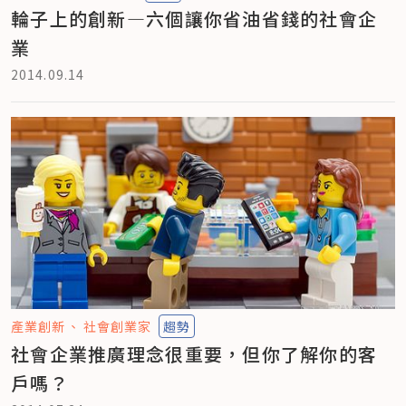
輪子上的創新—六個讓你省油省錢的社會企
業
2014.09.14
產業創新
社會創業家
趨勢
社會企業推廣理念很重要，但你了解你的客
戶嗎？