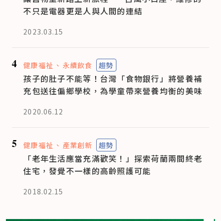
不只是電器更是人與人間的連結
2023.03.15
4
健康福祉
永續飲食
趨勢
孩子的肚子不能等！台灣「食物銀行」將營養補
充包送往偏鄉學校，為學童帶來營養均衡的美味
2020.06.12
5
健康福祉
產業創新
趨勢
「老年生活應當充滿歡笑！」探索荷蘭兩間終老
住宅，發覺不一樣的高齡照護可能
2018.02.15