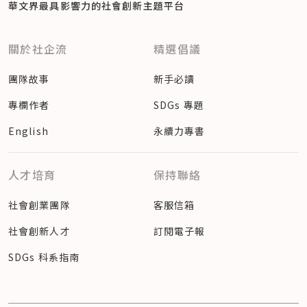
華文界最具影響力的
社會創新主題平台
關於社企流
精選倡議
團隊故事
新手必讀
專欄作者
SDGs 專題
English
永續力專書
人才培育
保持聯絡
社會創業團隊
客服信箱
社會創新人才
訂閱電子報
SDGs 科系指南