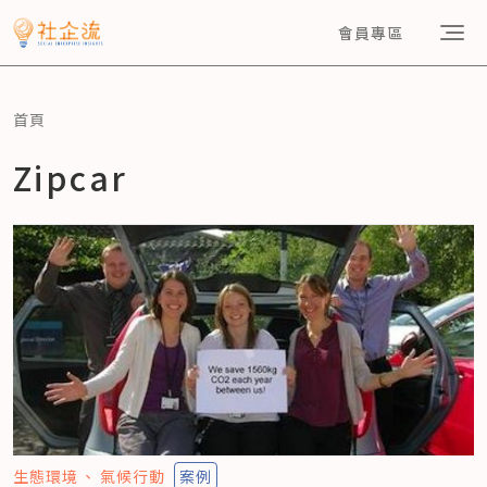
會員專區
首頁
Zipcar
生態環境
氣候行動
案例