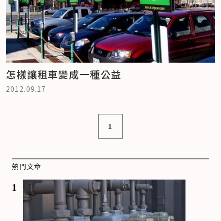
怎樣讓租車變成一種公益
2012.09.17
1
熱門文章
1