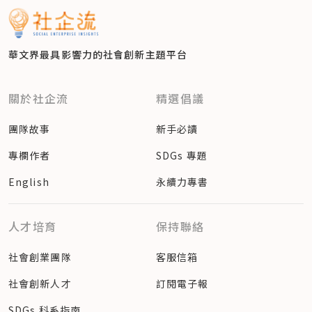
華文界最具影響力的
社會創新主題平台
關於社企流
精選倡議
團隊故事
新手必讀
專欄作者
SDGs 專題
English
永續力專書
人才培育
保持聯絡
社會創業團隊
客服信箱
社會創新人才
訂閱電子報
SDGs 科系指南