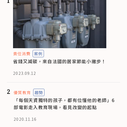
1
責任消費
案例
省錢又減碳，來自法國的居家節能小撇步！
2023.09.12
2
優質教育
趨勢
「每個天資獨特的孩子，都有位懂他的老師」6
部電影走入教育現場，看見改變的起點
2020.11.16