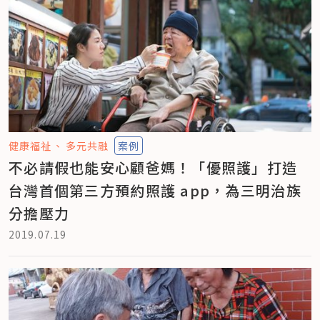
健康福祉
多元共融
案例
不必請假也能安心顧爸媽！「優照護」打造
台灣首個第三方預約照護 app，為三明治族
分擔壓力
2019.07.19