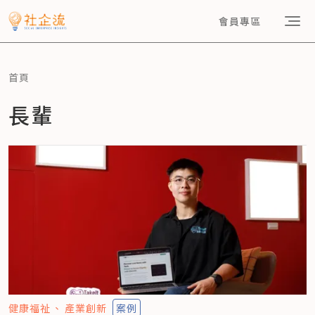
會員專區
首頁
長輩
健康福祉
產業創新
案例